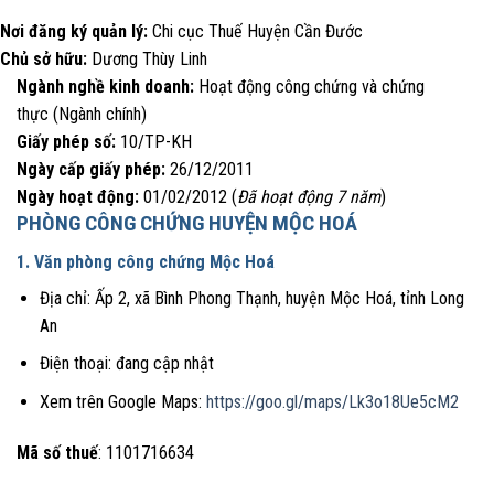
Nơi đăng ký quản lý:
Chi cục Thuế Huyện Cần Đước
Chủ sở hữu:
Dương Thùy Linh
Ngành nghề kinh doanh:
Hoạt động công chứng và chứng
thực (Ngành chính)
Giấy phép số:
10/TP-KH
Ngày cấp giấy phép:
26/12/2011
Ngày hoạt động:
01/02/2012 (
Đã hoạt động 7 năm
)
PHÒNG CÔNG CHỨNG HUYỆN MỘC HOÁ
1. Văn phòng công chứng Mộc Hoá
Địa chỉ: Ấp 2, xã Bình Phong Thạnh, huyện Mộc Hoá, tỉnh Long
An
Điện thoại: đang cập nhật
Xem trên Google Maps:
https://goo.gl/maps/Lk3o18Ue5cM2
Mã số thuế
: 1101716634