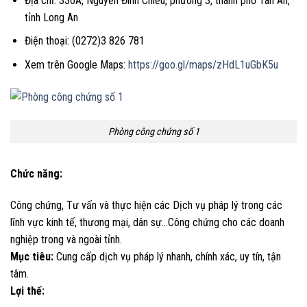
Địa chỉ: 330A, Nguyễn Đình Chiễu, phường 3, thành phố Tân An,
tỉnh Long An
Điện thoại: (0272)3 826 781
Xem trên Google Maps:
https://goo.gl/maps/zHdL1uGbK5u
Phòng công chứng số 1
Chức năng:
Công chứng, Tư vấn và thực hiện các Dịch vụ pháp lý trong các
lĩnh vực kinh tế, thương mại, dân sự…Công chứng cho các doanh
nghiệp trong và ngoài tỉnh.
Mục tiêu:
Cung cấp dịch vụ pháp lý nhanh, chính xác, uy tín, tận
tâm.
Lợi thế: