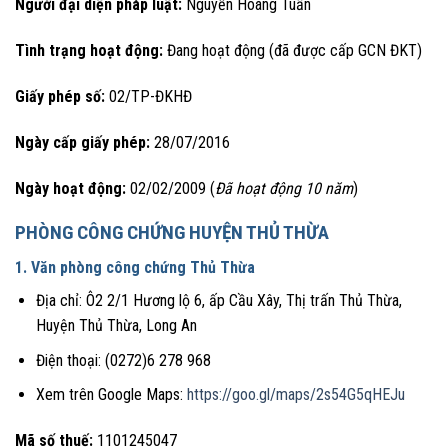
Người đại diện pháp luật:
Nguyễn Hoàng Tuấn
Tình trạng hoạt động:
Đang hoạt động (đã được cấp GCN ĐKT)
Giấy phép số:
02/TP-ĐKHĐ
Ngày cấp giấy phép:
28/07/2016
Ngày hoạt động:
02/02/2009 (
Đã hoạt động 10 năm
)
PHÒNG CÔNG CHỨNG HUYỆN THỦ THỪA
1. Văn phòng công chứng Thủ Thừa
Địa chỉ: Ô2 2/1 Hương lộ 6, ấp Cầu Xây, Thị trấn Thủ Thừa,
Huyện Thủ Thừa, Long An
Điện thoại: (0272)6 278 968
Xem trên Google Maps:
https://goo.gl/maps/2s54G5qHEJu
Mã số thuế:
1101245047