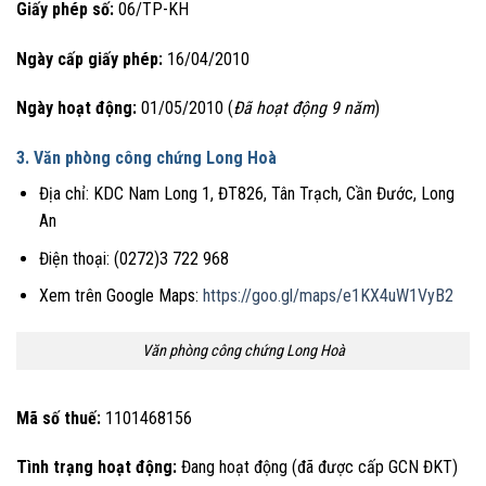
Giấy phép số:
06/TP-KH
Ngày cấp giấy phép:
16/04/2010
Ngày hoạt động:
01/05/2010 (
Đã hoạt động 9 năm
)
3. Văn phòng công chứng Long Hoà
Địa chỉ: KDC Nam Long 1, ĐT826, Tân Trạch, Cần Đước, Long
An
Điện thoại: (0272)3 722 968
Xem trên Google Maps:
https://goo.gl/maps/e1KX4uW1VyB2
Văn phòng công chứng Long Hoà
Mã số thuế:
1101468156
Tình trạng hoạt động:
Đang hoạt động (đã được cấp GCN ĐKT)