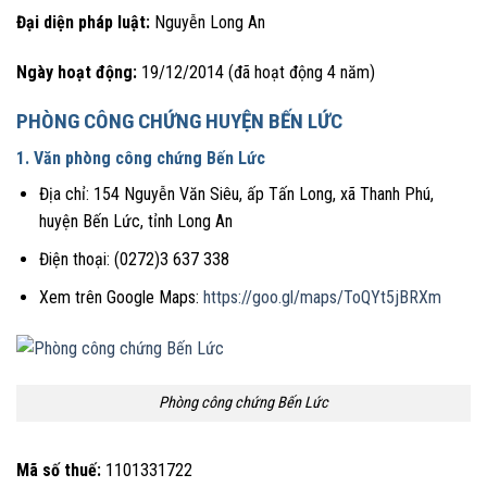
Đại diện pháp luật:
Nguyễn Long An
Ngày hoạt động:
19/12/2014 (đã hoạt động 4 năm)
PHÒNG CÔNG CHỨNG HUYỆN BẾN LỨC
1. Văn phòng công chứng Bến Lức
Địa chỉ: 154 Nguyễn Văn Siêu, ấp Tấn Long, xã Thanh Phú,
huyện Bến Lức, tỉnh Long An
Điện thoại: (0272)3 637 338
Xem trên Google Maps:
https://goo.gl/maps/ToQYt5jBRXm
Phòng công chứng Bến Lức
Mã số thuế:
1101331722