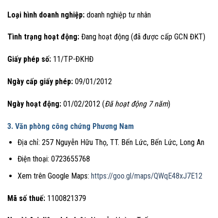
Loại hình doanh nghiệp:
doanh nghiệp tư nhân
Tình trạng hoạt động:
Đang hoạt động (đã được cấp GCN ĐKT)
Giấy phép số:
11/TP-ĐKHĐ
Ngày cấp giấy phép:
09/01/2012
Ngày hoạt động:
01/02/2012 (
Đã hoạt động 7 năm
)
3. Văn phòng công chứng Phương Nam
Địa chỉ: 257 Nguyễn Hữu Thọ, TT. Bến Lức, Bến Lức, Long An
Điện thoại: 0723655768
Xem trên Google Maps:
https://goo.gl/maps/QWqE48xJ7E12
Mã số thuế:
1100821379