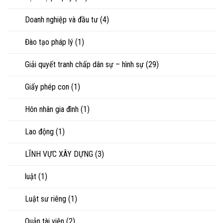
Doanh nghiệp và đầu tư
(4)
Đào tạo pháp lý
(1)
Giải quyết tranh chấp dân sự – hình sự
(29)
Giấy phép con
(1)
Hôn nhân gia đình
(1)
Lao động
(1)
LĨNH VỰC XÂY DỰNG
(3)
luật
(1)
Luật sư riêng
(1)
Quản tài viên
(2)