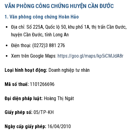
VĂN PHÒNG CÔNG CHỨNG HUYỆN CẦN ĐƯỚC
1. Văn phòng công chứng Hoàn Hảo
Địa chỉ: Số 225A, Quốc lộ 50, khu phố 1A, thị trấn Cần Đước,
huyện Cần Đước, tỉnh Long An
Điện thoại: (0272)3 881 276
Xem trên Google Maps:
https://goo.gl/maps/kp5iCMJdA8r
Loại hình hoạt động:
Doanh nghiệp tư nhân
Mã số thuế:
1101266696
Đại diện pháp luật:
Hoàng Thị Ngát
Giấy phép số:
05/TP-KH
Ngày cấp giấy phép:
16/04/2010