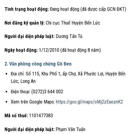
Tình trạng hoạt động:
Đang hoạt động (đã được cấp GCN ĐKT)
Nơi đăng ký quản lý:
Chi cục Thuế Huyện Bến Lức
Người đại diện pháp luật:
Dương Tấn Tú
Ngày hoạt động:
1/12/2010 (đã hoạt động 8 năm)
2. Văn phòng công chứng Gò Đen
Địa chỉ: Số 115, Khu Phố 1, ấp Chợ, Xã Phước Lợi, Huyện Bến
Lức, Long An
Điện thoại: (0272)3 644 002
Xem trên Google Maps:
https://goo.gl/maps/oMj2zEaeznK2
Mã số thuế:
1101477383
Người đại diện pháp luật:
Phạm Văn Tuấn