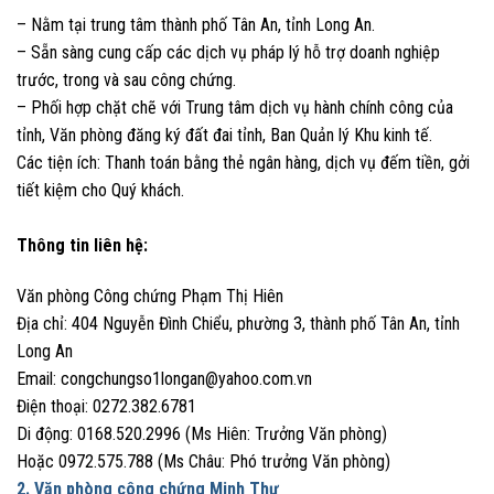
– Nằm tại trung tâm thành phố Tân An, tỉnh Long An.
– Sẵn sàng cung cấp các dịch vụ pháp lý hỗ trợ doanh nghiệp
trước, trong và sau công chứng.
– Phối hợp chặt chẽ với Trung tâm dịch vụ hành chính công của
tỉnh, Văn phòng đăng ký đất đai tỉnh, Ban Quản lý Khu kinh tế.
Các tiện ích: Thanh toán bằng thẻ ngân hàng, dịch vụ đếm tiền, gởi
tiết kiệm cho Quý khách.
Thông tin liên hệ:
Văn phòng Công chứng Phạm Thị Hiên
Địa chỉ: 404 Nguyễn Đình Chiểu, phường 3, thành phố Tân An, tỉnh
Long An
Email:
congchungso1longan@yahoo.com.vn
Điện thoại: 0272.382.6781
Di động: 0168.520.2996 (Ms Hiên: Trưởng Văn phòng)
Hoặc 0972.575.788 (Ms Châu: Phó trưởng Văn phòng)
2. Văn phòng công chứng Minh Thư