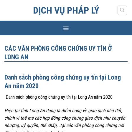
Skip
DỊCH VỤ PHÁP LÝ
to
content
CÁC VĂN PHÒNG CÔNG CHỨNG UY TÍN Ở
LONG AN
Danh sách phòng công chứng uy tín tại Long
An năm 2020
Danh sách phòng công chứng uy tín tại Long An năm 2020
Hiện tại tỉnh Long An đang là điểm nóng về giao dịch nhà đất,
chính vì thế mà các hợp đồng công chứng giao dịch như chuyển
nhượng, uỷ quyền, thế chấp,…tại các văn phòng công chứng nơi