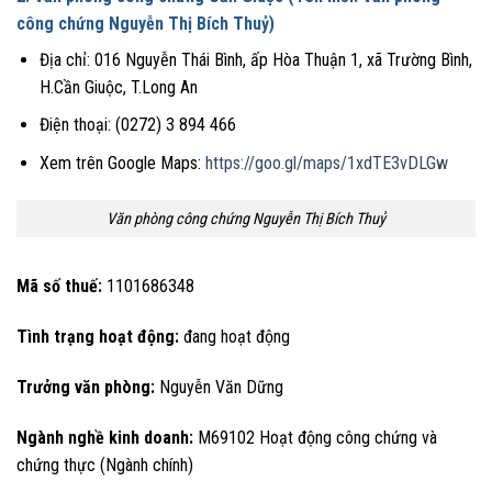
công chứng Nguyễn Thị Bích Thuỷ)
Địa chỉ: 016 Nguyễn Thái Bình, ấp Hòa Thuận 1, xã Trường Bình,
H.Cần Giuộc, T.Long An
Điện thoại: (0272) 3 894 466
Xem trên Google Maps:
https://goo.gl/maps/1xdTE3vDLGw
Văn phòng công chứng Nguyễn Thị Bích Thuỷ
Mã số thuế:
1101686348
Tình trạng hoạt động:
đang hoạt động
Trưởng văn phòng:
Nguyễn Văn Dững
Ngành nghề kinh doanh:
M69102 Hoạt động công chứng và
chứng thực (Ngành chính)