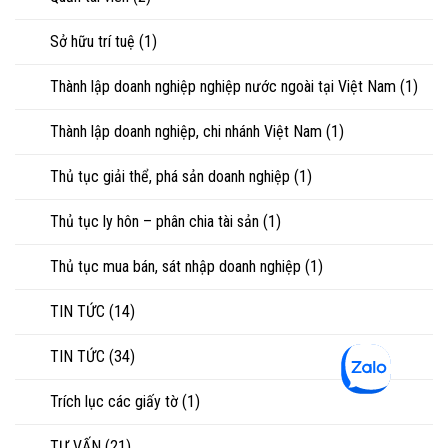
Sở hữu trí tuệ
(1)
Thành lập doanh nghiệp nghiệp nước ngoài tại Việt Nam
(1)
Thành lập doanh nghiệp, chi nhánh Việt Nam
(1)
Thủ tục giải thể, phá sản doanh nghiệp
(1)
Thủ tục ly hôn – phân chia tài sản
(1)
Thủ tục mua bán, sát nhập doanh nghiệp
(1)
TIN TỨC
(14)
TIN TỨC
(34)
Trích lục các giấy tờ
(1)
TƯ VẤN
(21)