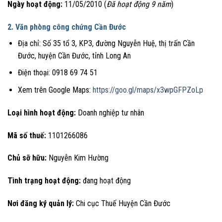
Ngày hoạt động:
11/05/2010 (
Đã hoạt động 9 năm
)
2. Văn phòng công chứng Cần Đước
Địa chỉ: Số 35 tổ 3, KP3, đường Nguyễn Huệ, thị trấn Cần
Đước, huyện Cần Đước, tỉnh Long An
Điện thoại: 0918 69 74 51
Xem trên Google Maps:
https://goo.gl/maps/x3wpGFPZoLp
Loại hình hoạt động:
Doanh nghiệp tư nhân
Mã số thuế:
1101266086
Chủ sỡ hữu:
Nguyễn Kim Hường
Tình trạng hoạt động:
đang hoạt động
Nơi đăng ký quản lý:
Chi cục Thuế Huyện Cần Đước