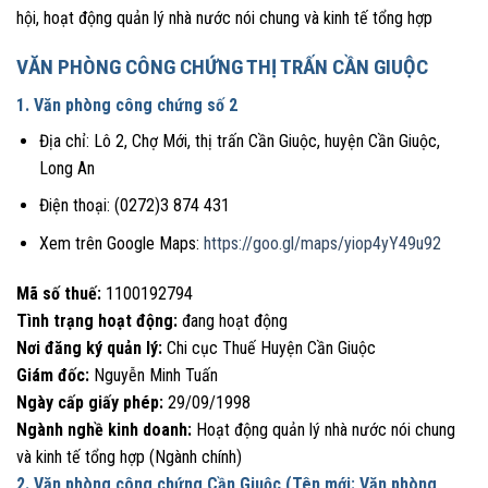
hội, hoạt động quản lý nhà nước nói chung và kinh tế tổng hợp
VĂN PHÒNG CÔNG CHỨNG THỊ TRẤN CẦN GIUỘC
1. Văn phòng công chứng số 2
Địa chỉ: Lô 2, Chợ Mới, thị trấn Cần Giuộc, huyện Cần Giuộc,
Long An
Điện thoại: (0272)3 874 431
Xem trên Google Maps:
https://goo.gl/maps/yiop4yY49u92
Mã số thuế:
1100192794
Tình trạng hoạt động:
đang hoạt động
Nơi đăng ký quản lý:
Chi cục Thuế Huyện Cần Giuộc
Giám đốc:
Nguyễn Minh Tuấn
Ngày cấp giấy phép:
29/09/1998
Ngành nghề kinh doanh:
Hoạt động quản lý nhà nước nói chung
và kinh tế tổng hợp (Ngành chính)
2. Văn phòng công chứng Cần Giuộc (Tên mới: Văn phòng