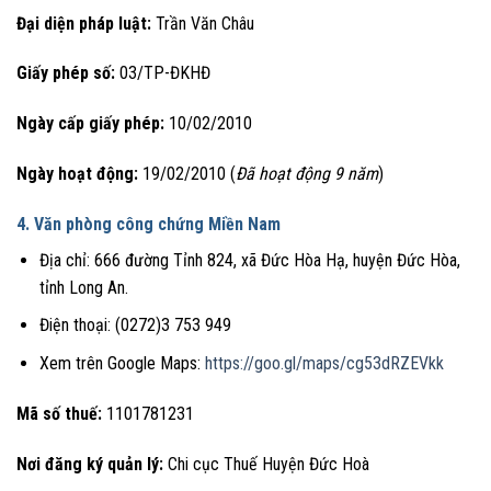
Đại diện pháp luật:
Trần Văn Châu
Giấy phép số:
03/TP-ĐKHĐ
Ngày cấp giấy phép:
10/02/2010
Ngày hoạt động:
19/02/2010 (
Đã hoạt động 9 năm
)
4. Văn phòng công chứng Miền Nam
Địa chỉ: 666 đường Tỉnh 824, xã Đức Hòa Hạ, huyện Đức Hòa,
tỉnh Long An.
Điện thoại: (0272)3 753 949
Xem trên Google Maps:
https://goo.gl/maps/cg53dRZEVkk
Mã số thuế:
1101781231
Nơi đăng ký quản lý:
Chi cục Thuế Huyện Đức Hoà