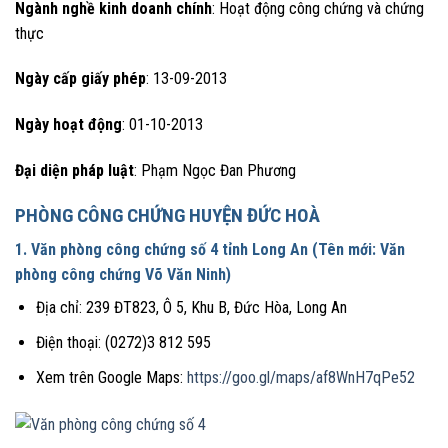
Ngành nghề kinh doanh chính
: Hoạt động công chứng và chứng
thực
Ngày cấp giấy phép
: 13-09-2013
Ngày hoạt động
: 01-10-2013
Đại diện pháp luật
: Phạm Ngọc Đan Phương
PHÒNG CÔNG CHỨNG HUYỆN ĐỨC HOÀ
1. Văn phòng công chứng số 4 tỉnh Long An (Tên mới: Văn
phòng công chứng Võ Văn Ninh)
Địa chỉ: 239 ĐT823, Ô 5, Khu B, Đức Hòa, Long An
Điện thoại: (0272)3 812 595
Xem trên Google Maps:
https://goo.gl/maps/af8WnH7qPe52