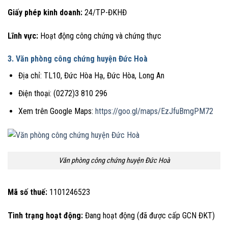
Giấy phép kinh doanh:
24/TP-ĐKHĐ
Lĩnh vực:
Hoạt động công chứng và chứng thực
3. Văn phòng công chứng huyện Đức Hoà
Địa chỉ: TL10, Đức Hòa Hạ, Đức Hòa, Long An
Điện thoại: (0272)3 810 296
Xem trên Google Maps:
https://goo.gl/maps/EzJfuBmgPM72
Văn phòng công chứng huyện Đức Hoà
Mã số thuế:
1101246523
Tình trạng hoạt động:
Đang hoạt động (đã được cấp GCN ĐKT)