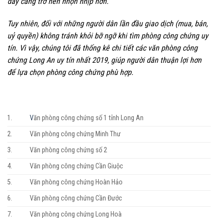
đây càng trở nên nhọn nhịp hơn.
Tuy nhiên, đối với những người dân lần đầu giao dịch (mua, bán,
uỷ quyền) không tránh khỏi bỡ ngỡ khi tìm phòng công chứng uy
tín. Vì vậy, chúng tôi đã thống kê chi tiết các văn phòng công
chứng Long An uy tín nhất 2019, giúp người dân thuận lợi hơn
để lựa chọn phòng công chứng phù hợp.
1.
V
ăn phòng công chứng số 1 tỉnh Long An
2.
Văn phòng công chứng Minh Thư
3.
Văn phòng công chứng số 2
4.
Văn phòng công chứng Cần Giuộc
5.
Văn phòng công chứng Hoàn Hảo
6.
Văn phòng công chứng Cần Đước
7.
Văn phòng công chứng Long Hoà