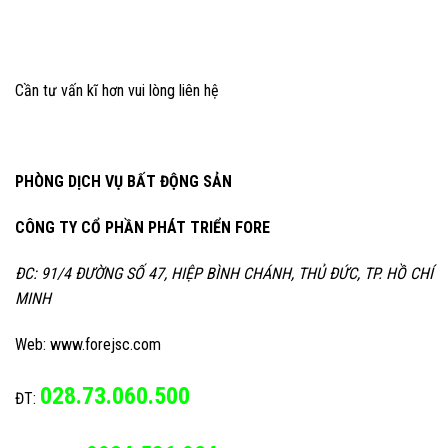
Cần tư vấn kĩ hơn vui lòng liên hệ
PHÒNG DỊCH VỤ BẤT ĐỘNG SẢN
CÔNG TY CỔ PHẦN PHÁT TRIỂN FORE
ĐC: 91/4 ĐƯỜNG SỐ 47, HIỆP BÌNH CHÁNH, THỦ ĐỨC, TP. HỒ CHÍ
MINH
Web: www.forejsc.com
028.73.060.500
ĐT: