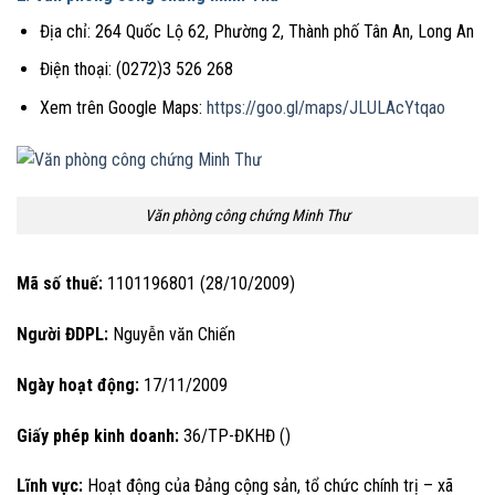
Địa chỉ: 264 Quốc Lộ 62, Phường 2, Thành phố Tân An, Long An
Điện thoại: (0272)3 526 268
Xem trên Google Maps:
https://goo.gl/maps/JLULAcYtqao
Văn phòng công chứng Minh Thư
Mã số thuế:
1101196801 (28/10/2009)
Người ĐDPL:
Nguyễn văn Chiến
Ngày hoạt động:
17/11/2009
Giấy phép kinh doanh:
36/TP-ĐKHĐ ()
Lĩnh vực:
Hoạt động của Đảng cộng sản, tổ chức chính trị – xã