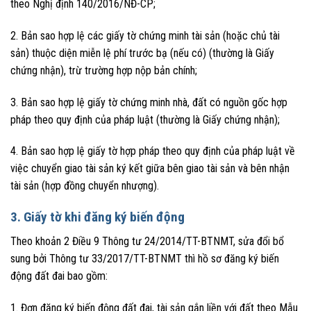
theo Nghị định 140/2016/NĐ-CP;
2. Bản sao hợp lệ các giấy tờ chứng minh tài sản (hoặc chủ tài
sản) thuộc diện miễn lệ phí trước bạ (nếu có) (thường là Giấy
chứng nhận), trừ trường hợp nộp bản chính;
3. Bản sao hợp lệ giấy tờ chứng minh nhà, đất có nguồn gốc hợp
pháp theo quy định của pháp luật (thường là Giấy chứng nhận);
4. Bản sao hợp lệ giấy tờ hợp pháp theo quy định của pháp luật về
việc chuyển giao tài sản ký kết giữa bên giao tài sản và bên nhận
tài sản (hợp đồng chuyển nhượng).
3. Giấy tờ khi đăng ký biến động
Theo khoản 2 Điều 9 Thông tư 24/2014/TT-BTNMT, sửa đổi bổ
sung bởi Thông tư 33/2017/TT-BTNMT thì hồ sơ đăng ký biến
động đất đai bao gồm:
1. Đơn đăng ký biến động đất đai, tài sản gắn liền với đất theo Mẫu