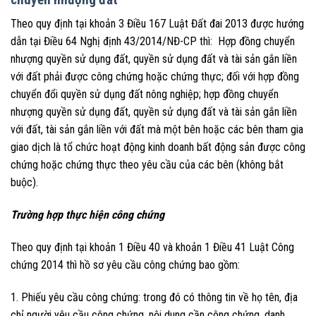
Theo quy định tại khoản 3 Điều 167 Luật Đất đai 2013 được hướng
dẫn tại Điều 64 Nghị định 43/2014/NĐ-CP thì: Hợp đồng chuyển
nhượng quyền sử dụng đất, quyền sử dụng đất và tài sản gắn liền
với đất phải được công chứng hoặc chứng thực; đối với hợp đồng
chuyển đổi quyền sử dụng đất nông nghiệp; hợp đồng chuyển
nhượng quyền sử dụng đất, quyền sử dụng đất và tài sản gắn liền
với đất, tài sản gắn liền với đất mà một bên hoặc các bên tham gia
giao dịch là tổ chức hoạt động kinh doanh bất động sản được công
chứng hoặc chứng thực theo yêu cầu của các bên (không bắt
buộc).
Trường hợp thực hiện công chứng
Theo quy định tại khoản 1 Điều 40 và khoản 1 Điều 41 Luật Công
chứng 2014 thì hồ sơ yêu cầu công chứng bao gồm:
1. Phiếu yêu cầu công chứng: trong đó có thông tin về họ tên, địa
chỉ người yêu cầu công chứng, nội dung cần công chứng, danh