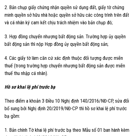
2. Bản chụp giấy chứng nhận quyền sử dụng đất, giấy tờ chứng
minh quyền sở hữu nhà hoặc quyền sở hữu các công trình trên đất
và cá nhân ký cam kết chịu trách nhiệm vào bản chụp đó;
3. Hợp đồng chuyển nhượng bất động sản. Trường hợp ủy quyền
bất động sản thì nộp Hợp đồng ủy quyền bất động sản;
4. Các giấy tờ làm căn cứ xác định thuộc đối tượng được miễn
thuế (trong trường hợp chuyển nhượng bất động sản được miễn
thuế thu nhập cá nhân).
Hồ sơ khai lệ phí trước bạ
Theo điểm a khoản 3 Điều 10 Nghị định 140/2016/NĐ-CP, sửa đổi
bổ sung bởi Nghị định 20/2019/NĐ-CP thì hồ sơ khai lệ phí trước
bạ gồm:
1. Bản chính Tờ khai lệ phí trước bạ theo Mẫu số 01 ban hành kèm