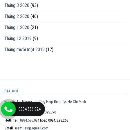
Tháng 3 2020
(93)
Tháng 2 2020
(46)
Tháng 1 2020
(21)
Tháng 12 2019
(9)
Tháng mười một 2019
(17)
ĐỊA CHỈ
Nguyễn Thị Nhung, phường Hiệp Bình, Tp. Hồ Chí Minh
0934.586.924
Điện thoại trực tiếp:
0932.095.770
Hotline:
0934.586.924
hoặc 0924. 298.268
Email:
maitt.lssg@gmail.com