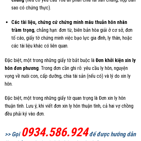
sao có chứng thực).
Các tài liệu, chứng cứ chứng minh mâu thuẫn hôn nhân
trầm trọng
, chẳng hạn: đơn từ, biên bản hòa giải ở cơ sở, đơn
tố cáo, giấy tờ chứng minh việc bạo lực gia đình, ly thân, hoặc
các tài liệu khác có liên quan.
Đặc biệt, một trong những giấy tờ bắt buộc là
Đơn khởi kiện xin ly
hôn đơn phương
. Trong đơn cần ghi rõ: yêu cầu ly hôn, nguyện
vọng về nuôi con, cấp dưỡng, chia tài sản (nếu có) và lý do xin ly
hôn.
Đặc biệt, một trong những giấy tờ quan trọng là Đơn xin ly hôn
thuận tình. Lưu ý, khi viết đơn xin ly hôn thuận tình, cả hai vợ chồng
đều phải ký vào đơn.
0934.586.924
>> Gọi
để được hướng dẫn