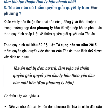
làm thủ tục thuận tình ly hôn nhanh nhất
3. Tòa án nào có thẩm quyền giải quyết ly hôn
Đơn
phương
?
Khác với ly hôn thuận tình (hai bên cùng đồng ý và thỏa thuận),
trong trường hợp
đơn phương ly hôn
thì việc nộp hồ sơ phải tuân
theo quy định pháp luật về thẩm quyền giải quyết của Tòa án.
Theo quy định tại
Điều 39 Bộ luật Tố tụng dân sự năm 2015
,
thẩm quyền giải quyết việc dân sự của Tòa án theo lãnh thổ được
xác định như sau:
Tòa án nơi bị đơn cư trú, làm việc có thẩm
quyền giải quyết yêu cầu ly hôn theo yêu cầu
của một bên (đơn phương ly hôn).
👉 Điều này có nghĩa là:
Nếu vợ nộp đơn xin ly hôn đơn phương thì Tòa án nhân dân cấp