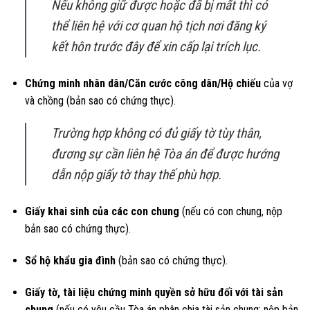
Nếu không giữ được hoặc đã bị mất thì có
thể liên hệ với cơ quan hộ tịch nơi đăng ký
kết hôn trước đây để xin cấp lại trích lục.
Chứng minh nhân dân/Căn cước công dân/Hộ chiếu
của vợ
và chồng (bản sao có chứng thực).
Trường hợp không có đủ giấy tờ tùy thân,
đương sự cần liên hệ Tòa án để được hướng
dẫn nộp giấy tờ thay thế phù hợp.
Giấy khai sinh của các con chung
(nếu có con chung, nộp
bản sao có chứng thực).
Sổ hộ khẩu gia đình
(bản sao có chứng thực).
Giấy tờ, tài liệu chứng minh quyền sở hữu đối với tài sản
chung
(nếu có yêu cầu Tòa án phân chia tài sản chung; nộp bản