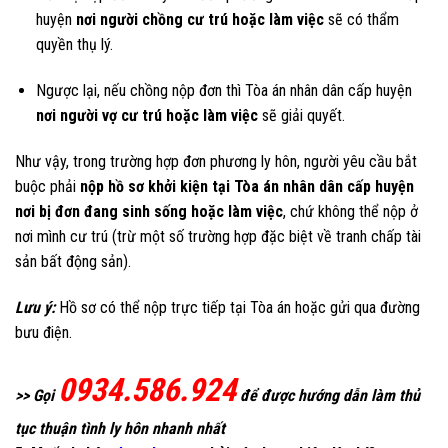
huyện
nơi người chồng cư trú hoặc làm việc
sẽ có thẩm
quyền thụ lý.
Ngược lại, nếu chồng nộp đơn thì Tòa án nhân dân cấp huyện
nơi người vợ cư trú hoặc làm việc
sẽ giải quyết.
Như vậy, trong trường hợp đơn phương ly hôn, người yêu cầu bắt
buộc phải
nộp hồ sơ khởi kiện tại Tòa án nhân dân cấp huyện
nơi bị đơn đang sinh sống hoặc làm việc
, chứ không thể nộp ở
nơi mình cư trú (trừ một số trường hợp đặc biệt về tranh chấp tài
sản bất động sản).
Lưu ý:
Hồ sơ có thể nộp trực tiếp tại Tòa án hoặc gửi qua đường
bưu điện.
0934.586.924
>> Gọi
để được hướng dẫn làm thủ
tục thuận tình ly hôn nhanh nhất