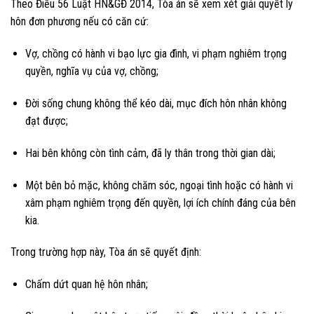
Theo Điều 56 Luật HN&GĐ 2014, Tòa án sẽ xem xét giải quyết ly
hôn đơn phương nếu có căn cứ:
Vợ, chồng có hành vi bạo lực gia đình, vi phạm nghiêm trọng
quyền, nghĩa vụ của vợ, chồng;
Đời sống chung không thể kéo dài, mục đích hôn nhân không
đạt được;
Hai bên không còn tình cảm, đã ly thân trong thời gian dài;
Một bên bỏ mặc, không chăm sóc, ngoại tình hoặc có hành vi
xâm phạm nghiêm trọng đến quyền, lợi ích chính đáng của bên
kia.
Trong trường hợp này, Tòa án sẽ quyết định:
Chấm dứt quan hệ hôn nhân;