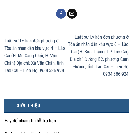
Luật sư Ly hôn đơn phương ở
Luật sư Ly hôn đơn phương ở
Tòa án nhân dân khu vực 6 – Lào
Tòa án nhân dân khu vực 4 – Lào
Cai (H. Bảo Thắng, TP. Lào Cai)
Cai (H. Mù Cang Chải, H. Văn
Địa chỉ: Đường B2, phường Cam
Chấn) Địa chỉ: Xã Văn Chấn, tỉnh
Đường, tỉnh Lào Cai – Liên Hệ
Lào Cai – Liên Hệ 0934.586.924
0934.586.924
GIỚI THIỆU
Hãy để chúng tôi hỗ trợ bạn