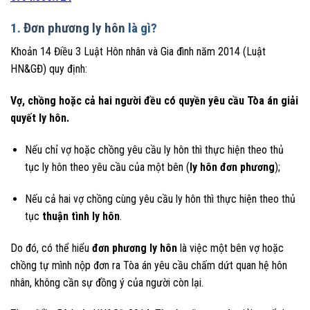
1.
Đơn phương ly hôn
là gì?
Khoản 14 Điều 3 Luật Hôn nhân và Gia đình năm 2014 (Luật
HN&GĐ) quy định:
Vợ, chồng hoặc cả hai người đều có quyền yêu cầu Tòa án giải
quyết ly hôn.
Nếu chỉ vợ hoặc chồng yêu cầu ly hôn thì thực hiện theo thủ
tục ly hôn theo yêu cầu của một bên (
ly hôn đơn phương
);
Nếu cả hai vợ chồng cùng yêu cầu ly hôn thì thực hiện theo thủ
tục
thuận tình ly hôn
.
Do đó, có thể hiểu
đơn phương ly hôn
là việc một bên vợ hoặc
chồng tự mình nộp đơn ra Tòa án yêu cầu chấm dứt quan hệ hôn
nhân, không cần sự đồng ý của người còn lại.