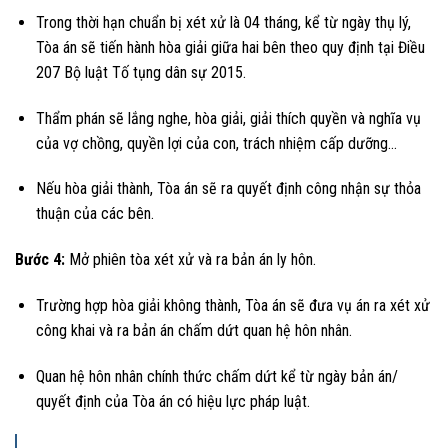
Trong thời hạn chuẩn bị xét xử là 04 tháng, kể từ ngày thụ lý,
Tòa án sẽ tiến hành hòa giải giữa hai bên theo quy định tại Điều
207 Bộ luật Tố tụng dân sự 2015.
Thẩm phán sẽ lắng nghe, hòa giải, giải thích quyền và nghĩa vụ
của vợ chồng, quyền lợi của con, trách nhiệm cấp dưỡng…
Nếu hòa giải thành, Tòa án sẽ ra quyết định công nhận sự thỏa
thuận của các bên.
Bước 4:
Mở phiên tòa xét xử và ra bản án ly hôn.
Trường hợp hòa giải không thành, Tòa án sẽ đưa vụ án ra xét xử
công khai và ra bản án chấm dứt quan hệ hôn nhân.
Quan hệ hôn nhân chính thức chấm dứt kể từ ngày bản án/
quyết định của Tòa án có hiệu lực pháp luật.