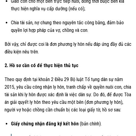
Giao con cho một bên trực tiếp nuôi, đồng thời buộc bên kia
thực hiện nghĩa vụ cấp dưỡng (nếu có);
Chia tài sản, nợ chung theo nguyên tắc công bằng, đảm bảo
quyền lợi hợp pháp của vợ, chồng và con.
Bởi vậy, chỉ được coi là đơn phương ly hôn nếu đáp ứng đầy đủ các
điều kiện nêu trên.
2. Hồ sơ cần có để thực hiện thủ tục
Theo quy định tại khoản 2 Điều 29 Bộ luật Tố tụng dân sự năm
2015, yêu cầu công nhận ly hôn, tranh chấp về quyền nuôi con, chia
tài sản khi ly hôn được xác định là việc dân sự. Do đó, để được Tòa
án giải quyết ly hôn theo yêu cầu một bên (đơn phương ly hôn),
người vợ hoặc chồng cần chuẩn bị các loại giấy tờ, hồ sơ sau:
Giấy chứng nhận đăng ký kết hôn
(bản chính).