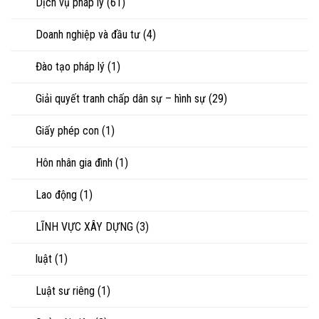
Dịch vụ pháp lý
(61)
Doanh nghiệp và đầu tư
(4)
Đào tạo pháp lý
(1)
Giải quyết tranh chấp dân sự – hình sự
(29)
Giấy phép con
(1)
Hôn nhân gia đình
(1)
Lao động
(1)
LĨNH VỰC XÂY DỰNG
(3)
luật
(1)
Luật sư riêng
(1)