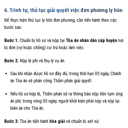
6. Trình tự, thủ tục giải quyết việc
đơn phương ly hôn
Để thực hiện thủ tục ly hôn đơn phương, cần tiến hành theo các
bước sau:
Bước 1:
Chuẩn bị hồ sơ và nộp tại
Tòa án nhân dân cấp huyện
nơi
bị đơn (vợ hoặc chồng) cư trú hoặc làm việc.
Bước 2:
Nộp lệ phí và thụ lý vụ án.
Sau khi nhận được hồ sơ đầy đủ, trong thời hạn 03 ngày, Chánh
án Tòa án sẽ phân công Thẩm phán giải quyết.
Nếu hồ sơ hợp lệ, Thẩm phán sẽ ra thông báo nộp tiền tạm ứng
án phí; trong vòng 05 ngày, người khởi kiện phải nộp và nộp lại
biên lai cho Tòa án.
Bước 3:
Tòa án tiến hành
hòa giải
và chuẩn bị xét xử.