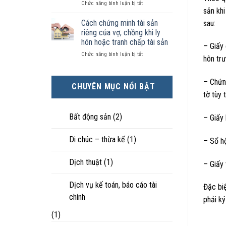
ở
Chức năng bình luận bị tắt
kiện
tài
hôn
sản khi
Chọn
kinh
sản
nhân
ly
tế
chia
Cách chứng minh tài sản
thực
sau:
hôn
tốt
như
tế?
riêng của vợ, chồng khi ly
khi
hơn
thế
hôn hoặc tranh chấp tài sản
– Giấy 
hôn
cũng
nào?
ở
Chức năng bình luận bị tắt
nhân
được
hôn tr
Cách
không
trực
chứng
hạnh
tiếp
minh
phúc:
nuôi
– Chứn
CHUYÊN MỤC NỔI BẬT
tài
Góc
con
tờ tùy 
sản
nhìn
riêng
luật
của
sư
Bất động sản
(2)
– Giấy 
vợ,
chồng
Di chúc – thừa kế
(1)
khi
– Sổ hộ
ly
hôn
Dịch thuật
(1)
– Giấy 
hoặc
tranh
chấp
Dịch vụ kế toán, báo cáo tài
Đặc biệ
tài
chính
phải ký
sản
(1)