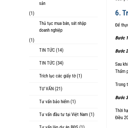
sản
6. T
(1)
Thủ tục mua bán, sát nhập
Để thực
doanh nghiệp
Bước 
(1)
TIN TỨC
(14)
Bước 
TIN TỨC
(34)
Sau khi
Thẩm ph
Trích lục các giấy tờ
(1)
Trong t
TƯ VẤN
(21)
Bước 3
Tư vấn bảo hiểm
(1)
Thời hạ
Tư vấn đầu tư tại Việt Nam
(1)
Điều 2
Tư vấn lập dự án BĐS
(1)