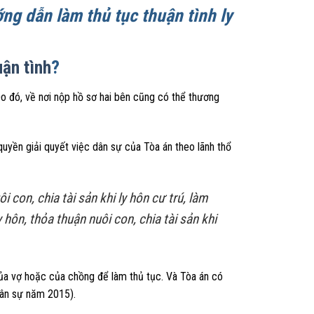
g dẫn làm thủ tục thuận tình ly
uận tình
?
 Do đó, về nơi nộp hồ sơ hai bên cũng có thể thương
uyền giải quyết việc dân sự của Tòa án theo lãnh thổ
 con, chia tài sản khi ly hôn cư trú, làm
 hôn, thỏa thuận nuôi con, chia tài sản khi
 của vợ hoặc của chồng để làm thủ tục. Và Tòa án có
dân sự năm 2015).