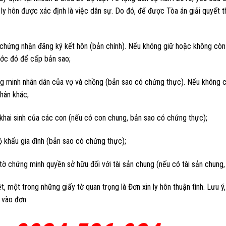
 ly hôn được xác định là việc dân sự. Do đó, để được Tòa án giải quyết th
chứng nhận đăng ký kết hôn (bản chính). Nếu không giữ hoặc không còn th
ước đó để cấp bản sao;
g minh nhân dân của vợ và chồng (bản sao có chứng thực). Nếu không có
thân khác;
khai sinh của các con (nếu có con chung, bản sao có chứng thực);
 khẩu gia đình (bản sao có chứng thực);
tờ chứng minh quyền sở hữu đối với tài sản chung (nếu có tài sản chung
t, một trong những giấy tờ quan trọng là Đơn xin ly hôn thuận tình. Lưu ý,
 vào đơn.