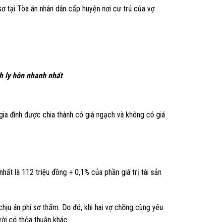
sơ tại Tòa án nhân dân cấp huyện nơi cư trú của vợ
h ly hôn nhanh nhất
gia đình được chia thành có giá ngạch và không có giá
nhất là 112 triệu đồng + 0,1% của phần giá trị tài sản
chịu án phí sơ thẩm. Do đó, khi hai vợ chồng cùng yêu
ời có thỏa thuận khác.