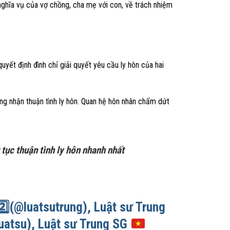
 nghĩa vụ của vợ chồng, cha mẹ với con, về trách nhiệm
uyết định đình chỉ giải quyết yêu cầu ly hôn của hai
ông nhận thuận tình ly hôn. Quan hệ hôn nhân chấm dứt
ục thuận tình ly hôn nhanh nhất
️⃣
(@luatsutrung), Luật sư Trung
uatsu), Luật sư Trung SG