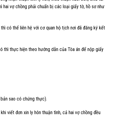
ì hai vợ chồng phải chuẩn bị các loại giấy tờ, hồ sơ như
ì có thể liên hệ với cơ quan hộ tịch nơi đã đăng ký kết
 thì thực hiện theo hướng dẫn của Tòa án để nộp giấy
, bản sao có chứng thực).
 khi viết đơn xin ly hôn thuận tình, cả hai vợ chồng đều