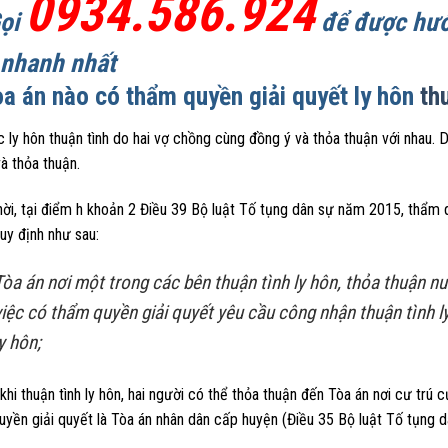
0934.586.924
Gọi
để được hướn
 nhanh nhất
òa án nào có thẩm quyền giải quyết ly hôn
th
c ly hôn thuận tình do hai vợ chồng cùng đồng ý và thỏa thuận với nhau.
à thỏa thuận.
ời, tại điểm h khoản 2 Điều 39 Bộ luật Tố tụng dân sự năm 2015, thẩm q
uy định như sau:
Tòa án nơi một trong các bên thuận tình ly hôn, thỏa thuận nuôi
việc có thẩm quyền giải quyết yêu cầu công nhận thuận tình ly
y hôn;
khi thuận tình ly hôn, hai người có thể thỏa thuận đến Tòa án nơi cư trú
uyền giải quyết là Tòa án nhân dân cấp huyện (Điều 35 Bộ luật Tố tụng 