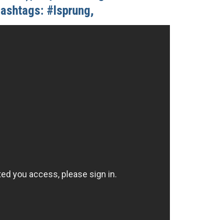
hashtags: #lsprung,