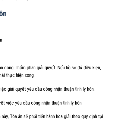
hôn
ền
ân công Thẩm phán giải quyết. Nếu hồ sơ đủ điều kiện,
hải thực hiện xong.
ệc giải quyết yêu cầu công nhận thuận tình ly hôn.
ết việc yêu cầu công nhận thuận tình ly hôn
 này, Tòa án sẽ phải tiến hành hòa giải theo quy định tại