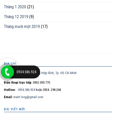
Tháng 1 2020
(21)
Tháng 12 2019
(9)
Tháng mười một 2019
(17)
ĐỊA CHỈ
0934.586.924
Nguyễn Thị Nhung, phường Hiệp Bình, Tp. Hồ Chí Minh
Điện thoại trực tiếp:
0932.095.770
Hotline:
0934.586.924
hoặc 0924. 298.268
Email:
maitt.lssg@gmail.com
BÀI VIẾT MỚI