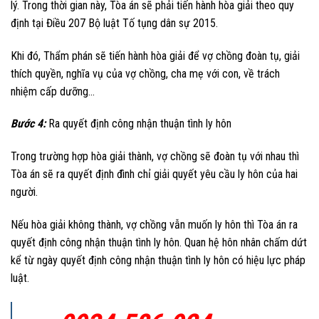
lý. Trong thời gian này, Tòa án sẽ phải tiến hành hòa giải theo quy
định tại Điều 207 Bộ luật Tố tụng dân sự 2015.
Khi đó, Thẩm phán sẽ tiến hành hòa giải để vợ chồng đoàn tụ, giải
thích quyền, nghĩa vụ của vợ chồng, cha mẹ với con, về trách
nhiệm cấp dưỡng…
Bước 4:
Ra quyết định công nhận thuận tình ly hôn
Trong trường hợp hòa giải thành, vợ chồng sẽ đoàn tụ với nhau thì
Tòa án sẽ ra quyết định đình chỉ giải quyết yêu cầu ly hôn của hai
người.
Nếu hòa giải không thành, vợ chồng vẫn muốn ly hôn thì Tòa án ra
quyết định công nhận thuận tình ly hôn. Quan hệ hôn nhân chấm dứt
kể từ ngày quyết định công nhận thuận tình ly hôn có hiệu lực pháp
luật.