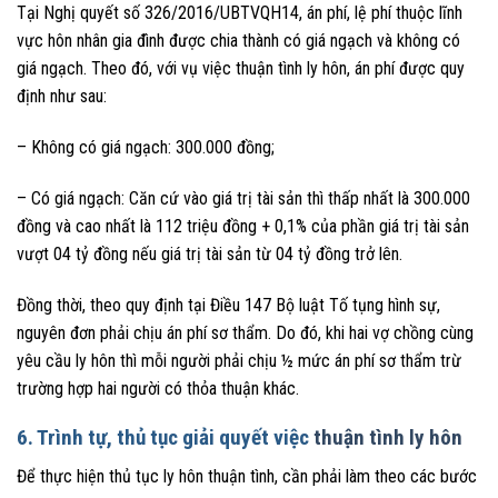
Tại Nghị quyết số 326/2016/UBTVQH14, án phí, lệ phí thuộc lĩnh
vực hôn nhân gia đình được chia thành có giá ngạch và không có
giá ngạch. Theo đó, với vụ việc thuận tình ly hôn, án phí được quy
định như sau:
– Không có giá ngạch: 300.000 đồng;
– Có giá ngạch: Căn cứ vào giá trị tài sản thì thấp nhất là 300.000
đồng và cao nhất là 112 triệu đồng + 0,1% của phần giá trị tài sản
vượt 04 tỷ đồng nếu giá trị tài sản từ 04 tỷ đồng trở lên.
Đồng thời, theo quy định tại Điều 147 Bộ luật Tố tụng hình sự,
nguyên đơn phải chịu án phí sơ thẩm. Do đó, khi hai vợ chồng cùng
yêu cầu ly hôn thì mỗi người phải chịu ½ mức án phí sơ thẩm trừ
trường hợp hai người có thỏa thuận khác.
6. Trình tự, thủ tục giải quyết việc
thuận tình ly hôn
Để thực hiện thủ tục ly hôn thuận tình, cần phải làm theo các bước