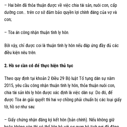
– Hai bên đã thỏa thuận được về việc chia tài sản, nuôi con, cấp
dưỡng con… trên cơ sở đảm bảo quyền lợi chính đáng của vợ và
con;
– Tòa án công nhận thuận tình ly hôn.
Bởi vậy, chỉ được coi là thuận tình ly hôn nếu đáp ứng đầy đủ các
điều kiện nêu trên.
2. Hồ sơ cần có để thực hiện thủ tục
Theo quy định tại khoản 2 Điều 29 Bộ luật Tố tụng dân sự năm
2015, yêu cầu công nhận thuận tình ly hôn, thỏa thuận nuôi con,
chia tài sản khi ly hôn được xác định là việc dân sự. Do đó, để
được Tòa án giải quyết thì hai vợ chồng phải chuẩn bị các loại giấy
tờ, hồ sơ như sau:
– Giấy chứng nhận đăng ký kết hôn (bản chính). Nếu không giữ
hoặc không còn thì có thể liên hệ với cơ quan hộ tịch nơi đã đăng