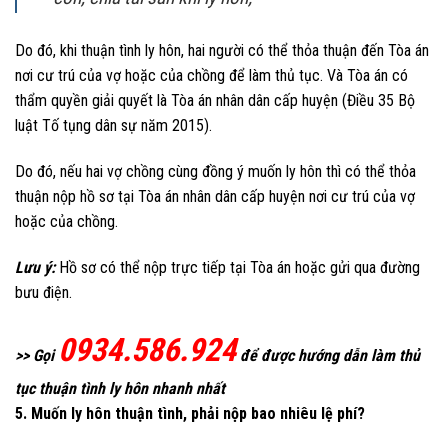
Do đó, khi thuận tình ly hôn, hai người có thể thỏa thuận đến Tòa án
nơi cư trú của vợ hoặc của chồng để làm thủ tục. Và Tòa án có
thẩm quyền giải quyết là Tòa án nhân dân cấp huyện (Điều 35 Bộ
luật Tố tụng dân sự năm 2015).
Do đó, nếu hai vợ chồng cùng đồng ý muốn ly hôn thì có thể thỏa
thuận nộp hồ sơ tại Tòa án nhân dân cấp huyện nơi cư trú của vợ
hoặc của chồng.
Lưu ý:
Hồ sơ có thể nộp trực tiếp tại Tòa án hoặc gửi qua đường
bưu điện.
0934.586.924
>> Gọi
để được hướng dẫn làm thủ
tục thuận tình ly hôn nhanh nhất
5. Muốn ly hôn thuận tình, phải nộp bao nhiêu lệ phí?