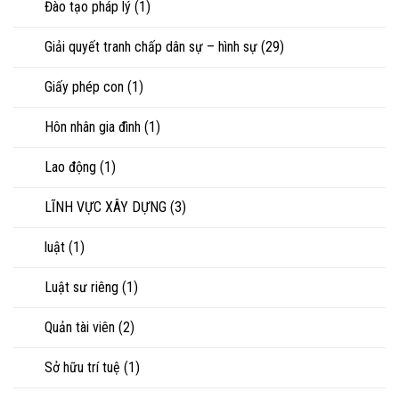
Đào tạo pháp lý
(1)
Giải quyết tranh chấp dân sự – hình sự
(29)
Giấy phép con
(1)
Hôn nhân gia đình
(1)
Lao động
(1)
LĨNH VỰC XÂY DỰNG
(3)
luật
(1)
Luật sư riêng
(1)
Quản tài viên
(2)
Sở hữu trí tuệ
(1)