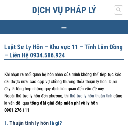
Skip
DỊCH VỤ PHÁP LÝ
to
content
Luật Sư Ly Hôn – Khu vực 11 – Tỉnh Lâm Đồng
– Liên Hệ 0934.586.924
Khi nhận ra mối quan hệ hôn nhân của mình không thể tiếp tục kéo
dài được nữa, các cặp vợ chồng thường thỏa thuận ly hôn. Dưới
đây là tổng hợp những quy định liên quan đến vấn đề này.
Ngoài thủ tục ly hôn đơn phương, thì
thủ tục ly hôn thuận tình
cũng
là vấn đề qua
tổng đài giải đáp miễn phí về ly hôn
0901.276.111
1.
Thuận tình ly hôn
là gì?