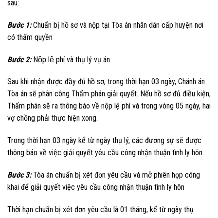
sau:
Bước 1:
Chuẩn bị hồ sơ và nộp tại Tòa án nhân dân cấp huyện nơi
có thẩm quyền
Bước 2:
Nộp lệ phí và thụ lý vụ án
Sau khi nhận được đầy đủ hồ sơ, trong thời hạn 03 ngày, Chánh án
Tòa án sẽ phân công Thẩm phán giải quyết. Nếu hồ sơ đủ điều kiện,
Thẩm phán sẽ ra thông báo về nộp lệ phí và trong vòng 05 ngày, hai
vợ chồng phải thực hiện xong.
Trong thời hạn 03 ngày kể từ ngày thụ lý, các đương sự sẽ được
thông báo về việc giải quyết yêu cầu công nhận thuận tình ly hôn.
Bước 3:
Tòa án chuẩn bị xét đơn yêu cầu và mở phiên họp công
khai để giải quyết việc yêu cầu công nhận thuận tình ly hôn
Thời hạn chuẩn bị xét đơn yêu cầu là 01 tháng, kể từ ngày thụ