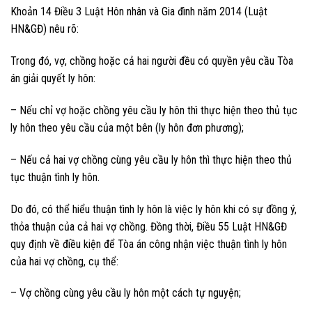
Khoản 14 Điều 3 Luật Hôn nhân và Gia đình năm 2014 (Luật
HN&GĐ) nêu rõ:
Trong đó, vợ, chồng hoặc cả hai người đều có quyền yêu cầu Tòa
án giải quyết ly hôn:
– Nếu chỉ vợ hoặc chồng yêu cầu ly hôn thì thực hiện theo thủ tục
ly hôn theo yêu cầu của một bên (ly hôn đơn phương);
– Nếu cả hai vợ chồng cùng yêu cầu ly hôn thì thực hiện theo thủ
tục thuận tình ly hôn.
Do đó, có thể hiểu thuận tình ly hôn là việc ly hôn khi có sự đồng ý,
thỏa thuận của cả hai vợ chồng. Đồng thời, Điều 55 Luật HN&GĐ
quy định về điều kiện để Tòa án công nhận việc thuận tình ly hôn
của hai vợ chồng, cụ thể:
– Vợ chồng cùng yêu cầu ly hôn một cách tự nguyện;