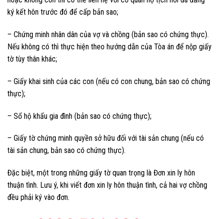
ký kết hôn trước đó để cấp bản sao;
– Chứng minh nhân dân của vợ và chồng (bản sao có chứng thực).
Nếu không có thì thực hiện theo hướng dẫn của Tòa án để nộp giấy
tờ tùy thân khác;
– Giấy khai sinh của các con (nếu có con chung, bản sao có chứng
thực);
– Sổ hộ khẩu gia đình (bản sao có chứng thực);
– Giấy tờ chứng minh quyền sở hữu đối với tài sản chung (nếu có
tài sản chung, bản sao có chứng thực).
Đặc biệt, một trong những giấy tờ quan trọng là Đơn xin ly hôn
thuận tình. Lưu ý, khi viết đơn xin ly hôn thuận tình, cả hai vợ chồng
đều phải ký vào đơn.