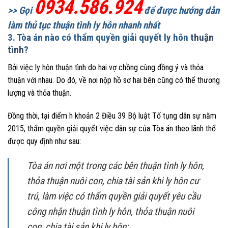
0934.586.924
>> Gọi
để được hướng dẫn
làm thủ tục thuận tình ly hôn nhanh nhất
3. Tòa án nào có thẩm quyền giải quyết ly hôn
thuận
tình
?
Bởi việc ly hôn thuận tình do hai vợ chồng cùng đồng ý và thỏa
thuận với nhau. Do đó, về nơi nộp hồ sơ hai bên cũng có thể thương
lượng và thỏa thuận.
Đồng thời, tại điểm h khoản 2 Điều 39 Bộ luật Tố tụng dân sự năm
2015, thẩm quyền giải quyết việc dân sự của Tòa án theo lãnh thổ
được quy định như sau:
Tòa án nơi một trong các bên thuận tình ly hôn,
thỏa thuận nuôi con, chia tài sản khi ly hôn cư
trú, làm việc có thẩm quyền giải quyết yêu cầu
công nhận thuận tình ly hôn, thỏa thuận nuôi
con, chia tài sản khi ly hôn;