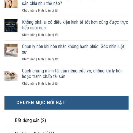
sống
sản chia như thế nào?
chung
ở
Chức năng bình luận bị tắt
như
Sống
vợ
chung
Không phải ai có điều kiện kinh tế tốt hơn cũng được trực
chồng
như
trong
tiếp nuôi con
vợ
trường
ở
Chức năng bình luận bị tắt
chồng
hợp
Không
không
nào
phải
Chọn ly hôn khi hôn nhân không hạnh phúc: Góc nhìn luật
đăng
được
ai
ký
sư
pháp
có
kết
luật
ở
Chức năng bình luận bị tắt
điều
hôn
công
Chọn
kiện
thì
nhận
ly
Cách chứng minh tài sản riêng của vợ, chồng khi ly hôn
kinh
tài
là
hôn
tế
hoặc tranh chấp tài sản
sản
hôn
khi
tốt
chia
nhân
ở
Chức năng bình luận bị tắt
hôn
hơn
như
thực
Cách
nhân
cũng
thế
tế?
chứng
không
được
nào?
minh
hạnh
trực
CHUYÊN MỤC NỔI BẬT
tài
phúc:
tiếp
sản
Góc
nuôi
riêng
nhìn
con
của
Bất động sản
(2)
luật
vợ,
sư
chồng