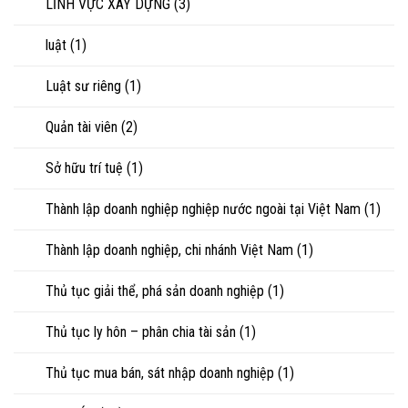
LĨNH VỰC XÂY DỰNG
(3)
luật
(1)
Luật sư riêng
(1)
Quản tài viên
(2)
Sở hữu trí tuệ
(1)
Thành lập doanh nghiệp nghiệp nước ngoài tại Việt Nam
(1)
Thành lập doanh nghiệp, chi nhánh Việt Nam
(1)
Thủ tục giải thể, phá sản doanh nghiệp
(1)
Thủ tục ly hôn – phân chia tài sản
(1)
Thủ tục mua bán, sát nhập doanh nghiệp
(1)