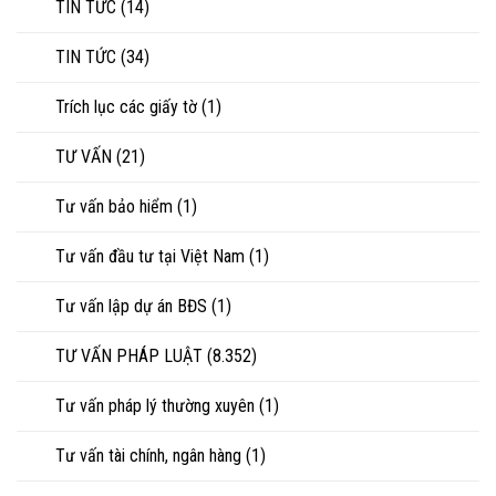
TIN TỨC
(14)
TIN TỨC
(34)
Trích lục các giấy tờ
(1)
TƯ VẤN
(21)
Tư vấn bảo hiểm
(1)
Tư vấn đầu tư tại Việt Nam
(1)
Tư vấn lập dự án BĐS
(1)
TƯ VẤN PHÁP LUẬT
(8.352)
Tư vấn pháp lý thường xuyên
(1)
Tư vấn tài chính, ngân hàng
(1)