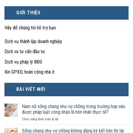
GIỚI THIỆU
Hãy để chúng tôi hỗ trợ bạn
Dịch vụ thành lập doanh nghiệp
Dịch vu tư vấn đầu tư
Dịch vụ pháp lý BĐS
Xin GPXD, hoàn công nhà ở
BÀI VIẾT MỚI
Nam nữ sống chung như vợ chồng trong trường hợp nào
được pháp luật công nhận là hôn nhân thực tế?
ở
Chức năng bình luận bị tắt
Nam
nữ
Sống chung như vợ chồng không đăng ký kết hôn thì tài