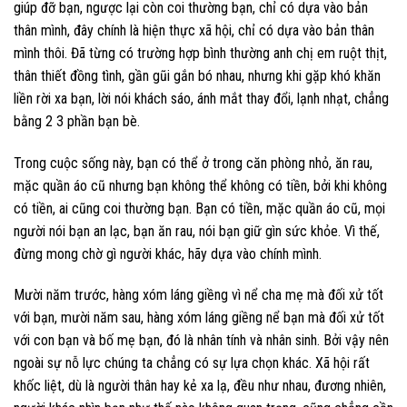
giúp đỡ bạn, ngược lại còn coi thường bạn, chỉ có dựa vào bản
thân mình, đây chính là hiện thực xã hội, chỉ có dựa vào bản thân
mình thôi. Đã từng có trường hợp bình thường anh chị em ruột thịt,
thân thiết đồng tình, gần gũi gắn bó nhau, nhưng khi gặp khó khăn
liền rời xa bạn, lời nói khách sáo, ánh mắt thay đổi, lạnh nhạt, chẳng
bằng 2 3 phần bạn bè.
Trong cuộc sống này, bạn có thể ở trong căn phòng nhỏ, ăn rau,
mặc quần áo cũ nhưng bạn không thể không có tiền, bởi khi không
có tiền, ai cũng coi thường bạn. Bạn có tiền, mặc quần áo cũ, mọi
người nói bạn an lạc, bạn ăn rau, nói bạn giữ gìn sức khỏe. Vì thế,
đừng mong chờ gì người khác, hãy dựa vào chính mình.
Mười năm trước, hàng xóm láng giềng vì nể cha mẹ mà đối xử tốt
với bạn, mười năm sau, hàng xóm láng giềng nể bạn mà đối xử tốt
với con bạn và bố mẹ bạn, đó là nhân tính và nhân sinh. Bởi vậy nên
ngoài sự nỗ lực chúng ta chẳng có sự lựa chọn khác. Xã hội rất
khốc liệt, dù là người thân hay kẻ xa lạ, đều như nhau, đương nhiên,