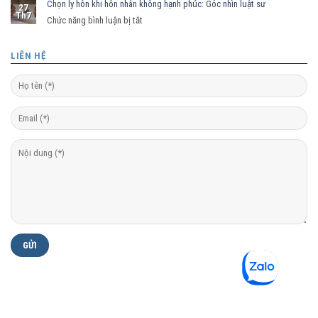
chồng
Chọn ly hôn khi hôn nhân không hạnh phúc: Góc nhìn luật sư
phải
trường
27
Th7
không
ai
hợp
ở
Chức năng bình luận bị tắt
đăng
có
nào
Chọn
ký
điều
được
ly
LIÊN HỆ
kết
kiện
pháp
hôn
hôn
kinh
luật
khi
thì
tế
công
hôn
tài
tốt
nhận
nhân
sản
hơn
là
không
chia
cũng
hôn
hạnh
như
được
nhân
phúc:
thế
trực
thực
Góc
nào?
tiếp
tế?
nhìn
nuôi
luật
con
sư
@ Copyright 2026 FOREJSC.COM