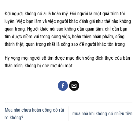
Đời người, không có ai là hoàn mỹ. Đời người là một quá trình tôi
luyện. Việc bạn làm và việc người khác đánh giá như thế nào không
quan trọng. Người khác nói sao không cần quan tâm, chỉ cần bạn
tìm được niềm vui trong công việc, hoàn thiện nhân phẩm, sống
thành thật, quan trọng nhất là sống sao để người khác tôn trọng
Hy vọng mọi người sẽ tìm được mục đích sống đích thực của bản
thân mình, không bị che mờ đôi mắt.
Mua nhà chưa hoàn công có rủi
mua nhà khi không có nhiều tiền
ro không?