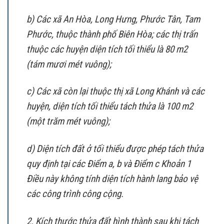
b) Các xã An Hòa, Long Hưng, Phước Tân, Tam
Phước, thuộc thành phố Biên Hòa; các thị trấn
thuộc các huyện diện tích tối thiểu là 80 m2
(tám mươi mét vuông);
c) Các xã còn lại thuộc thị xã Long Khánh và các
huyện, diện tích tối thiểu tách thửa là 100 m2
(một trăm mét vuông);
d) Diện tích đất ở tối thiểu được phép tách thửa
quy định tại các Điểm a, b và Điểm c Khoản 1
Điều này không tính diện tích hành lang bảo vệ
các công trình công cộng.
2. Kích thước thửa đất hình thành sau khi tách