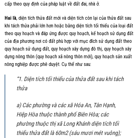
cấp theo quy định của pháp luật về đất đai, nhà ở.
Hai là
, diện tích thửa đất mới và diện tích còn lại của thửa đất sau
khi tách thửa phải lớn hơn hoặc bằng diện tích tối thiểu của loại đất
theo quy hoạch và đáp ứng được quy hoạch, kế hoạch sử dụng đất
của địa phương nơi có đất phù hợp với mục đích sử dụng đất theo
quy hoạch sử dụng đất, quy hoạch xây dựng đô thị, quy hoạch xây
dựng nông thôn (quy hoạch xã nông thôn mới), quy hoạch sản xuất
nông nghiệp được phê duyệt. Cụ thể như sau:
“1. Diện tích tối thiểu của thửa đất sau khi tách
thửa
a) Các phường và các xã Hóa An, Tân Hạnh,
Hiệp Hòa thuộc thành phố Biên Hòa; các
phường thuộc thị xã Long Khánh diện tích tối
thiểu thửa đất là 60m2 (sáu mươi mét vuông);