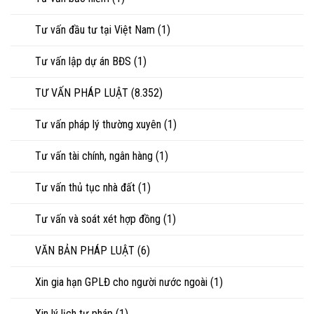
Tư vấn đầu tư tại Việt Nam
(1)
Tư vấn lập dự án BĐS
(1)
TƯ VẤN PHÁP LUẬT
(8.352)
Tư vấn pháp lý thường xuyên
(1)
Tư vấn tài chính, ngân hàng
(1)
Tư vấn thủ tục nhà đất
(1)
Tư vấn và soát xét hợp đồng
(1)
VĂN BẢN PHÁP LUẬT
(6)
Xin gia hạn GPLĐ cho người nước ngoài
(1)
Xin lý lịch tư pháp
(1)