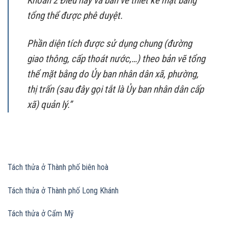
Khoản 2 Điều này và bản vẽ thiết kế mặt bằng
tổng thể được phê duyệt.
Phần diện tích được sử dụng chung (đường
giao thông, cấp thoát nước,…) theo bản vẽ tổng
thể mặt bằng do Ủy ban nhân dân xã, phường,
thị trấn (sau đây gọi tắt là Ủy ban nhân dân cấp
xã) quản lý.”
Tách thửa ở Thành phố biên hoà
Tách thửa ở Thành phố Long Khánh
Tách thửa ở Cẩm Mỹ