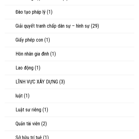
Đào tạo pháp lý
(1)
Giải quyết tranh chấp dân sự – hình sự
(29)
Giấy phép con
(1)
Hôn nhân gia đình
(1)
Lao động
(1)
LĨNH VỰC XÂY DỰNG
(3)
luật
(1)
Luật sư riêng
(1)
Quản tài viên
(2)
Sở hữu trí tuệ
(1)