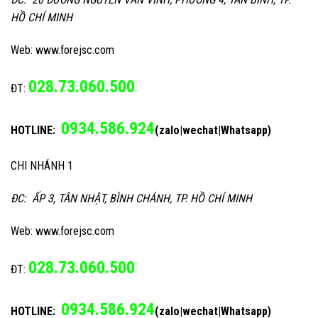
HỒ CHÍ MINH
Web: www.forejsc.com
028.73.060.500
ĐT:
0934.586.924
HOTLINE:
(zalo|wechat|Whatsapp)
CHI NHÁNH 1
ĐC: ẤP 3, TÂN NHẬT, BÌNH CHÁNH, TP. HỒ CHÍ MINH
Web: www.forejsc.com
028.73.060.500
ĐT:
0934.586.924
HOTLINE:
(zalo|wechat|Whatsapp)