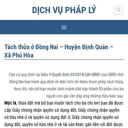
Skip
DỊCH VỤ PHÁP LÝ
to
content
Tách thửa ở Đồng Nai – Huyện Định Quán –
Xã Phú Hòa
Căn cứ quy định tại Điều 4
Quyết định 03/2018/QĐ-UBND
của UBND tỉnh
Đồng Nai ban hành quy định về diện tích tối thiểu được phép tách thửa,
theo đó, nếu bố bạn muốn tách mảnh đất này thành 03 phần cho ba
người con gái cần đáp ứng những điều kiện sau:
Một là
, thửa đất mà bố bạn muốn tách cho ba chị em bạn đã được
cấp Giấy chứng nhận quyền sử dụng đất; Giấy chứng nhận quyền
sở hữu nhà ở và quyền sử dụng đất ở; Giấy chứng nhận quyền sử
dụng đất, quyền sở hữu nhà ở và tài sản khác gắn liền với đất được