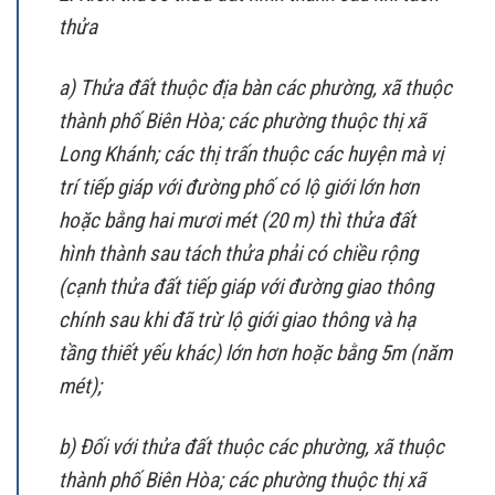
thửa
a) Thửa đất thuộc địa bàn các phường, xã thuộc
thành phố Biên Hòa; các phường thuộc thị xã
Long Khánh; các thị trấn thuộc các huyện mà vị
trí tiếp giáp với đường phố có lộ giới lớn hơn
hoặc bằng hai mươi mét (20 m) thì thửa đất
hình thành sau tách thửa phải có chiều rộng
(cạnh thửa đất tiếp giáp với đường giao thông
chính sau khi đã trừ lộ giới giao thông và hạ
tầng thiết yếu khác) lớn hơn hoặc bằng 5m (năm
mét);
b) Đối với thửa đất thuộc các phường, xã thuộc
thành phố Biên Hòa; các phường thuộc thị xã