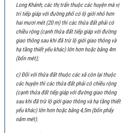
Long Khánh; các thị trấn thuộc các huyện mà vị
trí tiếp giáp với đường phố có lộ giới nhỏ hơn
hai mươi mét (20 m) thì các thửa đất phải có
chiều rộng (cạnh thửa đất tiếp giáp với đường
giao thông sau khi đã trừ lộ giới giao thông và
hạ tầng thiết yếu khác) lớn hơn hoặc bằng 4m
(bốn mét);
c) Đối với thửa đất thuộc các xã còn lại thuộc
các huyện thì các thửa đất phải có chiều rộng
(cạnh thửa đất tiếp giáp với đường giao thông
sau khi đã trừ lộ giới giao thông và hạ tầng thiết
yếu khác) lớn hơn hoặc bằng 4,5m (bốn phẩy
năm mét).