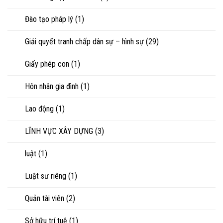
Đào tạo pháp lý
(1)
Giải quyết tranh chấp dân sự – hình sự
(29)
Giấy phép con
(1)
Hôn nhân gia đình
(1)
Lao động
(1)
LĨNH VỰC XÂY DỰNG
(3)
luật
(1)
Luật sư riêng
(1)
Quản tài viên
(2)
Sở hữu trí tuệ
(1)