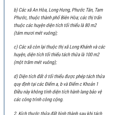
b) Các xã An Hòa, Long Hưng, Phước Tân, Tam
Phước, thuộc thành phố Biên Hòa; các thị trấn
thuộc các huyện diện tích tối thiểu là 80 m2
(tám mươi mét vuông);
c) Các xã còn lại thuộc thị xã Long Khánh và các
huyện, diện tích tối thiểu tách thửa là 100 m2
(một trăm mét vuông);
d) Diện tích đất ở tối thiểu được phép tách thửa
quy định tại các Điểm a, b và Điểm c Khoản 1
Điều này không tính diện tích hành lang bảo vệ
các công trình công cộng.
2. Kích thước thửa đất hình thành sau khi tách