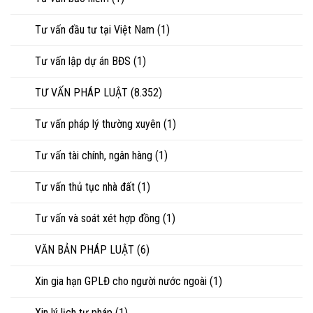
Tư vấn đầu tư tại Việt Nam
(1)
Tư vấn lập dự án BĐS
(1)
TƯ VẤN PHÁP LUẬT
(8.352)
Tư vấn pháp lý thường xuyên
(1)
Tư vấn tài chính, ngân hàng
(1)
Tư vấn thủ tục nhà đất
(1)
Tư vấn và soát xét hợp đồng
(1)
VĂN BẢN PHÁP LUẬT
(6)
Xin gia hạn GPLĐ cho người nước ngoài
(1)
Xin lý lịch tư pháp
(1)