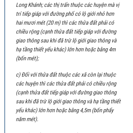
Long Khánh; các thị trấn thuộc các huyện mà vị
trí tiếp giáp với đường phố có lộ giới nhỏ hơn
hai mươi mét (20 m) thì các thửa đất phải có
chiều rộng (cạnh thửa đất tiếp giáp với đường
giao thông sau khi đã trừ lộ giới giao thông và
hạ tầng thiết yếu khác) lớn hơn hoặc bằng 4m
(bốn mét);
c) Đối với thửa đất thuộc các xã còn lại thuộc
các huyện thì các thửa đất phải có chiều rộng
(cạnh thửa đất tiếp giáp với đường giao thông
sau khi đã trừ lộ giới giao thông và hạ tầng thiết
yếu khác) lớn hơn hoặc bằng 4,5m (bốn phẩy
năm mét).