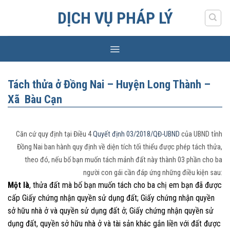
Skip
DỊCH VỤ PHÁP LÝ
to
content
Tách thửa ở Đồng Nai – Huyện Long Thành –
Xã Bàu Cạn
Căn cứ quy định tại Điều 4
Quyết định 03/2018/QĐ-UBND
của UBND tỉnh
Đồng Nai ban hành quy định về diện tích tối thiểu được phép tách thửa,
theo đó, nếu bố bạn muốn tách mảnh đất này thành 03 phần cho ba
người con gái cần đáp ứng những điều kiện sau:
Một là
, thửa đất mà bố bạn muốn tách cho ba chị em bạn đã được
cấp Giấy chứng nhận quyền sử dụng đất; Giấy chứng nhận quyền
sở hữu nhà ở và quyền sử dụng đất ở; Giấy chứng nhận quyền sử
dụng đất, quyền sở hữu nhà ở và tài sản khác gắn liền với đất được