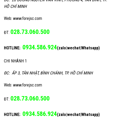
HỒ CHÍ MINH
Web: www.forejsc.com
028.73.060.500
ĐT:
0934.586.924
HOTLINE:
(zalo|wechat|Whatsapp)
CHI NHÁNH 1
ĐC: ẤP 3, TÂN NHẬT, BÌNH CHÁNH, TP. HỒ CHÍ MINH
Web: www.forejsc.com
028.73.060.500
ĐT:
0934.586.924
HOTLINE:
(zalo|wechat|Whatsapp)