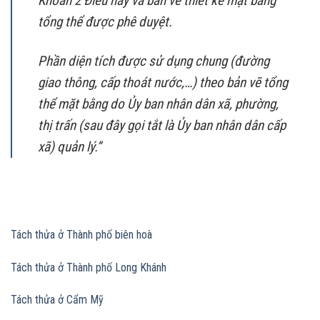
Khoản 2 Điều này và bản vẽ thiết kế mặt bằng
tổng thể được phê duyệt.
Phần diện tích được sử dụng chung (đường
giao thông, cấp thoát nước,…) theo bản vẽ tổng
thể mặt bằng do Ủy ban nhân dân xã, phường,
thị trấn (sau đây gọi tắt là Ủy ban nhân dân cấp
xã) quản lý.”
Tách thửa ở Thành phố biên hoà
Tách thửa ở Thành phố Long Khánh
Tách thửa ở Cẩm Mỹ