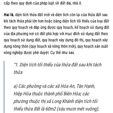
cấp theo quy định của pháp luật về đất đai, nhà ở.
Hai là
, diện tích thửa đất mới và diện tích còn lại của thửa đất sau
khi tách thửa phải lớn hơn hoặc bằng diện tích tối thiểu của loại đất
theo quy hoạch và đáp ứng được quy hoạch, kế hoạch sử dụng đất
của địa phương nơi có đất phù hợp với mục đích sử dụng đất theo
quy hoạch sử dụng đất, quy hoạch xây dựng đô thị, quy hoạch xây
dựng nông thôn (quy hoạch xã nông thôn mới), quy hoạch sản xuất
nông nghiệp được phê duyệt. Cụ thể như sau:
“1. Diện tích tối thiểu của thửa đất sau khi tách
thửa
a) Các phường và các xã Hóa An, Tân Hạnh,
Hiệp Hòa thuộc thành phố Biên Hòa; các
phường thuộc thị xã Long Khánh diện tích tối
thiểu thửa đất là 60m2 (sáu mươi mét vuông);