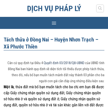
Skip
DỊCH VỤ PHÁP LÝ
to
content
Tách thửa ở Đồng Nai – Huyện Nhơn Trạch –
Xã Phước Thiền
Căn cứ quy định tại Điều 4
Quyết định 03/2018/QĐ-UBND
của UBND tỉnh
Đồng Nai ban hành quy định về diện tích tối thiểu được phép tách thửa,
theo đó, nếu bố bạn muốn tách mảnh đất này thành 03 phần cho ba
người con gái cần đáp ứng những điều kiện sau:
Một là
, thửa đất mà bố bạn muốn tách cho ba chị em bạn đã được
cấp Giấy chứng nhận quyền sử dụng đất; Giấy chứng nhận quyền
sở hữu nhà ở và quyền sử dụng đất ở; Giấy chứng nhận quyền sử
dụng đất, quyền sở hữu nhà ở và tài sản khác gắn liền với đất được