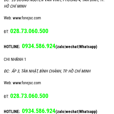
HỒ CHÍ MINH
Web: www.forejsc.com
028.73.060.500
ĐT:
0934.586.924
HOTLINE:
(zalo|wechat|Whatsapp)
CHI NHÁNH 1
ĐC: ẤP 3, TÂN NHẬT, BÌNH CHÁNH, TP. HỒ CHÍ MINH
Web: www.forejsc.com
028.73.060.500
ĐT:
0934.586.924
HOTLINE:
(zalo|wechat|Whatsapp)