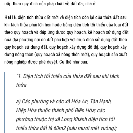
cấp theo quy định của pháp luật về đất đai, nhà ở.
Hai là
, diện tích thửa đất mới và diện tích còn lại của thửa đất sau
khi tách thửa phải lớn hơn hoặc bằng diện tích tối thiểu của loại đất
theo quy hoạch và đáp ứng được quy hoạch, kế hoạch sử dụng đất
của địa phương nơi có đất phù hợp với mục đích sử dụng đất theo
quy hoạch sử dụng đất, quy hoạch xây dựng đô thị, quy hoạch xây
dựng nông thôn (quy hoạch xã nông thôn mới), quy hoạch sản xuất
nông nghiệp được phê duyệt. Cụ thể như sau:
“1. Diện tích tối thiểu của thửa đất sau khi tách
thửa
a) Các phường và các xã Hóa An, Tân Hạnh,
Hiệp Hòa thuộc thành phố Biên Hòa; các
phường thuộc thị xã Long Khánh diện tích tối
thiểu thửa đất là 60m2 (sáu mươi mét vuông);