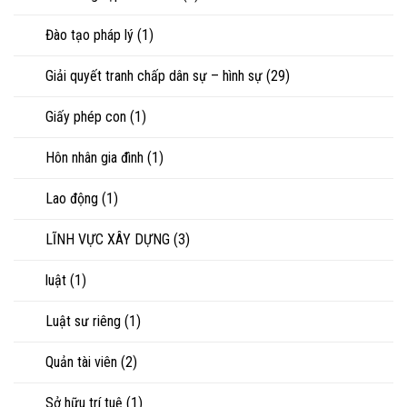
Đào tạo pháp lý
(1)
Giải quyết tranh chấp dân sự – hình sự
(29)
Giấy phép con
(1)
Hôn nhân gia đình
(1)
Lao động
(1)
LĨNH VỰC XÂY DỰNG
(3)
luật
(1)
Luật sư riêng
(1)
Quản tài viên
(2)
Sở hữu trí tuệ
(1)