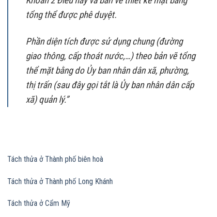
Khoản 2 Điều này và bản vẽ thiết kế mặt bằng
tổng thể được phê duyệt.
Phần diện tích được sử dụng chung (đường
giao thông, cấp thoát nước,…) theo bản vẽ tổng
thể mặt bằng do Ủy ban nhân dân xã, phường,
thị trấn (sau đây gọi tắt là Ủy ban nhân dân cấp
xã) quản lý.”
Tách thửa ở Thành phố biên hoà
Tách thửa ở Thành phố Long Khánh
Tách thửa ở Cẩm Mỹ