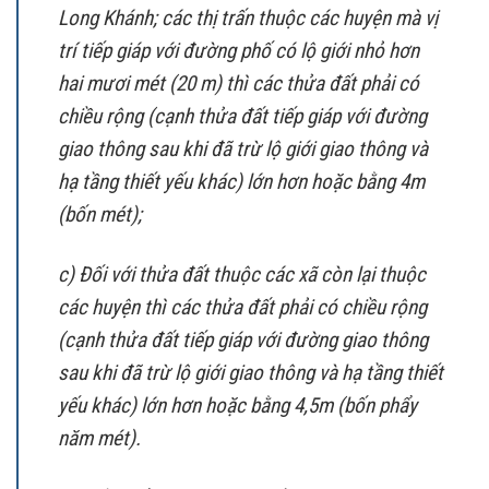
Long Khánh; các thị trấn thuộc các huyện mà vị
trí tiếp giáp với đường phố có lộ giới nhỏ hơn
hai mươi mét (20 m) thì các thửa đất phải có
chiều rộng (cạnh thửa đất tiếp giáp với đường
giao thông sau khi đã trừ lộ giới giao thông và
hạ tầng thiết yếu khác) lớn hơn hoặc bằng 4m
(bốn mét);
c) Đối với thửa đất thuộc các xã còn lại thuộc
các huyện thì các thửa đất phải có chiều rộng
(cạnh thửa đất tiếp giáp với đường giao thông
sau khi đã trừ lộ giới giao thông và hạ tầng thiết
yếu khác) lớn hơn hoặc bằng 4,5m (bốn phẩy
năm mét).