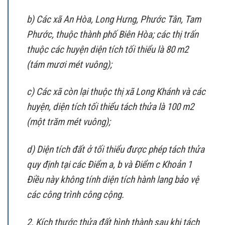
b) Các xã An Hòa, Long Hưng, Phước Tân, Tam
Phước, thuộc thành phố Biên Hòa; các thị trấn
thuộc các huyện diện tích tối thiểu là 80 m2
(tám mươi mét vuông);
c) Các xã còn lại thuộc thị xã Long Khánh và các
huyện, diện tích tối thiểu tách thửa là 100 m2
(một trăm mét vuông);
d) Diện tích đất ở tối thiểu được phép tách thửa
quy định tại các Điểm a, b và Điểm c Khoản 1
Điều này không tính diện tích hành lang bảo vệ
các công trình công cộng.
2. Kích thước thửa đất hình thành sau khi tách