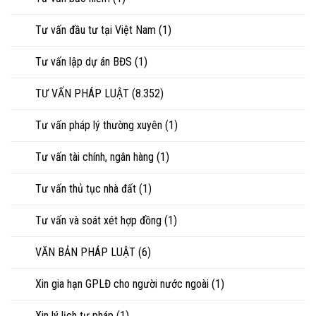
Tư vấn đầu tư tại Việt Nam
(1)
Tư vấn lập dự án BĐS
(1)
TƯ VẤN PHÁP LUẬT
(8.352)
Tư vấn pháp lý thường xuyên
(1)
Tư vấn tài chính, ngân hàng
(1)
Tư vấn thủ tục nhà đất
(1)
Tư vấn và soát xét hợp đồng
(1)
VĂN BẢN PHÁP LUẬT
(6)
Xin gia hạn GPLĐ cho người nước ngoài
(1)
Xin lý lịch tư pháp
(1)