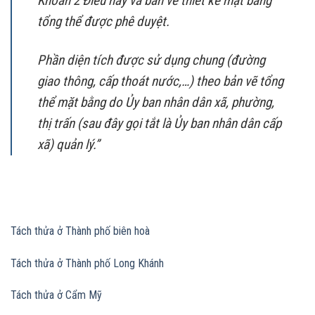
Khoản 2 Điều này và bản vẽ thiết kế mặt bằng
tổng thể được phê duyệt.
Phần diện tích được sử dụng chung (đường
giao thông, cấp thoát nước,…) theo bản vẽ tổng
thể mặt bằng do Ủy ban nhân dân xã, phường,
thị trấn (sau đây gọi tắt là Ủy ban nhân dân cấp
xã) quản lý.”
Tách thửa ở Thành phố biên hoà
Tách thửa ở Thành phố Long Khánh
Tách thửa ở Cẩm Mỹ