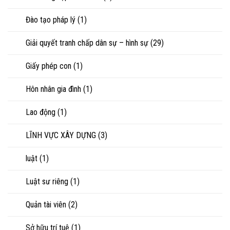
Đào tạo pháp lý
(1)
Giải quyết tranh chấp dân sự – hình sự
(29)
Giấy phép con
(1)
Hôn nhân gia đình
(1)
Lao động
(1)
LĨNH VỰC XÂY DỰNG
(3)
luật
(1)
Luật sư riêng
(1)
Quản tài viên
(2)
Sở hữu trí tuệ
(1)