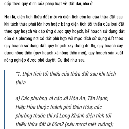
cấp theo quy định của pháp luật về đất đai, nhà ở.
Hai là
, diện tích thửa đất mới và diện tích còn lại của thửa đất sau
khi tách thửa phải lớn hơn hoặc bằng diện tích tối thiểu của loại đất
theo quy hoạch và đáp ứng được quy hoạch, kế hoạch sử dụng đất
của địa phương nơi có đất phù hợp với mục đích sử dụng đất theo
quy hoạch sử dụng đất, quy hoạch xây dựng đô thị, quy hoạch xây
dựng nông thôn (quy hoạch xã nông thôn mới), quy hoạch sản xuất
nông nghiệp được phê duyệt. Cụ thể như sau:
“1. Diện tích tối thiểu của thửa đất sau khi tách
thửa
a) Các phường và các xã Hóa An, Tân Hạnh,
Hiệp Hòa thuộc thành phố Biên Hòa; các
phường thuộc thị xã Long Khánh diện tích tối
thiểu thửa đất là 60m2 (sáu mươi mét vuông);