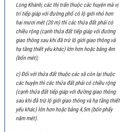
Long Khánh; các thị trấn thuộc các huyện mà vị
trí tiếp giáp với đường phố có lộ giới nhỏ hơn
hai mươi mét (20 m) thì các thửa đất phải có
chiều rộng (cạnh thửa đất tiếp giáp với đường
giao thông sau khi đã trừ lộ giới giao thông và
hạ tầng thiết yếu khác) lớn hơn hoặc bằng 4m
(bốn mét);
c) Đối với thửa đất thuộc các xã còn lại thuộc
các huyện thì các thửa đất phải có chiều rộng
(cạnh thửa đất tiếp giáp với đường giao thông
sau khi đã trừ lộ giới giao thông và hạ tầng thiết
yếu khác) lớn hơn hoặc bằng 4,5m (bốn phẩy
năm mét).