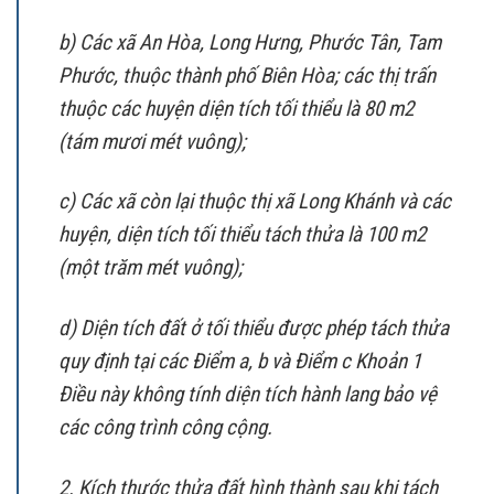
b) Các xã An Hòa, Long Hưng, Phước Tân, Tam
Phước, thuộc thành phố Biên Hòa; các thị trấn
thuộc các huyện diện tích tối thiểu là 80 m2
(tám mươi mét vuông);
c) Các xã còn lại thuộc thị xã Long Khánh và các
huyện, diện tích tối thiểu tách thửa là 100 m2
(một trăm mét vuông);
d) Diện tích đất ở tối thiểu được phép tách thửa
quy định tại các Điểm a, b và Điểm c Khoản 1
Điều này không tính diện tích hành lang bảo vệ
các công trình công cộng.
2. Kích thước thửa đất hình thành sau khi tách