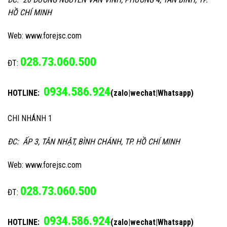
HỒ CHÍ MINH
Web: www.forejsc.com
028.73.060.500
ĐT:
0934.586.924
HOTLINE:
(zalo|wechat|Whatsapp)
CHI NHÁNH 1
ĐC: ẤP 3, TÂN NHẬT, BÌNH CHÁNH, TP. HỒ CHÍ MINH
Web: www.forejsc.com
028.73.060.500
ĐT:
0934.586.924
HOTLINE:
(zalo|wechat|Whatsapp)