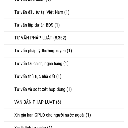
Tư vấn đầu tư tại Việt Nam
(1)
Tư vấn lập dự án BĐS
(1)
TƯ VẤN PHÁP LUẬT
(8.352)
Tư vấn pháp lý thường xuyên
(1)
Tư vấn tài chính, ngân hàng
(1)
Tư vấn thủ tục nhà đất
(1)
Tư vấn và soát xét hợp đồng
(1)
VĂN BẢN PHÁP LUẬT
(6)
Xin gia hạn GPLĐ cho người nước ngoài
(1)
Xin lý lịch tư pháp
(1)