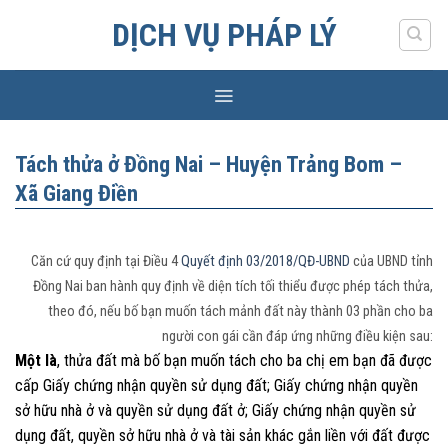
Skip
DỊCH VỤ PHÁP LÝ
to
content
Tách thửa ở Đồng Nai – Huyện Trảng Bom –
Xã Giang Điền
Căn cứ quy định tại Điều 4
Quyết định 03/2018/QĐ-UBND
của UBND tỉnh
Đồng Nai ban hành quy định về diện tích tối thiểu được phép tách thửa,
theo đó, nếu bố bạn muốn tách mảnh đất này thành 03 phần cho ba
người con gái cần đáp ứng những điều kiện sau:
Một là
, thửa đất mà bố bạn muốn tách cho ba chị em bạn đã được
cấp Giấy chứng nhận quyền sử dụng đất; Giấy chứng nhận quyền
sở hữu nhà ở và quyền sử dụng đất ở; Giấy chứng nhận quyền sử
dụng đất, quyền sở hữu nhà ở và tài sản khác gắn liền với đất được