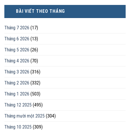
BÀI VIẾT THEO THÁNG
Tháng 7 2026
(17)
Tháng 6 2026
(13)
Tháng 5 2026
(26)
Tháng 4 2026
(70)
Tháng 3 2026
(316)
Tháng 2 2026
(332)
Tháng 1 2026
(503)
Tháng 12 2025
(495)
Tháng mười một 2025
(304)
Tháng 10 2025
(309)