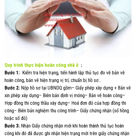
Quy trình thực hiện hoàn công nhà ở
:
Bước 1:
Kiểm tra hiện trạng, tiến hành lập thủ tục đo vẽ bản vẽ
hoàn công, bản vẽ hiện trạng vị trí, chuẩn bị hồ sơ…
Bước 2:
Nộp hồ sơ tại UBNDQ gồm– Giấy phép xây dựng + Bản vẽ
xin phép xây dựng– Biên bản định vị móng– Bản vẽ hoàn công–
Hợp đồng thi công thầu xây dựng– Hoá đơn đỏ của hợp đồng thi
công– Biên bản nghiệm thu công trình– Giấy chứng nhận (sổ hồng
hoặc sổ đỏ)
Bước 3:
Nhận Giấy chứng nhận mới khi hoàn thành thủ tục hoàn
công khi đó đã được ghi nhận hiện trạng mới trên giấy chứng nhận