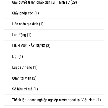
Giải quyết tranh chấp dân sự – hình sự
(29)
Giấy phép con
(1)
Hôn nhân gia đình
(1)
Lao động
(1)
LĨNH VỰC XÂY DỰNG
(3)
luật
(1)
Luật sư riêng
(1)
Quản tài viên
(2)
Sở hữu trí tuệ
(1)
Thành lập doanh nghiệp nghiệp nước ngoài tại Việt Nam
(1)