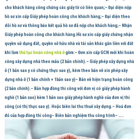
cho khách hàng công chứng các giấy tờ có liên quan;– Đại diện nộp
hồ sơ xin cấp Giấy phép hoàn công cho khách hàng;– Đại diện theo
dõi hồ sơ và thông báo kết quả hồ sơ đã nộp cho khách hàng;– Nhận
Giấy phép hoàn công cho khách hàng.
Hồ sơ xin cấp giấy chứng nhận
quyền sử dụng đất, quyền sở hửu nhà và tài sản khác gắn liền với đất
khi làm
thủ tục hoàn công nhà ở
gồm:
– Đơn xin cấp GCN mới khi hoàn
công xây dựng nhà theo mẫu (2 bản chính).– Giấy phép xây dựng nhà
ở (1 bản sao y có chứng thực sao y), kèm theo bản vẽ xin phép xây
dựng nhà ở (1 bản chính + 1bản sao y)– Bản vẽ hiện trạng hoàn công
(2 bản chính).– Bản hợp đồng thi công với đơn vị có giấy phép hành
nghề (1 bản sao) kèm 1 bản sao giấy phép hành nghề của đơn vị thi
công (có thị thực sao y). Hoặc biên lai thu thuế xây dựng.– Hoá đơn
đỏ của hợp đồng thi công– Biên bản nghiệm thu công trình– …..