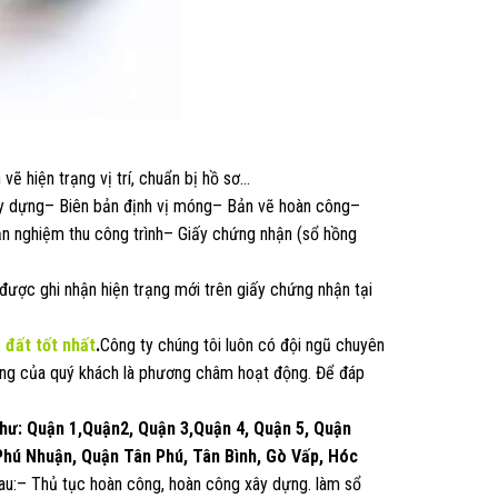
vẽ hiện trạng vị trí, chuẩn bị hồ sơ…
y dựng– Biên bản định vị móng– Bản vẽ hoàn công–
n nghiệm thu công trình– Giấy chứng nhận (sổ hồng
được ghi nhận hiện trạng mới trên giấy chứng nhận tại
à đất
tốt nhất
.
Công ty chúng tôi luôn có đội ngũ chuyên
 tưởng của quý khách là phương châm hoạt động. Để đáp
như: Quận 1,Quận2, Quận 3,Quận 4, Quận 5, Quận
 Phú Nhuận, Quận Tân Phú, Tân Bình, Gò Vấp, Hóc
sau:– Thủ tục hoàn công, hoàn công xây dựng. làm sổ