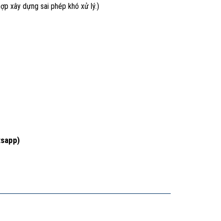
ợp xây dựng sai phép khó xử lý.)
tsapp)