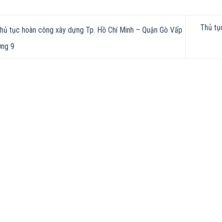
Thủ tụ
hủ tục hoàn công xây dựng Tp. Hồ Chí Minh – Quận Gò Vấp
ng 9