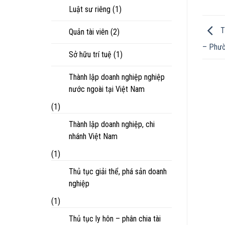
Luật sư riêng
(1)
T
Quản tài viên
(2)
– Phườ
Sở hữu trí tuệ
(1)
Thành lập doanh nghiệp nghiệp
nước ngoài tại Việt Nam
(1)
Thành lập doanh nghiệp, chi
nhánh Việt Nam
(1)
Thủ tục giải thể, phá sản doanh
nghiệp
(1)
Thủ tục ly hôn – phân chia tài