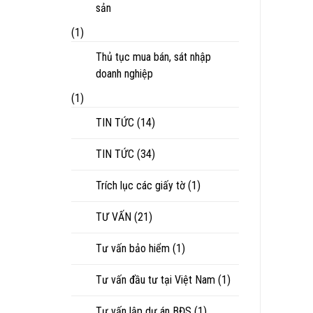
sản
(1)
Thủ tục mua bán, sát nhập
doanh nghiệp
(1)
TIN TỨC
(14)
TIN TỨC
(34)
Trích lục các giấy tờ
(1)
TƯ VẤN
(21)
Tư vấn bảo hiểm
(1)
Tư vấn đầu tư tại Việt Nam
(1)
Tư vấn lập dự án BĐS
(1)