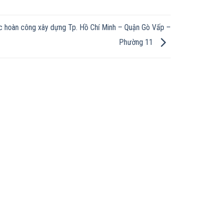
c hoàn công xây dựng Tp. Hồ Chí Minh – Quận Gò Vấp –
Phường 11