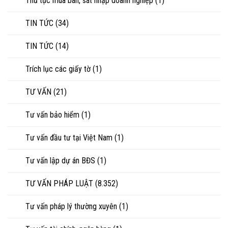
Thủ tục mua bán, sát nhập doanh nghiệp
(1)
TIN TỨC
(34)
TIN TỨC
(14)
Trích lục các giấy tờ
(1)
TƯ VẤN
(21)
Tư vấn bảo hiểm
(1)
Tư vấn đầu tư tại Việt Nam
(1)
Tư vấn lập dự án BĐS
(1)
TƯ VẤN PHÁP LUẬT
(8.352)
Tư vấn pháp lý thường xuyên
(1)