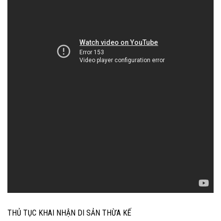
THỦ TỤC KHAI NHẬN DI SẢN THỪA KẾ