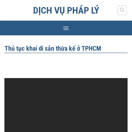
Skip
DỊCH VỤ PHÁP LÝ
to
content
Thủ tục khai di sản thừa kế ở TPHCM