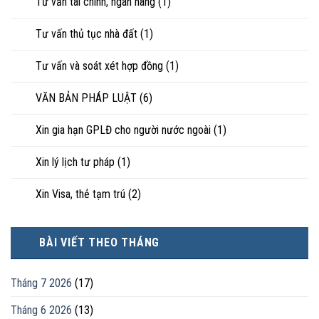
Tư vấn tài chính, ngân hàng
(1)
Tư vấn thủ tục nhà đất
(1)
Tư vấn và soát xét hợp đồng
(1)
VĂN BẢN PHÁP LUẬT
(6)
Xin gia hạn GPLĐ cho người nước ngoài
(1)
Xin lý lịch tư pháp
(1)
Xin Visa, thẻ tạm trú
(2)
BÀI VIẾT THEO THÁNG
Tháng 7 2026
(17)
Tháng 6 2026
(13)