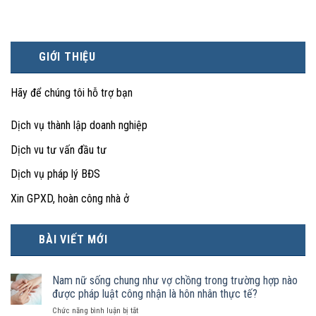
GIỚI THIỆU
Hãy để chúng tôi hỗ trợ bạn
Dịch vụ thành lập doanh nghiệp
Dịch vu tư vấn đầu tư
Dịch vụ pháp lý BĐS
Xin GPXD, hoàn công nhà ở
BÀI VIẾT MỚI
Nam nữ sống chung như vợ chồng trong trường hợp nào
được pháp luật công nhận là hôn nhân thực tế?
ở
Chức năng bình luận bị tắt