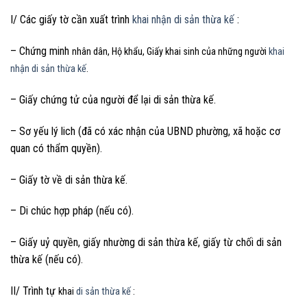
I/ Các giấy tờ cần xuất trình
khai nhận di sản thừa kế
:
– Chứng minh
nhân dân, Hộ khẩu, Giấy khai sinh của những người
khai
nhận di sản thừa kế
.
– Giấy chứng tử của người để lại di sản thừa kế.
– Sơ yếu lý lich (đã có xác nhận của UBND phường, xã hoặc cơ
quan có thẩm quyền).
– Giấy tờ về di sản thừa kế.
– Di chúc hợp pháp (nếu có).
– Giấy uỷ quyền, giấy nhường di sản thừa kế, giấy từ chối di sản
thừa kế (nếu có).
II/ Trình tự
khai
di sản thừa kế
: