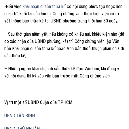
-Nếu việc
khai nhận di sản thừa kế
có nội dung phức tạp hoặc liên
quan tới khối tài sản lớn thì Công chứng viên thực hiện việc niêm
yết thông báo thừa kế tại UBND phường trong thời hạn 30 ngày;
– Sau thời gian niêm yết, nếu không có khiếu nại, khiếu kiện nào (đã
có xác nhận của UBND phường, xã) thì Công chứng viên lập Văn
bản Khai nhận di sản thừa kế hoặc Văn bản thoả thuận phân chia di
sản thừa kế;
– Những người khai nhận di sản thừa kế đọc Văn bản, khi đồng ý
với nội dung thì ký vào văn bản trước mặt Công chứng viên;
Vị trí một số UBND Quận của TPHCM
UBND TÂN BÌNH
UBND PHÚ NHUẬN