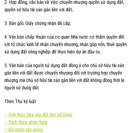
2. Hợp đồng, văn bản về việc chuyển nhượng quyền sử dụng đất,
quyền sở hữu tài sản gắn liền với đất;
3. Bản gốc Giấy chứng nhận đã cấp;
4. Văn bản chấp thuận của cơ quan Nhà nước có thẩm quyền đối
với tổ chức kinh tế nhận chuyển nhượng, nhận góp vốn, thuê quyền
sử dụng đất nông nghiệp để thực hiện dự án đầu tư;
5. Văn bản của người sử dụng đất đồng ý cho chủ sở hữu tài sản
gắn liền với đất được chuyển nhượng đối với trường hợp chuyển
nhượng mà chủ sở hữu tài sản gắn liền với đất không đồng thời là
người sử dụng đất.
Theo Thư ký luật
–
Hợp thức hóa nhà đất làm sổ hồng.
–
Tách thửa, nhập thửa
–
Xin phép xây dựng.