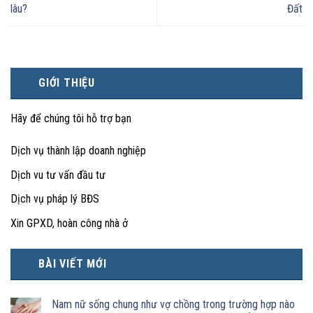
lâu?
Đất
GIỚI THIỆU
Hãy để chúng tôi hỗ trợ bạn
Dịch vụ thành lập doanh nghiệp
Dịch vu tư vấn đầu tư
Dịch vụ pháp lý BĐS
Xin GPXD, hoàn công nhà ở
BÀI VIẾT MỚI
Nam nữ sống chung như vợ chồng trong trường hợp nào