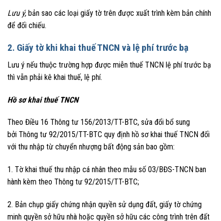
Lưu ý,
bản sao các loại giấy tờ trên được xuất trình kèm bản chính
để đối chiếu.
2. Giấy tờ khi khai thuế TNCN và lệ phí trước bạ
Lưu ý nếu thuộc trường hợp được miễn thuế TNCN lệ phí trước bạ
thì vẫn phải kê khai thuế, lệ phí.
Hồ sơ khai thuế TNCN
Theo Điều 16 Thông tư 156/2013/TT-BTC, sửa đổi bổ sung
bởi Thông tư 92/2015/TT-BTC quy định hồ sơ khai thuế TNCN đối
với thu nhập từ chuyển nhượng bất động sản bao gồm:
1. Tờ khai thuế thu nhập cá nhân theo mẫu số 03/BĐS-TNCN ban
hành kèm theo Thông tư 92/2015/TT-BTC;
2. Bản chụp giấy chứng nhận quyền sử dụng đất, giấy tờ chứng
minh quyền sở hữu nhà hoặc quyền sở hữu các công trình trên đất