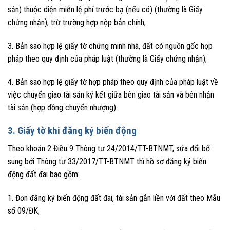
sản) thuộc diện miễn lệ phí trước bạ (nếu có) (thường là Giấy
chứng nhận), trừ trường hợp nộp bản chính;
3. Bản sao hợp lệ giấy tờ chứng minh nhà, đất có nguồn gốc hợp
pháp theo quy định của pháp luật (thường là Giấy chứng nhận);
4. Bản sao hợp lệ giấy tờ hợp pháp theo quy định của pháp luật về
việc chuyển giao tài sản ký kết giữa bên giao tài sản và bên nhận
tài sản (hợp đồng chuyển nhượng).
3. Giấy tờ khi đăng ký biến động
Theo khoản 2 Điều 9 Thông tư 24/2014/TT-BTNMT, sửa đổi bổ
sung bởi Thông tư 33/2017/TT-BTNMT thì hồ sơ đăng ký biến
động đất đai bao gồm:
1. Đơn đăng ký biến động đất đai, tài sản gắn liền với đất theo Mẫu
số 09/ĐK;