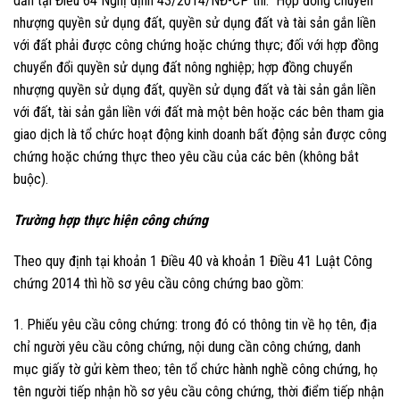
dẫn tại Điều 64 Nghị định 43/2014/NĐ-CP thì: Hợp đồng chuyển
nhượng quyền sử dụng đất, quyền sử dụng đất và tài sản gắn liền
với đất phải được công chứng hoặc chứng thực; đối với hợp đồng
chuyển đổi quyền sử dụng đất nông nghiệp; hợp đồng chuyển
nhượng quyền sử dụng đất, quyền sử dụng đất và tài sản gắn liền
với đất, tài sản gắn liền với đất mà một bên hoặc các bên tham gia
giao dịch là tổ chức hoạt động kinh doanh bất động sản được công
chứng hoặc chứng thực theo yêu cầu của các bên (không bắt
buộc).
Trường hợp thực hiện công chứng
Theo quy định tại khoản 1 Điều 40 và khoản 1 Điều 41 Luật Công
chứng 2014 thì hồ sơ yêu cầu công chứng bao gồm:
1. Phiếu yêu cầu công chứng: trong đó có thông tin về họ tên, địa
chỉ người yêu cầu công chứng, nội dung cần công chứng, danh
mục giấy tờ gửi kèm theo; tên tổ chức hành nghề công chứng, họ
tên người tiếp nhận hồ sơ yêu cầu công chứng, thời điểm tiếp nhận