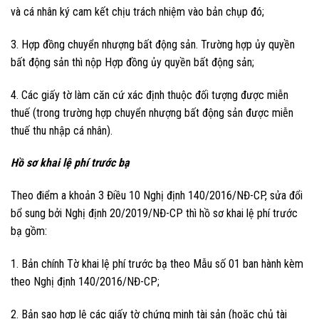
và cá nhân ký cam kết chịu trách nhiệm vào bản chụp đó;
3. Hợp đồng chuyển nhượng bất động sản. Trường hợp ủy quyền
bất động sản thì nộp Hợp đồng ủy quyền bất động sản;
4. Các giấy tờ làm căn cứ xác định thuộc đối tượng được miễn
thuế (trong trường hợp chuyển nhượng bất động sản được miễn
thuế thu nhập cá nhân).
Hồ sơ khai lệ phí trước bạ
Theo điểm a khoản 3 Điều 10 Nghị định 140/2016/NĐ-CP, sửa đổi
bổ sung bởi Nghị định 20/2019/NĐ-CP thì hồ sơ khai lệ phí trước
bạ gồm:
1. Bản chính Tờ khai lệ phí trước bạ theo Mẫu số 01 ban hành kèm
theo Nghị định 140/2016/NĐ-CP;
2. Bản sao hợp lệ các giấy tờ chứng minh tài sản (hoặc chủ tài