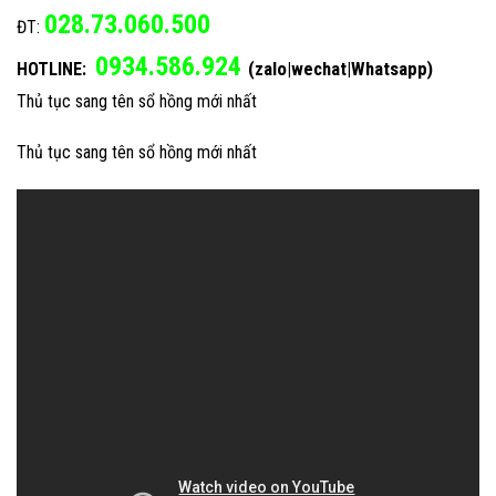
028.73.060.500
ĐT:
0934.586.924
(zalo|wechat|Whatsapp)
HOTLINE:
Thủ tục sang tên sổ hồng mới nhất
Thủ tục sang tên sổ hồng mới nhất