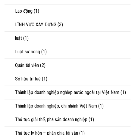
Lao động
(1)
LĨNH VỰC XÂY DỰNG
(3)
luật
(1)
Luật sư riêng
(1)
Quản tài viên
(2)
Sở hữu trí tuệ
(1)
Thành lập doanh nghiệp nghiệp nước ngoài tại Việt Nam
(1)
Thành lập doanh nghiệp, chi nhánh Việt Nam
(1)
Thủ tục giải thể, phá sản doanh nghiệp
(1)
Thủ tục ly hôn – phân chia tài sản
(1)