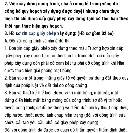
2. Việc xây dựng công trình, nhà ở riêng lẻ trong vùng đã
công bố quy hoạch xây dựng được duyệt nhưng chưa thực
hiện thì chỉ được cấp giấy phép xây dựng tạm có thời hạn theo
thời hạn thực hiện quy hoạch.
3. Hồ sơ
xin cấp giấy phép
xây dựng: (Hồ sơ gồm 02 bộ)
A. Đối với công trình và nhà ở đô thị:
1. Đơn xin cấp giấy phép xây dựng theo mẫu.Trường hợp xin cấp
giấy phép xây dựng tạm có thời hạn thì trong đơn xin cấp giấy
phép xây dựng còn phải có cam kết tự phá dỡ công trình khi Nhà
nước thực hiện giải phóng mặt bằng.
2. Bản sao một trong những giấy tờ về quyền sử dụng đất theo quy
định của pháp luật về đất đai có công chứng.
3. Bản vẽ thiết kế thể hiện được vị trí mặt bằng, mặt cắt, mặt
đứng điển hình; mặt bằng móng của công trình; sơ đồ vị trí hoặc
tuyến công trình; sơ đồ hệ thống và điểm đấu nối kỹ thuật cấp điện,
cấp nước, thoát nước; ảnh chụp hiện trạng (đối với công trình sửa
chữa, cải tạo yêu cầu phải có giấy phép xây dựng).
Đối với công trình đã được cơ quan có thẩm quyền thẩm định thiết