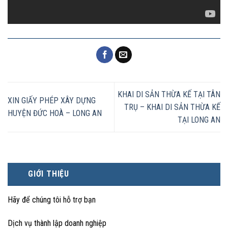
KHAI DI SẢN THỪA KẾ TẠI TÂN
XIN GIẤY PHÉP XÂY DỰNG
TRỤ – KHAI DI SẢN THỪA KẾ
HUYỆN ĐỨC HOÀ – LONG AN
TẠI LONG AN
GIỚI THIỆU
Hãy để chúng tôi hỗ trợ bạn
Dịch vụ thành lập doanh nghiệp