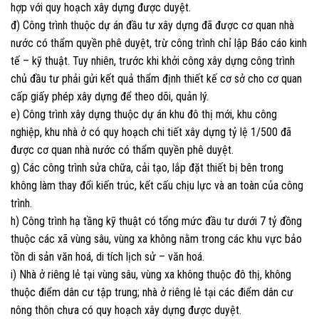
hợp với quy hoạch xây dựng được duyệt.
đ) Công trình thuộc dự án đầu tư xây dựng đã được cơ quan nhà
nước có thẩm quyền phê duyệt, trừ công trình chỉ lập Báo cáo kinh
tế – kỹ thuật. Tuy nhiên, trước khi khởi công xây dựng công trình
chủ đầu tư phải gửi kết quả thẩm định thiết kế cơ sở cho cơ quan
cấp giấy phép xây dựng để theo dõi, quản lý.
e) Công trình xây dựng thuộc dự án khu đô thị mới, khu công
nghiệp, khu nhà ở có quy hoạch chi tiết xây dựng tỷ lệ 1/500 đã
được cơ quan nhà nước có thẩm quyền phê duyệt.
g) Các công trình sửa chữa, cải tạo, lắp đặt thiết bị bên trong
không làm thay đổi kiến trúc, kết cấu chịu lực và an toàn của công
trình.
h) Công trình hạ tầng kỹ thuật có tổng mức đầu tư dưới 7 tỷ đồng
thuộc các xã vùng sâu, vùng xa không nằm trong các khu vực bảo
tồn di sản văn hoá, di tích lịch sử – văn hoá.
i) Nhà ở riêng lẻ tại vùng sâu, vùng xa không thuộc đô thị, không
thuộc điểm dân cư tập trung; nhà ở riêng lẻ tại các điểm dân cư
nông thôn chưa có quy hoạch xây dựng được duyệt.