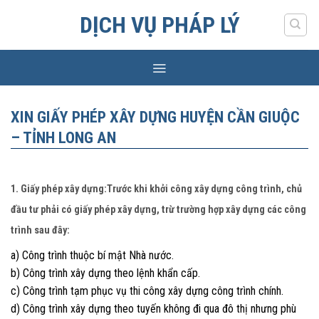
Skip
DỊCH VỤ PHÁP LÝ
to
content
XIN GIẤY PHÉP XÂY DỰNG HUYỆN CẦN GIUỘC
– TỈNH LONG AN
1. Giấy phép xây dựng:Trước khi khởi công xây dựng công trình, chủ
đầu tư phải có giấy phép xây dựng, trừ trường hợp xây dựng các công
trình sau đây:
a) Công trình thuộc bí mật Nhà nước.
b) Công trình xây dựng theo lệnh khẩn cấp.
c) Công trình tạm phục vụ thi công xây dựng công trình chính.
d) Công trình xây dựng theo tuyến không đi qua đô thị nhưng phù