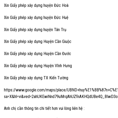
Xin Giấy phép xây dựng huyện Đức Hoà
Xin Giấy phép xây dựng huyện Đức Huệ
Xin Giấy phép xây dựng huyện Tân Trụ
Xin Giấy phép xây dựng Huyện Cần Giuộc
Xin Giấy phép xây dựng Huyện Cần Đước
Xin Giấy phép xây dựng Huyện Vĩnh Hưng
Xin Giấy phép xây dựng TX Kiến Tường
https://www.google.com/maps/place/UBND+huy%E1%BB%87n+C%E
sa=X&hl=vi&ved=2ahUKEwiNnd79uMrqAhUZfnAKHQdUBe4Q_BIwD3
Anh chị cần thông tin chi tiết hơn vui lòng liên hệ :