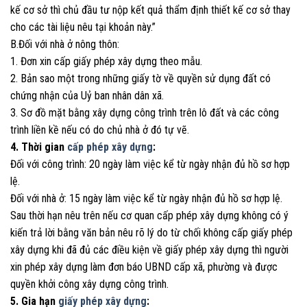
kế cơ sở thì chủ đầu tư nộp kết quả thẩm định thiết kế cơ sở thay
cho các tài liệu nêu tại khoản này.”
B.Đối với nhà ở nông thôn:
1. Đơn xin cấp giấy phép xây dựng theo mẫu.
2. Bản sao một trong những giấy tờ về quyền sử dụng đất có
chứng nhận của Uỷ ban nhân dân xã.
3. Sơ đồ mặt bằng xây dựng công trình trên lô đất và các công
trình liền kề nếu có do chủ nhà ở đó tự vẽ.
4. Thời gian
cấp phép xây dựng
:
Đối với công trình: 20 ngày làm việc kể từ ngày nhận đủ hồ sơ hợp
lệ.
Đối với nhà ở: 15 ngày làm việc kể từ ngày nhận đủ hồ sơ hợp lệ.
Sau thời hạn nêu trên nếu cơ quan cấp phép xây dựng không có ý
kiến trả lời bằng văn bản nêu rõ lý do từ chối không cấp giấy phép
xây dựng khi đã đủ các điều kiện về giấy phép xây dựng thì người
xin phép xây dựng làm đơn báo UBND cấp xã, phường và được
quyền khởi công xây dựng công trình.
5. Gia hạn
giấy phép xây dựng
: