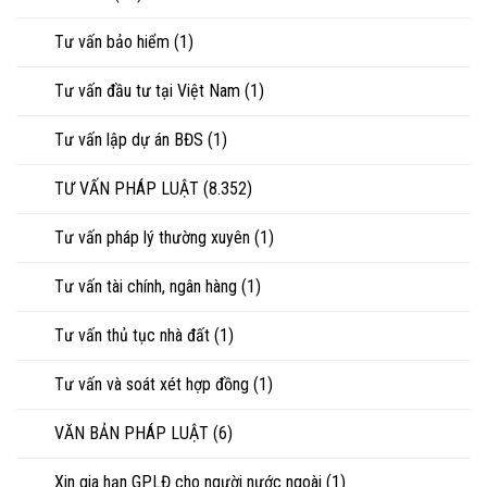
Tư vấn bảo hiểm
(1)
Tư vấn đầu tư tại Việt Nam
(1)
Tư vấn lập dự án BĐS
(1)
TƯ VẤN PHÁP LUẬT
(8.352)
Tư vấn pháp lý thường xuyên
(1)
Tư vấn tài chính, ngân hàng
(1)
Tư vấn thủ tục nhà đất
(1)
Tư vấn và soát xét hợp đồng
(1)
VĂN BẢN PHÁP LUẬT
(6)
Xin gia hạn GPLĐ cho người nước ngoài
(1)