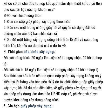
kế cơ sở thì chủ đầu tư nộp kết quả thẩm định thiết kế cơ sở thay
cho các tài liệu nêu tại khoản này.”
B.Đối với nhà ở nông thôn:
1. Đơn xin cấp giấy phép xây dựng theo mẫu.
2. Bản sao một trong những giấy tờ về quyền sử dụng đất có
chứng nhận của Uỷ ban nhân dân xã.
3. Sơ đồ mặt bằng xây dựng công trình trên lô đất và các công
trình liền kề nếu có do chủ nhà ở đó tự vẽ.
4. Thời gian
cấp phép xây dựng
:
Đối với công trình: 20 ngày làm việc kể từ ngày nhận đủ hồ sơ hợp
lệ.
Đối với nhà ở: 15 ngày làm việc kể từ ngày nhận đủ hồ sơ hợp lệ.
Sau thời hạn nêu trên nếu cơ quan cấp phép xây dựng không có ý
kiến trả lời bằng văn bản nêu rõ lý do từ chối không cấp giấy phép
xây dựng khi đã đủ các điều kiện về giấy phép xây dựng thì người
xin phép xây dựng làm đơn báo UBND cấp xã, phường và được
quyền khởi công xây dựng công trình.
5. Gia hạn
giấy phép xây dựng
: