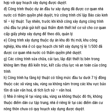
hợp với quy hoạch xây dựng được duyệt.
đ) Công trình thuộc dự án đầu tư xây dựng đã được cơ quan nhà
nước có thẩm quyền phê duyệt, trừ công trình chỉ lập Báo cáo kinh
tế – kỹ thuật. Tuy nhiên, trước khi khởi công xây dựng công trình
chủ đầu tư phải gửi kết quả thẩm định thiết kế cơ sở cho cơ quan
cấp giấy phép xây dựng để theo dõi, quản lý.
e) Công trình xây dựng thuộc dự án khu đô thị mới, khu công
nghiệp, khu nhà ở có quy hoạch chi tiết xây dựng tỷ lệ 1/500 đã
được cơ quan nhà nước có thẩm quyền phê duyệt.
g) Các công trình sửa chữa, cải tạo, lắp đặt thiết bị bên trong
không làm thay đổi kiến trúc, kết cấu chịu lực và an toàn của công
trình.
h) Công trình hạ tầng kỹ thuật có tổng mức đầu tư dưới 7 tỷ đồng
thuộc các xã vùng sâu, vùng xa không nằm trong các khu vực bảo
tồn di sản văn hoá, di tích lịch sử – văn hoá.
i) Nhà ở riêng lẻ tại vùng sâu, vùng xa không thuộc đô thị, không
thuộc điểm dân cư tập trung; nhà ở riêng lẻ tại các điểm dân cư
nông thôn chưa có quy hoạch xây dựng được duyệt.