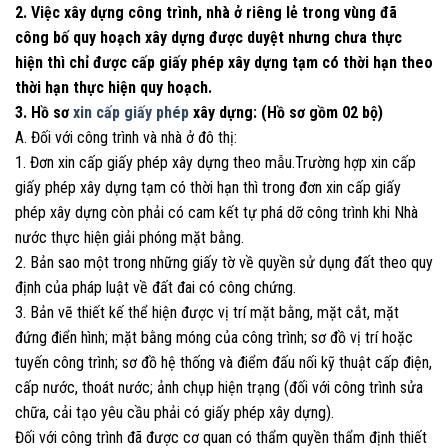
2. Việc xây dựng công trình, nhà ở riêng lẻ trong vùng đã
công bố quy hoạch xây dựng được duyệt nhưng chưa thực
hiện thì chỉ được cấp giấy phép xây dựng tạm có thời hạn theo
thời hạn thực hiện quy hoạch.
3. Hồ sơ
xin cấp giấy phép
xây dựng: (Hồ sơ gồm 02 bộ)
A. Đối với công trình và nhà ở đô thị:
1. Đơn xin cấp giấy phép xây dựng theo mẫu.Trường hợp xin cấp
giấy phép xây dựng tạm có thời hạn thì trong đơn xin cấp giấy
phép xây dựng còn phải có cam kết tự phá dỡ công trình khi Nhà
nước thực hiện giải phóng mặt bằng.
2. Bản sao một trong những giấy tờ về quyền sử dụng đất theo quy
định của pháp luật về đất đai có công chứng.
3. Bản vẽ thiết kế thể hiện được vị trí mặt bằng, mặt cắt, mặt
đứng điển hình; mặt bằng móng của công trình; sơ đồ vị trí hoặc
tuyến công trình; sơ đồ hệ thống và điểm đấu nối kỹ thuật cấp điện,
cấp nước, thoát nước; ảnh chụp hiện trạng (đối với công trình sửa
chữa, cải tạo yêu cầu phải có giấy phép xây dựng).
Đối với công trình đã được cơ quan có thẩm quyền thẩm định thiết