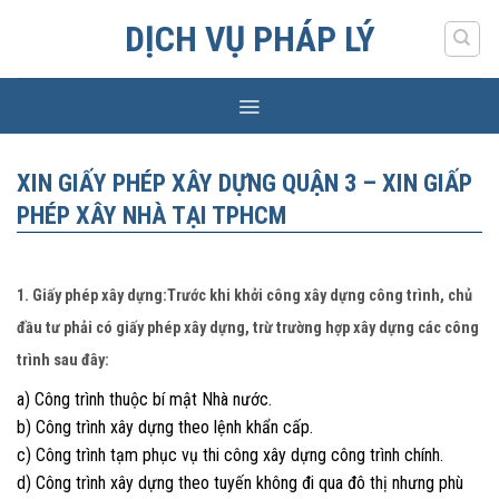
Skip
DỊCH VỤ PHÁP LÝ
to
content
XIN GIẤY PHÉP XÂY DỰNG QUẬN 3 – XIN GIẤP
PHÉP XÂY NHÀ TẠI TPHCM
1. Giấy phép xây dựng:Trước khi khởi công xây dựng công trình, chủ
đầu tư phải có giấy phép xây dựng, trừ trường hợp xây dựng các công
trình sau đây:
a) Công trình thuộc bí mật Nhà nước.
b) Công trình xây dựng theo lệnh khẩn cấp.
c) Công trình tạm phục vụ thi công xây dựng công trình chính.
d) Công trình xây dựng theo tuyến không đi qua đô thị nhưng phù