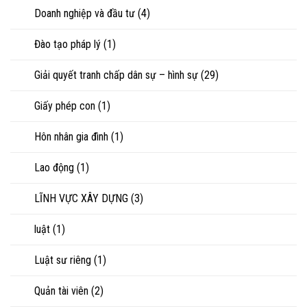
Doanh nghiệp và đầu tư
(4)
Đào tạo pháp lý
(1)
Giải quyết tranh chấp dân sự – hình sự
(29)
Giấy phép con
(1)
Hôn nhân gia đình
(1)
Lao động
(1)
LĨNH VỰC XÂY DỰNG
(3)
luật
(1)
Luật sư riêng
(1)
Quản tài viên
(2)