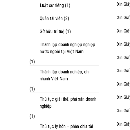
Xin Gi
Luật sư riêng
(1)
Xin Gi
Quản tài viên
(2)
Xin Gi
Sở hữu trí tuệ
(1)
Xin Gi
Thành lập doanh nghiệp nghiệp
nước ngoài tại Việt Nam
Xin Gi
(1)
Xin Gi
Thành lập doanh nghiệp, chi
nhánh Việt Nam
Xin Gi
(1)
Xin Gi
Thủ tục giải thể, phá sản doanh
nghiệp
Xin Gi
(1)
Xin Gi
Thủ tục ly hôn – phân chia tài