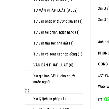
Xin Gi
TƯ VẤN PHÁP LUẬT
(8.352)
Xin Gi
Tư vấn pháp lý thường xuyên
(1)
Tư vấn tài chính, ngân hàng
(1)
Anh chị
Tư vấn thủ tục nhà đất
(1)
PHÒNG
Tư vấn và soát xét hợp đồng
(1)
CÔNG 
VĂN BẢN PHÁP LUẬT
(6)
ĐC: 91
Xin gia hạn GPLĐ cho người
nước ngoài
Web: w
(1)
0
Xin lý lịch tư pháp
(1)
ĐT: