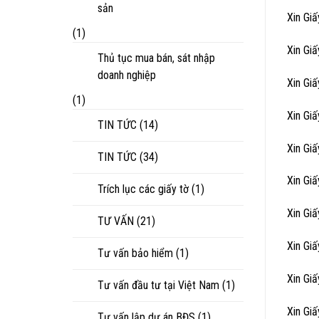
sản
Xin Gi
(1)
Xin Gi
Thủ tục mua bán, sát nhập
doanh nghiệp
Xin Gi
(1)
Xin Gi
TIN TỨC
(14)
Xin Gi
TIN TỨC
(34)
Xin Gi
Trích lục các giấy tờ
(1)
Xin Gi
TƯ VẤN
(21)
Xin Gi
Tư vấn bảo hiểm
(1)
Xin Gi
Tư vấn đầu tư tại Việt Nam
(1)
Xin Gi
Tư vấn lập dự án BĐS
(1)