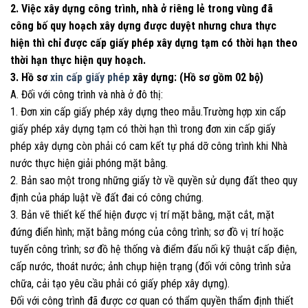
2. Việc xây dựng công trình, nhà ở riêng lẻ trong vùng đã
công bố quy hoạch xây dựng được duyệt nhưng chưa thực
hiện thì chỉ được cấp giấy phép xây dựng tạm có thời hạn theo
thời hạn thực hiện quy hoạch.
3. Hồ sơ
xin cấp giấy phép
xây dựng: (Hồ sơ gồm 02 bộ)
A. Đối với công trình và nhà ở đô thị:
1. Đơn xin cấp giấy phép xây dựng theo mẫu.Trường hợp xin cấp
giấy phép xây dựng tạm có thời hạn thì trong đơn xin cấp giấy
phép xây dựng còn phải có cam kết tự phá dỡ công trình khi Nhà
nước thực hiện giải phóng mặt bằng.
2. Bản sao một trong những giấy tờ về quyền sử dụng đất theo quy
định của pháp luật về đất đai có công chứng.
3. Bản vẽ thiết kế thể hiện được vị trí mặt bằng, mặt cắt, mặt
đứng điển hình; mặt bằng móng của công trình; sơ đồ vị trí hoặc
tuyến công trình; sơ đồ hệ thống và điểm đấu nối kỹ thuật cấp điện,
cấp nước, thoát nước; ảnh chụp hiện trạng (đối với công trình sửa
chữa, cải tạo yêu cầu phải có giấy phép xây dựng).
Đối với công trình đã được cơ quan có thẩm quyền thẩm định thiết