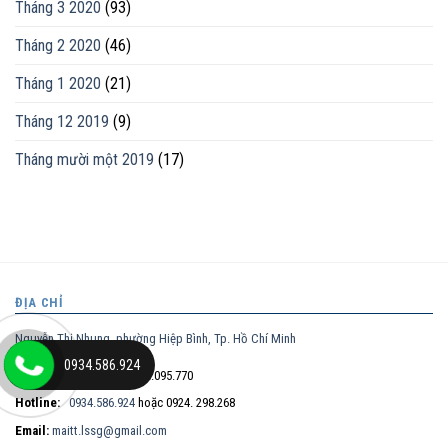
Tháng 3 2020
(93)
Tháng 2 2020
(46)
Tháng 1 2020
(21)
Tháng 12 2019
(9)
Tháng mười một 2019
(17)
ĐỊA CHỈ
Nguyễn Thị Nhung, phường Hiệp Bình, Tp. Hồ Chí Minh
0934.586.924
Điện thoại trực tiếp:
0932.095.770
Hotline:
0934.586.924
hoặc 0924. 298.268
Email:
maitt.lssg@gmail.com