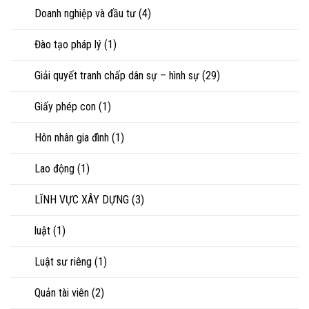
Doanh nghiệp và đầu tư
(4)
Đào tạo pháp lý
(1)
Giải quyết tranh chấp dân sự – hình sự
(29)
Giấy phép con
(1)
Hôn nhân gia đình
(1)
Lao động
(1)
LĨNH VỰC XÂY DỰNG
(3)
luật
(1)
Luật sư riêng
(1)
Quản tài viên
(2)