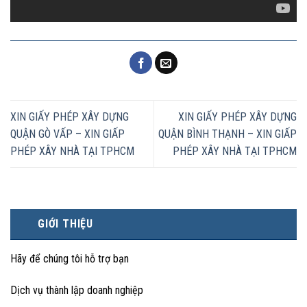
XIN GIẤY PHÉP XÂY DỰNG
XIN GIẤY PHÉP XÂY DỰNG
QUẬN GÒ VẤP – XIN GIẤP
QUẬN BÌNH THẠNH – XIN GIẤP
PHÉP XÂY NHÀ TẠI TPHCM
PHÉP XÂY NHÀ TẠI TPHCM
GIỚI THIỆU
Hãy để chúng tôi hỗ trợ bạn
Dịch vụ thành lập doanh nghiệp