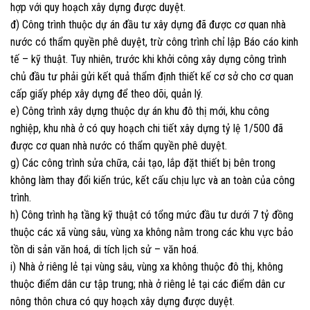
hợp với quy hoạch xây dựng được duyệt.
đ) Công trình thuộc dự án đầu tư xây dựng đã được cơ quan nhà
nước có thẩm quyền phê duyệt, trừ công trình chỉ lập Báo cáo kinh
tế – kỹ thuật. Tuy nhiên, trước khi khởi công xây dựng công trình
chủ đầu tư phải gửi kết quả thẩm định thiết kế cơ sở cho cơ quan
cấp giấy phép xây dựng để theo dõi, quản lý.
e) Công trình xây dựng thuộc dự án khu đô thị mới, khu công
nghiệp, khu nhà ở có quy hoạch chi tiết xây dựng tỷ lệ 1/500 đã
được cơ quan nhà nước có thẩm quyền phê duyệt.
g) Các công trình sửa chữa, cải tạo, lắp đặt thiết bị bên trong
không làm thay đổi kiến trúc, kết cấu chịu lực và an toàn của công
trình.
h) Công trình hạ tầng kỹ thuật có tổng mức đầu tư dưới 7 tỷ đồng
thuộc các xã vùng sâu, vùng xa không nằm trong các khu vực bảo
tồn di sản văn hoá, di tích lịch sử – văn hoá.
i) Nhà ở riêng lẻ tại vùng sâu, vùng xa không thuộc đô thị, không
thuộc điểm dân cư tập trung; nhà ở riêng lẻ tại các điểm dân cư
nông thôn chưa có quy hoạch xây dựng được duyệt.