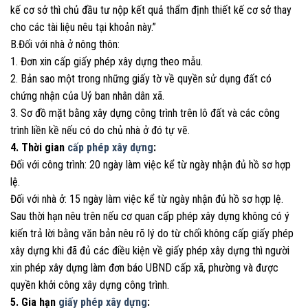
kế cơ sở thì chủ đầu tư nộp kết quả thẩm định thiết kế cơ sở thay
cho các tài liệu nêu tại khoản này.”
B.Đối với nhà ở nông thôn:
1. Đơn xin cấp giấy phép xây dựng theo mẫu.
2. Bản sao một trong những giấy tờ về quyền sử dụng đất có
chứng nhận của Uỷ ban nhân dân xã.
3. Sơ đồ mặt bằng xây dựng công trình trên lô đất và các công
trình liền kề nếu có do chủ nhà ở đó tự vẽ.
4. Thời gian
cấp phép xây dựng
:
Đối với công trình: 20 ngày làm việc kể từ ngày nhận đủ hồ sơ hợp
lệ.
Đối với nhà ở: 15 ngày làm việc kể từ ngày nhận đủ hồ sơ hợp lệ.
Sau thời hạn nêu trên nếu cơ quan cấp phép xây dựng không có ý
kiến trả lời bằng văn bản nêu rõ lý do từ chối không cấp giấy phép
xây dựng khi đã đủ các điều kiện về giấy phép xây dựng thì người
xin phép xây dựng làm đơn báo UBND cấp xã, phường và được
quyền khởi công xây dựng công trình.
5. Gia hạn
giấy phép xây dựng
: