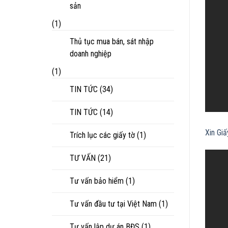
sản
(1)
Thủ tục mua bán, sát nhập
doanh nghiệp
(1)
TIN TỨC
(34)
TIN TỨC
(14)
Xin Gi
Trích lục các giấy tờ
(1)
TƯ VẤN
(21)
Tư vấn bảo hiểm
(1)
Tư vấn đầu tư tại Việt Nam
(1)
Tư vấn lập dự án BĐS
(1)