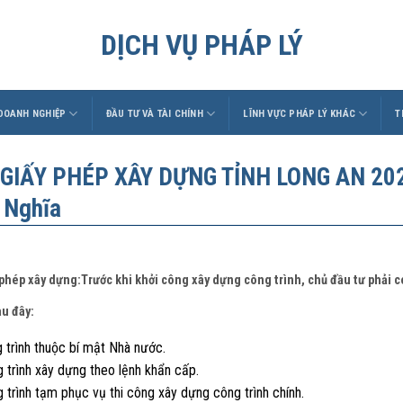
DỊCH VỤ PHÁP LÝ
 DOANH NGHIỆP
ĐẦU TƯ VÀ TÀI CHÍNH
LĨNH VỰC PHÁP LÝ KHÁC
T
 GIẤY PHÉP XÂY DỰNG TỈNH LONG AN 2021
 Nghĩa
 phép xây dựng:Trước khi khởi công xây dựng công trình, chủ đầu tư phải 
au đây:
 trình thuộc bí mật Nhà nước.
 trình xây dựng theo lệnh khẩn cấp.
 trình tạm phục vụ thi công xây dựng công trình chính.