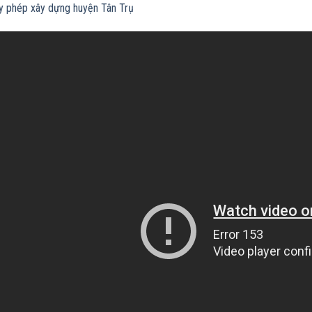
ấy phép xây dựng huyện Tân Trụ