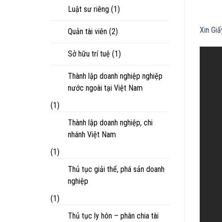
Luật sư riêng
(1)
Xin Gi
Quản tài viên
(2)
Sở hữu trí tuệ
(1)
Thành lập doanh nghiệp nghiệp
nước ngoài tại Việt Nam
(1)
Thành lập doanh nghiệp, chi
nhánh Việt Nam
(1)
Thủ tục giải thể, phá sản doanh
nghiệp
(1)
Thủ tục ly hôn – phân chia tài