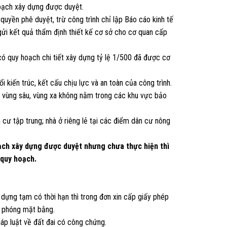
hoạch xây dựng được duyệt.
uyền phê duyệt, trừ công trình chỉ lập Báo cáo kinh tế
 gửi kết quả thẩm định thiết kế cơ sở cho cơ quan cấp
 có quy hoạch chi tiết xây dựng tỷ lệ 1/500 đã được cơ
i kiến trúc, kết cấu chịu lực và an toàn của công trình.
ã vùng sâu, vùng xa không nằm trong các khu vực bảo
n cư tập trung; nhà ở riêng lẻ tại các điểm dân cư nông
oạch xây dựng được duyệt nhưng chưa thực hiện thì
 quy hoạch.
dựng tạm có thời hạn thì trong đơn xin cấp giấy phép
i phóng mặt bằng.
áp luật về đất đai có công chứng.