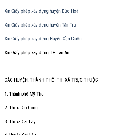
Xin Giấy phép xây dựng huyện Đức Hoà
Xin Giấy phép xây dựng huyện Tân Trụ
Xin Giấy phép xây dựng Huyện Cần Giuộc
Xin Giấy phép xây dựng TP Tân An
CÁC HUYỆN, THÀNH PHỐ, THỊ XÃ TRỰC THUỘC
1. Thành phố Mỹ Tho
2. Thị xã Gò Công
3. Thị xã Cai Lậy