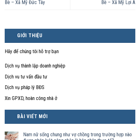
Bè – Xã Mỹ Đức Tây
Bè – Xã Mỹ Lợi A
GIỚI THIỆU
Hãy để chúng tôi hỗ trợ bạn
Dịch vụ thành lập doanh nghiệp
Dịch vu tư vấn đầu tư
Dịch vụ pháp lý BĐS
Xin GPXD, hoàn công nhà ở
BÀI VIẾT MỚI
Nam nữ sống chung như vợ chồng trong trường hợp nào