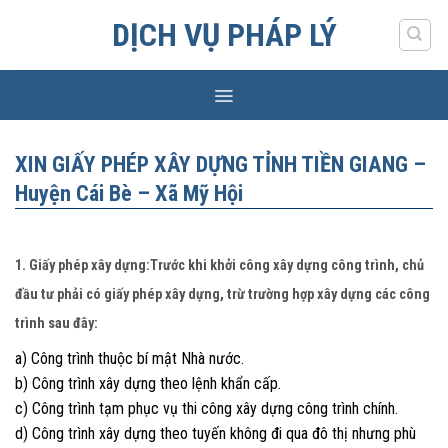
Skip
DỊCH VỤ PHÁP LÝ
to
content
XIN GIẤY PHÉP XÂY DỰNG TỈNH TIỀN GIANG –
Huyện Cái Bè – Xã Mỹ Hội
1. Giấy phép xây dựng:Trước khi khởi công xây dựng công trình, chủ
đầu tư phải có giấy phép xây dựng, trừ trường hợp xây dựng các công
trình sau đây:
a) Công trình thuộc bí mật Nhà nước.
b) Công trình xây dựng theo lệnh khẩn cấp.
c) Công trình tạm phục vụ thi công xây dựng công trình chính.
d) Công trình xây dựng theo tuyến không đi qua đô thị nhưng phù