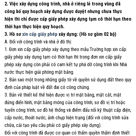
2. Việc xây dựng công trình, nhà ở riêng lẻ trong vùng đã
công bố quy hoạch xây dựng được duyệt nhưng chưa thực
hiện thì chỉ được cấp giấy phép xây dựng tạm có thời hạn theo
thời hạn thực hiện quy hoạch.
3. Hồ sơ
xin cấp giấy phép
xây dựng: (Hồ sơ gồm 02 bộ)
A. Đối với công trình và nhà ở đô thị:
1. Đơn xin cấp giấy phép xây dựng theo mẫu.Trường hợp xin cấp
giấy phép xây dựng tạm có thời hạn thì trong đơn xin cấp giấy
phép xây dựng còn phải có cam kết tự phá dỡ công trình khi Nhà
nước thực hiện giải phóng mặt bằng.
2. Bản sao một trong những giấy tờ về quyền sử dụng đất theo quy
định của pháp luật về đất đai có công chứng.
3. Bản vẽ thiết kế thể hiện được vị trí mặt bằng, mặt cắt, mặt
đứng điển hình; mặt bằng móng của công trình; sơ đồ vị trí hoặc
tuyến công trình; sơ đồ hệ thống và điểm đấu nối kỹ thuật cấp điện,
cấp nước, thoát nước; ảnh chụp hiện trạng (đối với công trình sửa
chữa, cải tạo yêu cầu phải có giấy phép xây dựng).
Đối với công trình đã được cơ quan có thẩm quyền thẩm định thiết