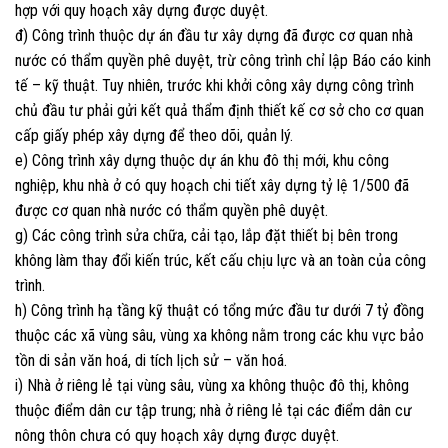
hợp với quy hoạch xây dựng được duyệt.
đ) Công trình thuộc dự án đầu tư xây dựng đã được cơ quan nhà
nước có thẩm quyền phê duyệt, trừ công trình chỉ lập Báo cáo kinh
tế – kỹ thuật. Tuy nhiên, trước khi khởi công xây dựng công trình
chủ đầu tư phải gửi kết quả thẩm định thiết kế cơ sở cho cơ quan
cấp giấy phép xây dựng để theo dõi, quản lý.
e) Công trình xây dựng thuộc dự án khu đô thị mới, khu công
nghiệp, khu nhà ở có quy hoạch chi tiết xây dựng tỷ lệ 1/500 đã
được cơ quan nhà nước có thẩm quyền phê duyệt.
g) Các công trình sửa chữa, cải tạo, lắp đặt thiết bị bên trong
không làm thay đổi kiến trúc, kết cấu chịu lực và an toàn của công
trình.
h) Công trình hạ tầng kỹ thuật có tổng mức đầu tư dưới 7 tỷ đồng
thuộc các xã vùng sâu, vùng xa không nằm trong các khu vực bảo
tồn di sản văn hoá, di tích lịch sử – văn hoá.
i) Nhà ở riêng lẻ tại vùng sâu, vùng xa không thuộc đô thị, không
thuộc điểm dân cư tập trung; nhà ở riêng lẻ tại các điểm dân cư
nông thôn chưa có quy hoạch xây dựng được duyệt.