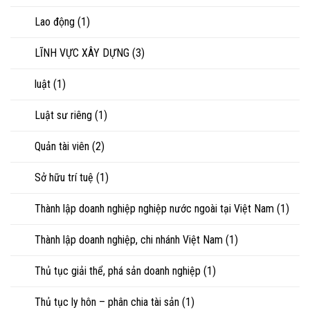
Lao động
(1)
LĨNH VỰC XÂY DỰNG
(3)
luật
(1)
Luật sư riêng
(1)
Quản tài viên
(2)
Sở hữu trí tuệ
(1)
Thành lập doanh nghiệp nghiệp nước ngoài tại Việt Nam
(1)
Thành lập doanh nghiệp, chi nhánh Việt Nam
(1)
Thủ tục giải thể, phá sản doanh nghiệp
(1)
Thủ tục ly hôn – phân chia tài sản
(1)