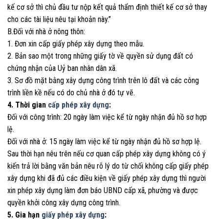
kế cơ sở thì chủ đầu tư nộp kết quả thẩm định thiết kế cơ sở thay
cho các tài liệu nêu tại khoản này.”
B.Đối với nhà ở nông thôn:
1. Đơn xin cấp giấy phép xây dựng theo mẫu.
2. Bản sao một trong những giấy tờ về quyền sử dụng đất có
chứng nhận của Uỷ ban nhân dân xã.
3. Sơ đồ mặt bằng xây dựng công trình trên lô đất và các công
trình liền kề nếu có do chủ nhà ở đó tự vẽ.
4. Thời gian
cấp phép xây dựng
:
Đối với công trình: 20 ngày làm việc kể từ ngày nhận đủ hồ sơ hợp
lệ.
Đối với nhà ở: 15 ngày làm việc kể từ ngày nhận đủ hồ sơ hợp lệ.
Sau thời hạn nêu trên nếu cơ quan cấp phép xây dựng không có ý
kiến trả lời bằng văn bản nêu rõ lý do từ chối không cấp giấy phép
xây dựng khi đã đủ các điều kiện về giấy phép xây dựng thì người
xin phép xây dựng làm đơn báo UBND cấp xã, phường và được
quyền khởi công xây dựng công trình.
5. Gia hạn
giấy phép xây dựng
: