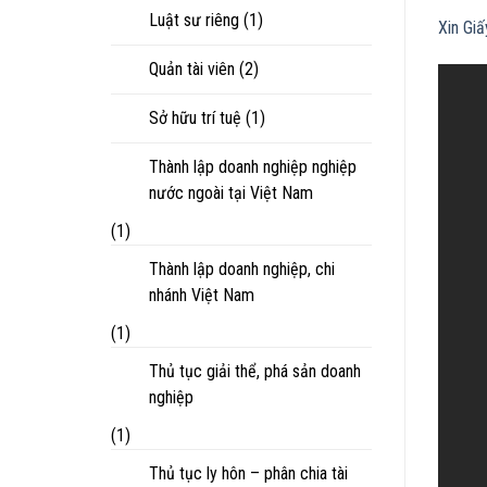
Luật sư riêng
(1)
Xin Gi
Quản tài viên
(2)
Sở hữu trí tuệ
(1)
Thành lập doanh nghiệp nghiệp
nước ngoài tại Việt Nam
(1)
Thành lập doanh nghiệp, chi
nhánh Việt Nam
(1)
Thủ tục giải thể, phá sản doanh
nghiệp
(1)
Thủ tục ly hôn – phân chia tài