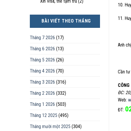
Xin Visa, thẻ tạm trú
(2)
10. Hu
11. Hu
BÀI VIẾT THEO THÁNG
Tháng 7 2026
(17)
Anh chị
Tháng 6 2026
(13)
Tháng 5 2026
(26)
Tháng 4 2026
(70)
Cần tư 
Tháng 3 2026
(316)
CÔNG 
ĐC: 20
Tháng 2 2026
(332)
Web:
w
Tháng 1 2026
(503)
0
ĐT:
Tháng 12 2025
(495)
Tháng mười một 2025
(304)