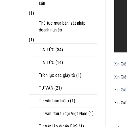
sản
(1)
Thủ tục mua bán, sát nhập
doanh nghiệp
(1)
TIN TỨC
(34)
TIN TỨC
(14)
Xin Gi
Trích lục các giấy tờ
(1)
Xin Gi
TƯ VẤN
(21)
Xin Gi
Tư vấn bảo hiểm
(1)
Xin Gi
Tư vấn đầu tư tại Việt Nam
(1)
Tư vấn lập dự án BĐS
(1)