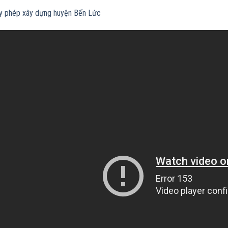
ấy phép xây dựng huyện Bến Lức