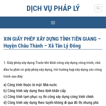
Skip
DỊCH VỤ PHÁP LÝ
to
content
XIN GIẤY PHÉP XÂY DỰNG TỈNH TIỀN GIANG –
Huyện Châu Thành – Xã Tân Lý Đông
1. Giấy phép xây dựng:Trước khi khởi công xây dựng công trình, chủ
đầu tư phải có giấy phép xây dựng, trừ trường hợp xây dựng các công
trình sau đây:
a) Công trình thuộc bí mật Nhà nước.
b) Công trình xây dựng theo lệnh khẩn cấp.
c) Công trình tạm phục vụ thi công xây dựng công trình chính.
d) Công trình xây dựng theo tuyến không đi qua đô thị nhưng phù