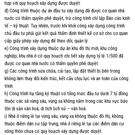
hợp với quy hoạch xây dựng được duyệt.
đ) Công trình thuộc dự án đầu tư xây dựng đã được cơ quan nhà
nước có thẩm quyền phê duyệt, trừ công trình chỉ lập Báo cáo kinh
tế – kỹ thuật. Tuy nhiên, trước khi khởi công xây dựng công trình
chủ đầu tư phải gửi kết quả thẩm định thiết kế cơ sở cho cơ quan
cấp giấy phép xây dựng để theo dõi, quản lý.
e) Công trình xây dựng thuộc dự án khu đô thị mới, khu công
nghiệp, khu nhà ở có quy hoạch chi tiết xây dựng tỷ lệ 1/500 đã
được cơ quan nhà nước có thẩm quyền phê duyệt.
g) Các công trình sửa chữa, cải tạo, lắp đặt thiết bị bên trong
không làm thay đổi kiến trúc, kết cấu chịu lực và an toàn của công
trình.
h) Công trình hạ tầng kỹ thuật có tổng mức đầu tư dưới 7 tỷ đồng
thuộc các xã vùng sâu, vùng xa không nằm trong các khu vực bảo
tồn di sản văn hoá, di tích lịch sử – văn hoá.
i) Nhà ở riêng lẻ tại vùng sâu, vùng xa không thuộc đô thị, không
thuộc điểm dân cư tập trung; nhà ở riêng lẻ tại các điểm dân cư
nông thôn chưa có quy hoạch xây dựng được duyệt.