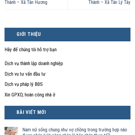
Thành – Xã Tân Hương
Thành – Xã Tân Lý Tây
GIỚI THIỆU
Hãy để chúng tôi hỗ trợ bạn
Dịch vụ thành lập doanh nghiệp
Dịch vu tư vấn đầu tư
Dịch vụ pháp lý BĐS
Xin GPXD, hoàn công nhà ở
BÀI VIẾT MỚI
Nam nữ sống chung như vợ chồng trong trường hợp nào