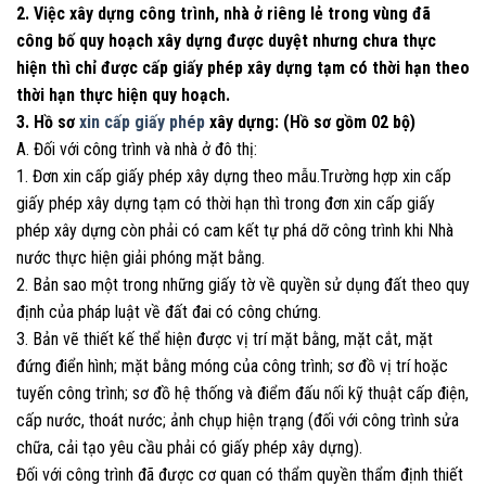
2. Việc xây dựng công trình, nhà ở riêng lẻ trong vùng đã
công bố quy hoạch xây dựng được duyệt nhưng chưa thực
hiện thì chỉ được cấp giấy phép xây dựng tạm có thời hạn theo
thời hạn thực hiện quy hoạch.
3. Hồ sơ
xin cấp giấy phép
xây dựng: (Hồ sơ gồm 02 bộ)
A. Đối với công trình và nhà ở đô thị:
1. Đơn xin cấp giấy phép xây dựng theo mẫu.Trường hợp xin cấp
giấy phép xây dựng tạm có thời hạn thì trong đơn xin cấp giấy
phép xây dựng còn phải có cam kết tự phá dỡ công trình khi Nhà
nước thực hiện giải phóng mặt bằng.
2. Bản sao một trong những giấy tờ về quyền sử dụng đất theo quy
định của pháp luật về đất đai có công chứng.
3. Bản vẽ thiết kế thể hiện được vị trí mặt bằng, mặt cắt, mặt
đứng điển hình; mặt bằng móng của công trình; sơ đồ vị trí hoặc
tuyến công trình; sơ đồ hệ thống và điểm đấu nối kỹ thuật cấp điện,
cấp nước, thoát nước; ảnh chụp hiện trạng (đối với công trình sửa
chữa, cải tạo yêu cầu phải có giấy phép xây dựng).
Đối với công trình đã được cơ quan có thẩm quyền thẩm định thiết