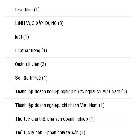
Lao động
(1)
LĨNH VỰC XÂY DỰNG
(3)
luật
(1)
Luật sư riêng
(1)
Quản tài viên
(2)
Sở hữu trí tuệ
(1)
Thành lập doanh nghiệp nghiệp nước ngoài tại Việt Nam
(1)
Thành lập doanh nghiệp, chi nhánh Việt Nam
(1)
Thủ tục giải thể, phá sản doanh nghiệp
(1)
Thủ tục ly hôn – phân chia tài sản
(1)