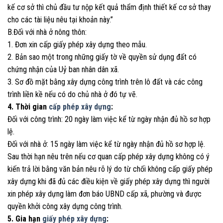
kế cơ sở thì chủ đầu tư nộp kết quả thẩm định thiết kế cơ sở thay
cho các tài liệu nêu tại khoản này.”
B.Đối với nhà ở nông thôn:
1. Đơn xin cấp giấy phép xây dựng theo mẫu.
2. Bản sao một trong những giấy tờ về quyền sử dụng đất có
chứng nhận của Uỷ ban nhân dân xã.
3. Sơ đồ mặt bằng xây dựng công trình trên lô đất và các công
trình liền kề nếu có do chủ nhà ở đó tự vẽ.
4. Thời gian
cấp phép xây dựng
:
Đối với công trình: 20 ngày làm việc kể từ ngày nhận đủ hồ sơ hợp
lệ.
Đối với nhà ở: 15 ngày làm việc kể từ ngày nhận đủ hồ sơ hợp lệ.
Sau thời hạn nêu trên nếu cơ quan cấp phép xây dựng không có ý
kiến trả lời bằng văn bản nêu rõ lý do từ chối không cấp giấy phép
xây dựng khi đã đủ các điều kiện về giấy phép xây dựng thì người
xin phép xây dựng làm đơn báo UBND cấp xã, phường và được
quyền khởi công xây dựng công trình.
5. Gia hạn
giấy phép xây dựng
: