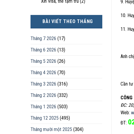
Xin Visa, thẻ tạm trú
(2)
9. Huy
10. Hu
BÀI VIẾT THEO THÁNG
11. Hu
Tháng 7 2026
(17)
Tháng 6 2026
(13)
Anh chị
Tháng 5 2026
(26)
Tháng 4 2026
(70)
Tháng 3 2026
(316)
Cần tư 
Tháng 2 2026
(332)
CÔNG 
ĐC: 20
Tháng 1 2026
(503)
Web:
w
Tháng 12 2025
(495)
0
ĐT:
Tháng mười một 2025
(304)