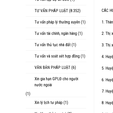
CÁC H
TƯ VẤN PHÁP LUẬT
(8.352)
1. Thà
Tư vấn pháp lý thường xuyên
(1)
Tư vấn tài chính, ngân hàng
(1)
2. Thị
Tư vấn thủ tục nhà đất
(1)
3. Thị 
Tư vấn và soát xét hợp đồng
(1)
4. Huy
VĂN BẢN PHÁP LUẬT
(6)
5. Huy
Xin gia hạn GPLĐ cho người
6. Huy
nước ngoài
7. Huy
(1)
Xin lý lịch tư pháp
(1)
8. Huy