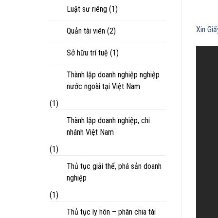
Luật sư riêng
(1)
Xin Gi
Quản tài viên
(2)
Sở hữu trí tuệ
(1)
Thành lập doanh nghiệp nghiệp
nước ngoài tại Việt Nam
(1)
Thành lập doanh nghiệp, chi
nhánh Việt Nam
(1)
Thủ tục giải thể, phá sản doanh
nghiệp
(1)
Thủ tục ly hôn – phân chia tài