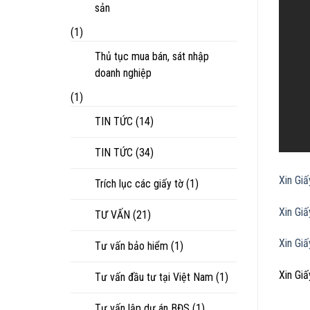
sản
(1)
Thủ tục mua bán, sát nhập
doanh nghiệp
(1)
TIN TỨC
(14)
TIN TỨC
(34)
Xin Gi
Trích lục các giấy tờ
(1)
Xin Gi
TƯ VẤN
(21)
Xin Gi
Tư vấn bảo hiểm
(1)
Xin Gi
Tư vấn đầu tư tại Việt Nam
(1)
Tư vấn lập dự án BĐS
(1)