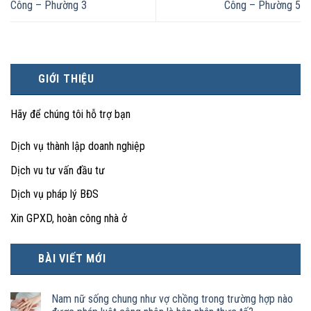
Công – Phường 3
Công – Phường 5
GIỚI THIỆU
Hãy để chúng tôi hỗ trợ bạn
Dịch vụ thành lập doanh nghiệp
Dịch vu tư vấn đầu tư
Dịch vụ pháp lý BĐS
Xin GPXD, hoàn công nhà ở
BÀI VIẾT MỚI
Nam nữ sống chung như vợ chồng trong trường hợp nào