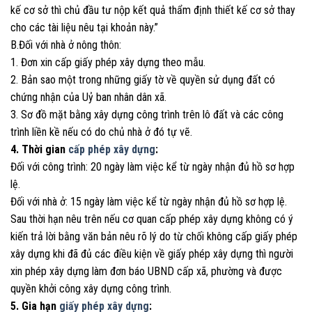
kế cơ sở thì chủ đầu tư nộp kết quả thẩm định thiết kế cơ sở thay
cho các tài liệu nêu tại khoản này.”
B.Đối với nhà ở nông thôn:
1. Đơn xin cấp giấy phép xây dựng theo mẫu.
2. Bản sao một trong những giấy tờ về quyền sử dụng đất có
chứng nhận của Uỷ ban nhân dân xã.
3. Sơ đồ mặt bằng xây dựng công trình trên lô đất và các công
trình liền kề nếu có do chủ nhà ở đó tự vẽ.
4. Thời gian
cấp phép xây dựng
:
Đối với công trình: 20 ngày làm việc kể từ ngày nhận đủ hồ sơ hợp
lệ.
Đối với nhà ở: 15 ngày làm việc kể từ ngày nhận đủ hồ sơ hợp lệ.
Sau thời hạn nêu trên nếu cơ quan cấp phép xây dựng không có ý
kiến trả lời bằng văn bản nêu rõ lý do từ chối không cấp giấy phép
xây dựng khi đã đủ các điều kiện về giấy phép xây dựng thì người
xin phép xây dựng làm đơn báo UBND cấp xã, phường và được
quyền khởi công xây dựng công trình.
5. Gia hạn
giấy phép xây dựng
: