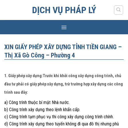
Skip
DỊCH VỤ PHÁP LÝ
to
content
XIN GIẤY PHÉP XÂY DỰNG TỈNH TIỀN GIANG –
Thị Xã Gò Công – Phường 4
1. Giấy phép xây dựng:Trước khi khởi công xây dựng công trình, chủ
đầu tư phải có giấy phép xây dựng, trừ trường hợp xây dựng các công
trình sau đây:
a) Công trình thuộc bí mật Nhà nước.
b) Công trình xây dựng theo lệnh khẩn cấp.
c) Công trình tạm phục vụ thi công xây dựng công trình chính.
d) Công trình xây dựng theo tuyến không đi qua đô thị nhưng phù