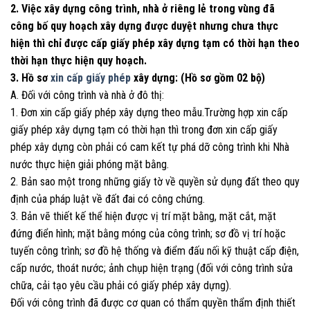
2. Việc xây dựng công trình, nhà ở riêng lẻ trong vùng đã
công bố quy hoạch xây dựng được duyệt nhưng chưa thực
hiện thì chỉ được cấp giấy phép xây dựng tạm có thời hạn theo
thời hạn thực hiện quy hoạch.
3. Hồ sơ
xin cấp giấy phép
xây dựng: (Hồ sơ gồm 02 bộ)
A. Đối với công trình và nhà ở đô thị:
1. Đơn xin cấp giấy phép xây dựng theo mẫu.Trường hợp xin cấp
giấy phép xây dựng tạm có thời hạn thì trong đơn xin cấp giấy
phép xây dựng còn phải có cam kết tự phá dỡ công trình khi Nhà
nước thực hiện giải phóng mặt bằng.
2. Bản sao một trong những giấy tờ về quyền sử dụng đất theo quy
định của pháp luật về đất đai có công chứng.
3. Bản vẽ thiết kế thể hiện được vị trí mặt bằng, mặt cắt, mặt
đứng điển hình; mặt bằng móng của công trình; sơ đồ vị trí hoặc
tuyến công trình; sơ đồ hệ thống và điểm đấu nối kỹ thuật cấp điện,
cấp nước, thoát nước; ảnh chụp hiện trạng (đối với công trình sửa
chữa, cải tạo yêu cầu phải có giấy phép xây dựng).
Đối với công trình đã được cơ quan có thẩm quyền thẩm định thiết