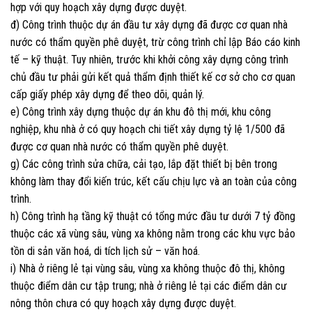
hợp với quy hoạch xây dựng được duyệt.
đ) Công trình thuộc dự án đầu tư xây dựng đã được cơ quan nhà
nước có thẩm quyền phê duyệt, trừ công trình chỉ lập Báo cáo kinh
tế – kỹ thuật. Tuy nhiên, trước khi khởi công xây dựng công trình
chủ đầu tư phải gửi kết quả thẩm định thiết kế cơ sở cho cơ quan
cấp giấy phép xây dựng để theo dõi, quản lý.
e) Công trình xây dựng thuộc dự án khu đô thị mới, khu công
nghiệp, khu nhà ở có quy hoạch chi tiết xây dựng tỷ lệ 1/500 đã
được cơ quan nhà nước có thẩm quyền phê duyệt.
g) Các công trình sửa chữa, cải tạo, lắp đặt thiết bị bên trong
không làm thay đổi kiến trúc, kết cấu chịu lực và an toàn của công
trình.
h) Công trình hạ tầng kỹ thuật có tổng mức đầu tư dưới 7 tỷ đồng
thuộc các xã vùng sâu, vùng xa không nằm trong các khu vực bảo
tồn di sản văn hoá, di tích lịch sử – văn hoá.
i) Nhà ở riêng lẻ tại vùng sâu, vùng xa không thuộc đô thị, không
thuộc điểm dân cư tập trung; nhà ở riêng lẻ tại các điểm dân cư
nông thôn chưa có quy hoạch xây dựng được duyệt.