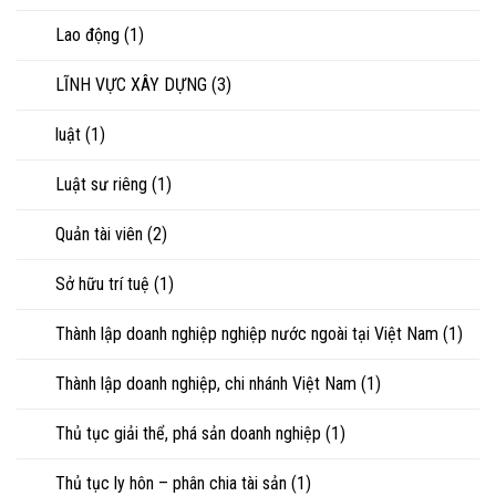
Lao động
(1)
LĨNH VỰC XÂY DỰNG
(3)
luật
(1)
Luật sư riêng
(1)
Quản tài viên
(2)
Sở hữu trí tuệ
(1)
Thành lập doanh nghiệp nghiệp nước ngoài tại Việt Nam
(1)
Thành lập doanh nghiệp, chi nhánh Việt Nam
(1)
Thủ tục giải thể, phá sản doanh nghiệp
(1)
Thủ tục ly hôn – phân chia tài sản
(1)