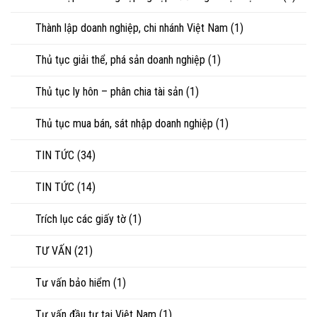
Thành lập doanh nghiệp, chi nhánh Việt Nam
(1)
Thủ tục giải thể, phá sản doanh nghiệp
(1)
Thủ tục ly hôn – phân chia tài sản
(1)
Thủ tục mua bán, sát nhập doanh nghiệp
(1)
TIN TỨC
(34)
TIN TỨC
(14)
Trích lục các giấy tờ
(1)
TƯ VẤN
(21)
Tư vấn bảo hiểm
(1)
Tư vấn đầu tư tại Việt Nam
(1)