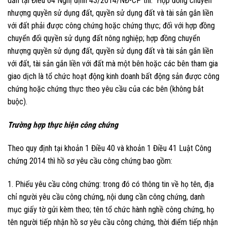
dẫn tại Điều 64 Nghị định 43/2014/NĐ-CP thì: Hợp đồng chuyển
nhượng quyền sử dụng đất, quyền sử dụng đất và tài sản gắn liền
với đất phải được công chứng hoặc chứng thực; đối với hợp đồng
chuyển đổi quyền sử dụng đất nông nghiệp; hợp đồng chuyển
nhượng quyền sử dụng đất, quyền sử dụng đất và tài sản gắn liền
với đất, tài sản gắn liền với đất mà một bên hoặc các bên tham gia
giao dịch là tổ chức hoạt động kinh doanh bất động sản được công
chứng hoặc chứng thực theo yêu cầu của các bên (không bắt
buộc).
Trường hợp thực hiện công chứng
Theo quy định tại khoản 1 Điều 40 và khoản 1 Điều 41 Luật Công
chứng 2014 thì hồ sơ yêu cầu công chứng bao gồm:
1. Phiếu yêu cầu công chứng: trong đó có thông tin về họ tên, địa
chỉ người yêu cầu công chứng, nội dung cần công chứng, danh
mục giấy tờ gửi kèm theo; tên tổ chức hành nghề công chứng, họ
tên người tiếp nhận hồ sơ yêu cầu công chứng, thời điểm tiếp nhận