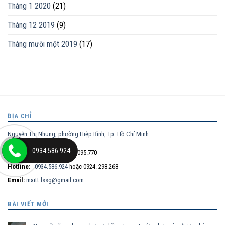
Tháng 1 2020
(21)
Tháng 12 2019
(9)
Tháng mười một 2019
(17)
ĐỊA CHỈ
Nguyễn Thị Nhung, phường Hiệp Bình, Tp. Hồ Chí Minh
0934.586.924
Điện thoại trực tiếp:
0932.095.770
Hotline:
0934.586.924
hoặc 0924. 298.268
Email:
maitt.lssg@gmail.com
BÀI VIẾT MỚI