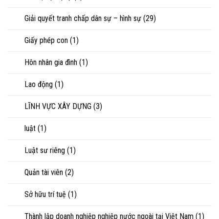
Giải quyết tranh chấp dân sự – hình sự
(29)
Giấy phép con
(1)
Hôn nhân gia đình
(1)
Lao động
(1)
LĨNH VỰC XÂY DỰNG
(3)
luật
(1)
Luật sư riêng
(1)
Quản tài viên
(2)
Sở hữu trí tuệ
(1)
Thành lập doanh nghiệp nghiệp nước ngoài tại Việt Nam
(1)