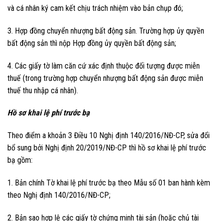
và cá nhân ký cam kết chịu trách nhiệm vào bản chụp đó;
3. Hợp đồng chuyển nhượng bất động sản. Trường hợp ủy quyền
bất động sản thì nộp Hợp đồng ủy quyền bất động sản;
4. Các giấy tờ làm căn cứ xác định thuộc đối tượng được miễn
thuế (trong trường hợp chuyển nhượng bất động sản được miễn
thuế thu nhập cá nhân).
Hồ sơ khai lệ phí trước bạ
Theo điểm a khoản 3 Điều 10 Nghị định 140/2016/NĐ-CP, sửa đổi
bổ sung bởi Nghị định 20/2019/NĐ-CP thì hồ sơ khai lệ phí trước
bạ gồm:
1. Bản chính Tờ khai lệ phí trước bạ theo Mẫu số 01 ban hành kèm
theo Nghị định 140/2016/NĐ-CP;
2. Bản sao hợp lệ các giấy tờ chứng minh tài sản (hoặc chủ tài