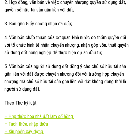
2. Hợp đồng, văn bản về việc chuyển nhượng quyền sử dụng đất,
quyền sở hữu tài sản gắn liền với đất;
3. Bản gốc Giấy chứng nhận đã cấp;
4. Văn bản chấp thuận của cơ quan Nhà nước có thẩm quyền đối
với tổ chức kinh tế nhận chuyển nhượng, nhận góp vốn, thuê quyền
sử dụng đất nông nghiệp để thực hiện dự án đầu tư;
5. Văn bản của người sử dụng đất đồng ý cho chủ sở hữu tài sản
gắn liền với đất được chuyển nhượng đối với trường hợp chuyển
nhượng mà chủ sở hữu tài sản gắn liền với đất không đồng thời là
người sử dụng đất.
Theo Thư ký luật
–
Hợp thức hóa nhà đất làm sổ hồng.
–
Tách thửa, nhập thửa
–
Xin phép xây dựng.