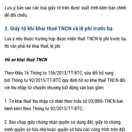
Lưu ý,
bản sao các loại giấy tờ trên được xuất trình kèm bản chính
để đối chiếu.
2. Giấy tờ khi khai thuế TNCN và lệ phí trước bạ
Lưu ý nếu thuộc trường hợp được miễn thuế TNCN lệ phí trước bạ
thì vẫn phải kê khai thuế, lệ phí.
Hồ sơ khai thuế TNCN
Theo Điều 16 Thông tư 156/2013/TT-BTC, sửa đổi bổ sung
bởi Thông tư 92/2015/TT-BTC quy định hồ sơ khai thuế TNCN đối
với thu nhập từ chuyển nhượng bất động sản bao gồm:
1. Tờ khai thuế thu nhập cá nhân theo mẫu số 03/BĐS-TNCN ban
hành kèm theo Thông tư 92/2015/TT-BTC;
2. Bản chụp giấy chứng nhận quyền sử dụng đất, giấy tờ chứng
minh quyền sở hữu nhà hoặc quyền sở hữu các công trình trên đất