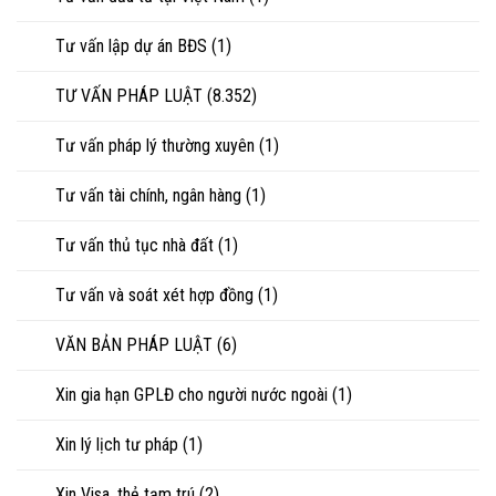
Tư vấn lập dự án BĐS
(1)
TƯ VẤN PHÁP LUẬT
(8.352)
Tư vấn pháp lý thường xuyên
(1)
Tư vấn tài chính, ngân hàng
(1)
Tư vấn thủ tục nhà đất
(1)
Tư vấn và soát xét hợp đồng
(1)
VĂN BẢN PHÁP LUẬT
(6)
Xin gia hạn GPLĐ cho người nước ngoài
(1)
Xin lý lịch tư pháp
(1)
Xin Visa, thẻ tạm trú
(2)