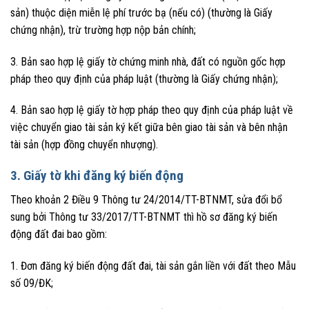
sản) thuộc diện miễn lệ phí trước bạ (nếu có) (thường là Giấy
chứng nhận), trừ trường hợp nộp bản chính;
3. Bản sao hợp lệ giấy tờ chứng minh nhà, đất có nguồn gốc hợp
pháp theo quy định của pháp luật (thường là Giấy chứng nhận);
4. Bản sao hợp lệ giấy tờ hợp pháp theo quy định của pháp luật về
việc chuyển giao tài sản ký kết giữa bên giao tài sản và bên nhận
tài sản (hợp đồng chuyển nhượng).
3. Giấy tờ khi đăng ký biến động
Theo khoản 2 Điều 9 Thông tư 24/2014/TT-BTNMT, sửa đổi bổ
sung bởi Thông tư 33/2017/TT-BTNMT thì hồ sơ đăng ký biến
động đất đai bao gồm:
1. Đơn đăng ký biến động đất đai, tài sản gắn liền với đất theo Mẫu
số 09/ĐK;