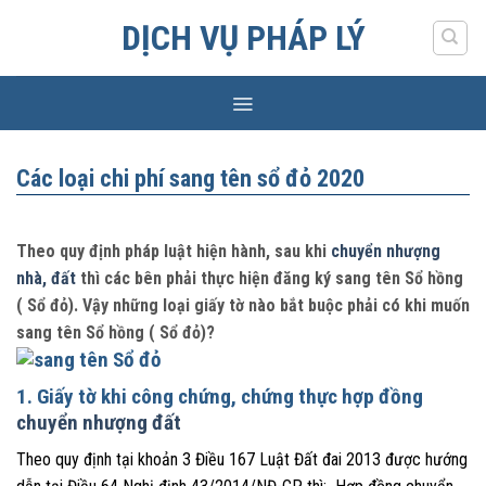
Skip
DỊCH VỤ PHÁP LÝ
to
content
Các loại chi phí sang tên sổ đỏ 2020
Theo quy định pháp luật hiện hành, sau khi
chuyển nhượng
nhà, đất
thì các bên phải thực hiện đăng ký sang tên Sổ hồng
( Sổ đỏ). Vậy những loại giấy tờ nào bắt buộc phải có khi muốn
sang tên Sổ hồng ( Sổ đỏ)?
1. Giấy tờ khi công chứng, chứng thực hợp đồng
chuyển nhượng đất
Theo quy định tại khoản 3 Điều 167 Luật Đất đai 2013 được hướng