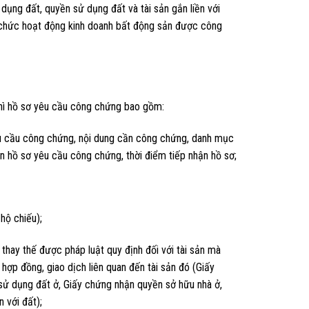
ụng đất, quyền sử dụng đất và tài sản gắn liền với
tổ chức hoạt động kinh doanh bất động sản được công
thì hồ sơ yêu cầu công chứng bao gồm:
yêu cầu công chứng, nội dung cần công chứng, danh mục
n hồ sơ yêu cầu công chứng, thời điểm tiếp nhận hồ sơ;
hộ chiếu);
hay thế được pháp luật quy định đối với tài sản mà
hợp đồng, giao dịch liên quan đến tài sản đó (Giấy
ử dụng đất ở, Giấy chứng nhận quyền sở hữu nhà ở,
 với đất);