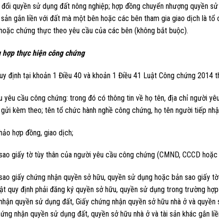
 đổi quyền sử dụng đất nông nghiệp; hợp đồng chuyển nhượng quyền sử d
i sản gắn liền với đất mà một bên hoặc các bên tham gia giao dịch là 
hoặc chứng thực theo yêu cầu của các bên (không bắt buộc).
 hợp thực hiện công chứng
uy định tại khoản 1 Điều 40 và khoản 1 Điều 41 Luật Công chứng 2014 
ếu yêu cầu công chứng: trong đó có thông tin về họ tên, địa chỉ người 
 gửi kèm theo; tên tổ chức hành nghề công chứng, họ tên người tiếp nhậ
hảo hợp đồng, giao dịch;
 sao giấy tờ tùy thân của người yêu cầu công chứng (CMND, CCCD hoặc 
sao giấy chứng nhận quyền sở hữu, quyền sử dụng hoặc bản sao giấy tờ t
ật quy định phải đăng ký quyền sở hữu, quyền sử dụng trong trường hợp 
nhận quyền sử dụng đất, Giấy chứng nhận quyền sở hữu nhà ở và quyền s
ứng nhận quyền sử dụng đất, quyền sở hữu nhà ở và tài sản khác gắn liền