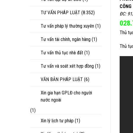
CÔNG 
TƯ VẤN PHÁP LUẬT
(8.352)
ĐC: 91
028.
Tư vấn pháp lý thường xuyên
(1)
Thủ tụ
Tư vấn tài chính, ngân hàng
(1)
Thủ tụ
Tư vấn thủ tục nhà đất
(1)
Tư vấn và soát xét hợp đồng
(1)
VĂN BẢN PHÁP LUẬT
(6)
Xin gia hạn GPLĐ cho người
nước ngoài
(1)
Xin lý lịch tư pháp
(1)