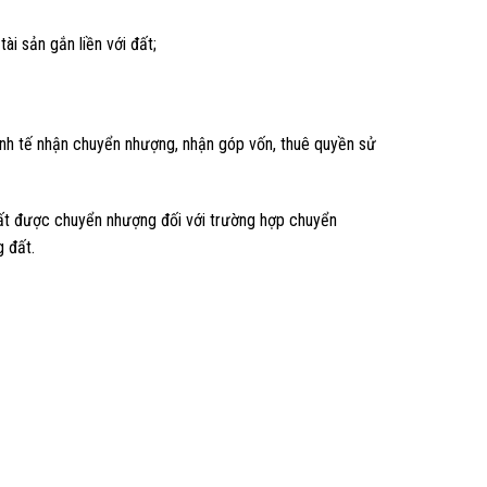
i sản gắn liền với đất;
nh tế nhận chuyển nhượng, nhận góp vốn, thuê quyền sử
đất được chuyển nhượng đối với trường hợp chuyển
g đất.