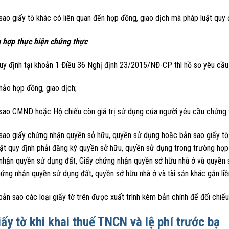
sao giấy tờ khác có liên quan đến hợp đồng, giao dịch mà pháp luật quy 
 hợp thực hiện chứng thực
uy định tại khoản 1 Điều 36 Nghị định 23/2015/NĐ-CP thì hồ sơ yêu cầ
hảo hợp đồng, giao dịch;
 sao CMND hoặc Hộ chiếu còn giá trị sử dụng của người yêu cầu chứng 
sao giấy chứng nhận quyền sở hữu, quyền sử dụng hoặc bản sao giấy tờ t
ật quy định phải đăng ký quyền sở hữu, quyền sử dụng trong trường hợp 
nhận quyền sử dụng đất, Giấy chứng nhận quyền sở hữu nhà ở và quyền s
ứng nhận quyền sử dụng đất, quyền sở hữu nhà ở và tài sản khác gắn liền
ản sao các loại giấy tờ trên được xuất trình kèm bản chính để đối chiếu
iấy tờ khi khai thuế TNCN và lệ phí trước bạ