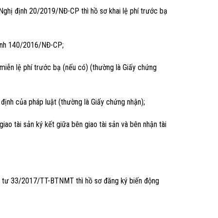
ghị định 20/2019/NĐ-CP thì hồ sơ khai lệ phí trước bạ
định 140/2016/NĐ-CP;
 miễn lệ phí trước bạ (nếu có) (thường là Giấy chứng
định của pháp luật (thường là Giấy chứng nhận);
iao tài sản ký kết giữa bên giao tài sản và bên nhận tài
 tư 33/2017/TT-BTNMT thì hồ sơ đăng ký biến động