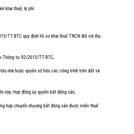
 khai thuế, lệ phí.
15/TT-BTC quy định hồ sơ khai thuế TNCN đối với thu
eo Thông tư 92/2015/TT-BTC;
hữu nhà hoặc quyền sở hữu các công trình trên đất và
hì nộp Hợp đồng ủy quyền bất động sản;
rường hợp chuyển nhượng bất động sản được miễn thuế