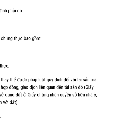
định phải có.
u chứng thực bao gồm:
thực;
hay thế được pháp luật quy định đối với tài sản mà
hợp đồng, giao dịch liên quan đến tài sản đó (Giấy
ử dụng đất ở, Giấy chứng nhận quyền sở hữu nhà ở,
 với đất).
.