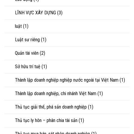
LĨNH VỰC XÂY DỰNG
(3)
luật
(1)
Luật sư riêng
(1)
Quản tài viên
(2)
Sở hữu trí tuệ
(1)
Thành lập doanh nghiệp nghiệp nước ngoài tại Việt Nam
(1)
Thành lập doanh nghiệp, chi nhánh Việt Nam
(1)
Thủ tục giải thể, phá sản doanh nghiệp
(1)
Thủ tục ly hôn – phân chia tài sản
(1)
Thủ tục mua bán, sát nhập doanh nghiệp
(1)