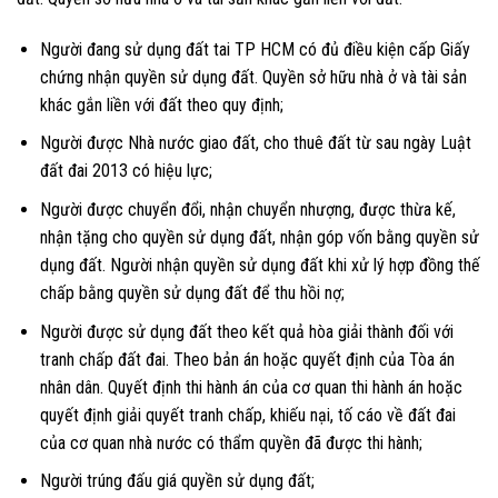
Người đang sử dụng đất tai TP HCM có đủ điều kiện cấp Giấy
chứng nhận quyền sử dụng đất. Quyền sở hữu nhà ở và tài sản
khác gắn liền với đất theo quy định;
Người được Nhà nước giao đất, cho thuê đất từ sau ngày Luật
đất đai 2013 có hiệu lực;
Người được chuyển đổi, nhận chuyển nhượng, được thừa kế,
nhận tặng cho quyền sử dụng đất, nhận góp vốn bằng quyền sử
dụng đất. Người nhận quyền sử dụng đất khi xử lý hợp đồng thế
chấp bằng quyền sử dụng đất để thu hồi nợ;
Người được sử dụng đất theo kết quả hòa giải thành đối với
tranh chấp đất đai. Theo bản án hoặc quyết định của Tòa án
nhân dân. Quyết định thi hành án của cơ quan thi hành án hoặc
quyết định giải quyết tranh chấp, khiếu nại, tố cáo về đất đai
của cơ quan nhà nước có thẩm quyền đã được thi hành;
Người trúng đấu giá quyền sử dụng đất;