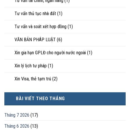
Tư vấn tài chính, ngân hàng
(1)
Tư vấn thủ tục nhà đất
(1)
Tư vấn và soát xét hợp đồng
(1)
VĂN BẢN PHÁP LUẬT
(6)
Xin gia hạn GPLĐ cho người nước ngoài
(1)
Xin lý lịch tư pháp
(1)
Xin Visa, thẻ tạm trú
(2)
BÀI VIẾT THEO THÁNG
Tháng 7 2026
(17)
Tháng 6 2026
(13)