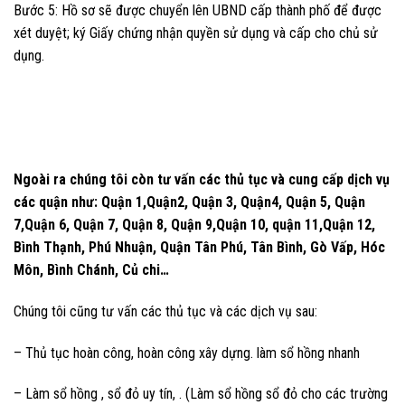
Bước 5: Hồ sơ sẽ được chuyển lên UBND cấp thành phố để được
xét duyệt; ký Giấy chứng nhận quyền sử dụng và cấp cho chủ sử
dụng.
Ngoài ra chúng tôi còn tư vấn các thủ tục và cung cấp dịch vụ
các quận như: Quận 1,Quận2, Quận 3, Quận4, Quận 5, Quận
7,Quận 6, Quận 7, Quận 8, Quận 9,Quận 10, quận 11,Quận 12,
Bình Thạnh, Phú Nhuận, Quận Tân Phú, Tân Bình, Gò Vấp, Hóc
Môn, Bình Chánh, Củ chi…
Chúng tôi cũng tư vấn các thủ tục và các dịch vụ sau:
– Thủ tục hoàn công, hoàn công xây dựng. làm sổ hồng nhanh
– Làm sổ hồng , sổ đỏ uy tín, . (Làm sổ hồng sổ đỏ cho các trường