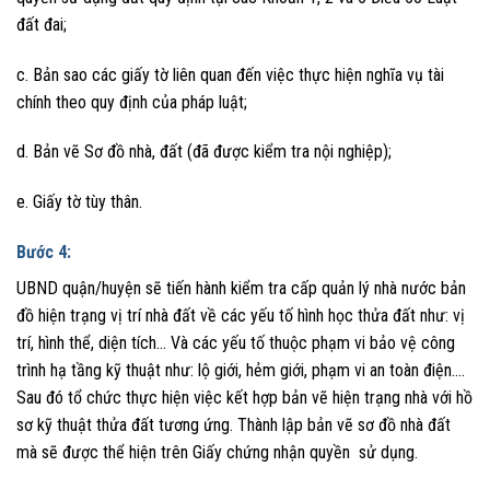
đất đai;
c. Bản sao các giấy tờ liên quan đến việc thực hiện nghĩa vụ tài
chính theo quy định của pháp luật;
d. Bản vẽ Sơ đồ nhà, đất (đã được kiểm tra nội nghiệp);
e. Giấy tờ tùy thân.
Bước 4:
UBND quận/huyện sẽ tiến hành kiểm tra cấp quản lý nhà nước bản
đồ hiện trạng vị trí nhà đất về các yếu tố hình học thửa đất như: vị
trí, hình thể, diện tích… Và các yếu tố thuộc phạm vi bảo vệ công
trình hạ tầng kỹ thuật như: lộ giới, hẻm giới, phạm vi an toàn điện….
Sau đó tổ chức thực hiện việc kết hợp bản vẽ hiện trạng nhà với hồ
sơ kỹ thuật thửa đất tương ứng. Thành lập bản vẽ sơ đồ nhà đất
mà sẽ được thể hiện trên Giấy chứng nhận quyền sử dụng.