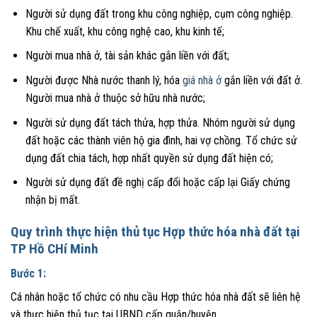
Người sử dụng đất trong khu công nghiệp, cụm công nghiệp.
Khu chế xuất, khu công nghệ cao, khu kinh tế;
Người mua nhà ở, tài sản khác gắn liền với đất;
Người được Nhà nước thanh lý, hóa
giá nhà ở
gắn liền với đất ở.
Người mua nhà ở thuộc sở hữu nhà nước;
Người sử dụng đất tách thửa, hợp thửa. Nhóm người sử dụng
đất hoặc các thành viên hộ gia đình, hai vợ chồng. Tổ chức sử
dụng đất chia tách, hợp nhất quyền sử dụng đất hiện có;
Người sử dụng đất đề nghị cấp đổi hoặc cấp lại Giấy chứng
nhận bị mất.
Quy trình thực hiện thủ tục Hợp thức hóa nhà đất tại
TP Hồ CHí Minh
Bước 1:
Cá nhân hoặc tổ chức có nhu cầu Hợp thức hóa nhà đất sẽ liên hệ
và thực hiện thủ tục tại UBND cấp quận/huyện.