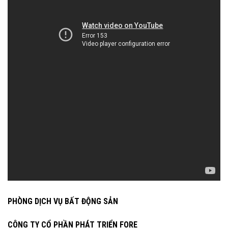
PHÒNG DỊCH VỤ BẤT ĐỘNG SẢN
CÔNG TY CỔ PHẦN PHÁT TRIỂN FORE