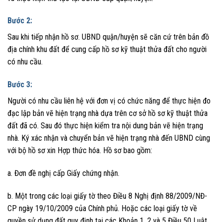
Bước 2:
Sau khi tiếp nhận hồ sơ. UBND quận/huyện sẽ căn cứ trên bản đồ
địa chính khu đất để cung cấp hồ sơ kỹ thuật thửa đất cho người
có nhu cầu.
Bước 3:
Người có nhu cầu liên hệ với đơn vị có chức năng để thực hiện đo
đạc lập bản vẽ hiện trạng nhà dựa trên cơ sở hồ sơ kỹ thuật thửa
đất đã có. Sau đó thực hiện kiểm tra nội dung bản vẽ hiện trạng
nhà. Ký xác nhận và chuyển bản vẽ hiện trạng nhà đến UBND cùng
với bộ hồ sơ xin Hợp thức hóa. Hồ sơ bao gồm:
a. Đơn đề nghị cấp Giấy chứng nhận.
b. Một trong các loại giấy tờ theo Điều 8 Nghị định 88/2009/NĐ-
CP ngày 19/10/2009 của Chính phủ. Hoặc các loại giấy tờ về
quyền sử dụng đất quy định tại các Khoản 1, 2 và 5 Điều 50 Luật