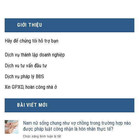
GIỚI THIỆU
Hãy để chúng tôi hỗ trợ bạn
Dịch vụ thành lập doanh nghiệp
Dịch vu tư vấn đầu tư
Dịch vụ pháp lý BĐS
Xin GPXD, hoàn công nhà ở
BÀI VIẾT MỚI
Nam nữ sống chung như vợ chồng trong trường hợp nào
được pháp luật công nhận là hôn nhân thực tế?
ở
Chức năng bình luận bị tắt