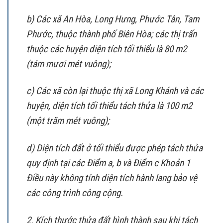
b) Các xã An Hòa, Long Hưng, Phước Tân, Tam
Phước, thuộc thành phố Biên Hòa; các thị trấn
thuộc các huyện diện tích tối thiểu là 80 m2
(tám mươi mét vuông);
c) Các xã còn lại thuộc thị xã Long Khánh và các
huyện, diện tích tối thiểu tách thửa là 100 m2
(một trăm mét vuông);
d) Diện tích đất ở tối thiểu được phép tách thửa
quy định tại các Điểm a, b và Điểm c Khoản 1
Điều này không tính diện tích hành lang bảo vệ
các công trình công cộng.
2. Kích thước thửa đất hình thành sau khi tách