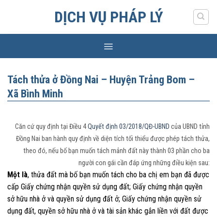
Skip
DỊCH VỤ PHÁP LÝ
to
content
Tách thửa ở Đồng Nai – Huyện Trảng Bom –
Xã Bình Minh
Căn cứ quy định tại Điều 4
Quyết định 03/2018/QĐ-UBND
của UBND tỉnh
Đồng Nai ban hành quy định về diện tích tối thiểu được phép tách thửa,
theo đó, nếu bố bạn muốn tách mảnh đất này thành 03 phần cho ba
người con gái cần đáp ứng những điều kiện sau:
Một là
, thửa đất mà bố bạn muốn tách cho ba chị em bạn đã được
cấp Giấy chứng nhận quyền sử dụng đất; Giấy chứng nhận quyền
sở hữu nhà ở và quyền sử dụng đất ở; Giấy chứng nhận quyền sử
dụng đất, quyền sở hữu nhà ở và tài sản khác gắn liền với đất được