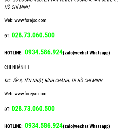
HỒ CHÍ MINH
Web: www.forejsc.com
028.73.060.500
ĐT:
0934.586.924
HOTLINE:
(zalo|wechat|Whatsapp)
CHI NHÁNH 1
ĐC: ẤP 3, TÂN NHẬT, BÌNH CHÁNH, TP. HỒ CHÍ MINH
Web: www.forejsc.com
028.73.060.500
ĐT:
0934.586.924
HOTLINE:
(zalo|wechat|Whatsapp)