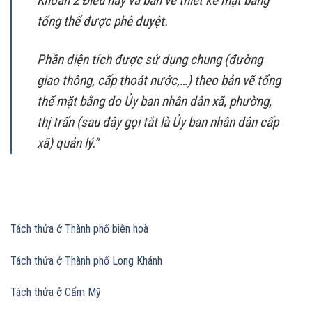
Khoản 2 Điều này và bản vẽ thiết kế mặt bằng
tổng thể được phê duyệt.
Phần diện tích được sử dụng chung (đường
giao thông, cấp thoát nước,…) theo bản vẽ tổng
thể mặt bằng do Ủy ban nhân dân xã, phường,
thị trấn (sau đây gọi tắt là Ủy ban nhân dân cấp
xã) quản lý.”
Tách thửa ở Thành phố biên hoà
Tách thửa ở Thành phố Long Khánh
Tách thửa ở Cẩm Mỹ