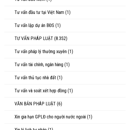
Tư vấn đầu tư tại Việt Nam
(1)
Tư vấn lập dự án BĐS
(1)
TƯ VẤN PHÁP LUẬT
(8.352)
Tư vấn pháp lý thường xuyên
(1)
Tư vấn tài chính, ngân hàng
(1)
Tư vấn thủ tục nhà đất
(1)
Tư vấn và soát xét hợp đồng
(1)
VĂN BẢN PHÁP LUẬT
(6)
Xin gia hạn GPLĐ cho người nước ngoài
(1)
Xin lý lịch tư pháp
(1)