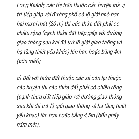
Long Khánh; các thị trấn thuộc các huyện mà vị
trí tiếp giáp với đường phố có lộ giới nhỏ hơn
hai mươi mét (20 m) thì các thửa đất phải có
chiều rộng (cạnh thửa đất tiếp giáp với đường
giao thông sau khi đã trừ lộ giới giao thông và
hạ tầng thiết yếu khác) lớn hơn hoặc bằng 4m
(bốn mét);
c) Đối với thửa đất thuộc các xã còn lại thuộc
các huyện thì các thửa đất phải có chiều rộng
(cạnh thửa đất tiếp giáp với đường giao thông
sau khi đã trừ lộ giới giao thông và hạ tầng thiết
yếu khác) lớn hơn hoặc bằng 4,5m (bốn phẩy
năm mét).