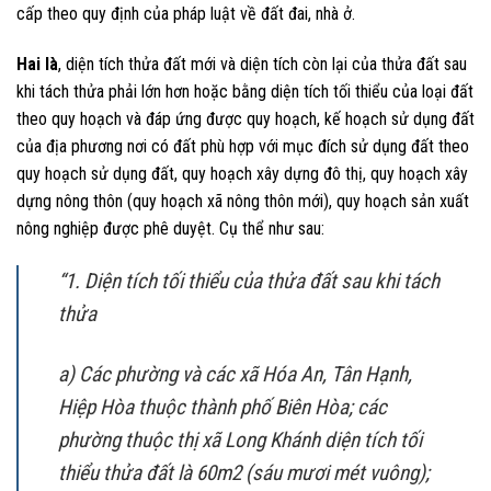
cấp theo quy định của pháp luật về đất đai, nhà ở.
Hai là
, diện tích thửa đất mới và diện tích còn lại của thửa đất sau
khi tách thửa phải lớn hơn hoặc bằng diện tích tối thiểu của loại đất
theo quy hoạch và đáp ứng được quy hoạch, kế hoạch sử dụng đất
của địa phương nơi có đất phù hợp với mục đích sử dụng đất theo
quy hoạch sử dụng đất, quy hoạch xây dựng đô thị, quy hoạch xây
dựng nông thôn (quy hoạch xã nông thôn mới), quy hoạch sản xuất
nông nghiệp được phê duyệt. Cụ thể như sau:
“1. Diện tích tối thiểu của thửa đất sau khi tách
thửa
a) Các phường và các xã Hóa An, Tân Hạnh,
Hiệp Hòa thuộc thành phố Biên Hòa; các
phường thuộc thị xã Long Khánh diện tích tối
thiểu thửa đất là 60m2 (sáu mươi mét vuông);