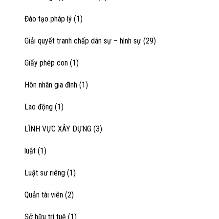
Đào tạo pháp lý
(1)
Giải quyết tranh chấp dân sự – hình sự
(29)
Giấy phép con
(1)
Hôn nhân gia đình
(1)
Lao động
(1)
LĨNH VỰC XÂY DỰNG
(3)
luật
(1)
Luật sư riêng
(1)
Quản tài viên
(2)
Sở hữu trí tuệ
(1)