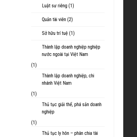
Luật sư riêng
(1)
Quản tài viên
(2)
Sở hữu trí tuệ
(1)
Thành lập doanh nghiệp nghiệp
nước ngoài tại Việt Nam
(1)
Thành lập doanh nghiệp, chi
nhánh Việt Nam
(1)
Thủ tục giải thể, phá sản doanh
nghiệp
(1)
Thủ tục ly hôn – phân chia tài