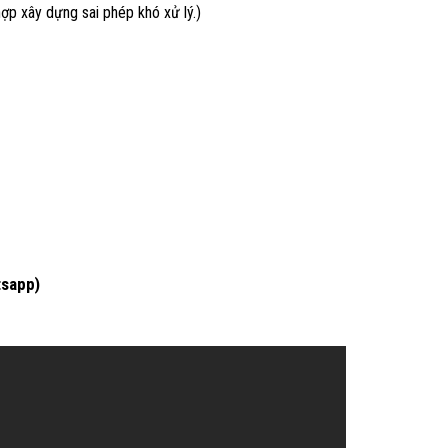
ợp xây dựng sai phép khó xử lý.)
tsapp)