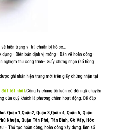
vẽ hiện trạng vị trí, chuẩn bị hồ sơ…
y dựng– Biên bản định vị móng– Bản vẽ hoàn công–
n nghiệm thu công trình– Giấy chứng nhận (sổ hồng
được ghi nhận hiện trạng mới trên giấy chứng nhận tại
à đất
tốt nhất
.
Công ty chúng tôi luôn có đội ngũ chuyên
 tưởng của quý khách là phương châm hoạt động. Để đáp
như: Quận 1,Quận2, Quận 3,Quận 4, Quận 5, Quận
 Phú Nhuận, Quận Tân Phú, Tân Bình, Gò Vấp, Hóc
sau:– Thủ tục hoàn công, hoàn công xây dựng. làm sổ