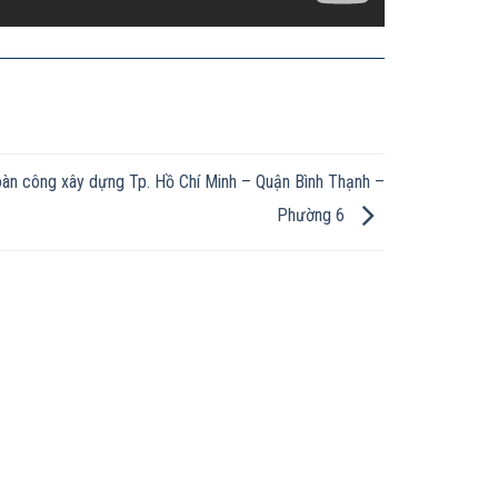
oàn công xây dựng Tp. Hồ Chí Minh – Quận Bình Thạnh –
Phường 6