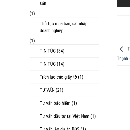
sản
(1)
Thủ tục mua bán, sát nhập
doanh nghiệp
(1)
T
TIN TỨC
(34)
Thạnh 
TIN TỨC
(14)
Trích lục các giấy tờ
(1)
TƯ VẤN
(21)
Tư vấn bảo hiểm
(1)
Tư vấn đầu tư tại Việt Nam
(1)
Tư vấn lập dự án BĐS
(1)