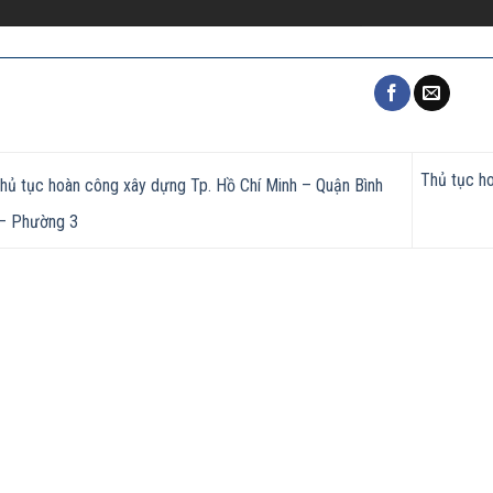
Thủ tục h
hủ tục hoàn công xây dựng Tp. Hồ Chí Minh – Quận Bình
– Phường 3