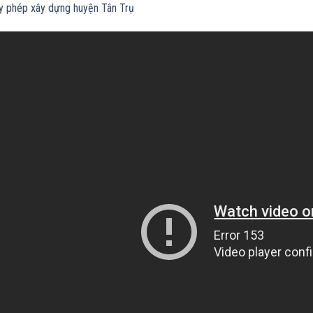
ấy phép xây dựng huyện Tân Trụ