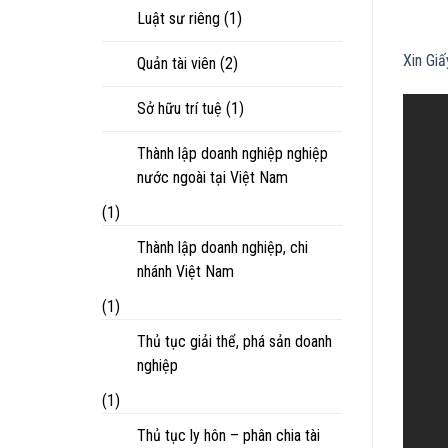
Luật sư riêng
(1)
Xin Gi
Quản tài viên
(2)
Sở hữu trí tuệ
(1)
Thành lập doanh nghiệp nghiệp
nước ngoài tại Việt Nam
(1)
Thành lập doanh nghiệp, chi
nhánh Việt Nam
(1)
Thủ tục giải thể, phá sản doanh
nghiệp
(1)
Thủ tục ly hôn – phân chia tài