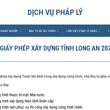
DỊCH VỤ PHÁP LÝ
 DOANH NGHIỆP
ĐẦU TƯ VÀ TÀI CHÍNH
LĨNH VỰC PHÁP LÝ KHÁC
T
 GIẤY PHÉP XÂY DỰNG TỈNH LONG AN 2021
 phép xây dựng:Trước khi khởi công xây dựng công trình, chủ đầu tư phải 
au đây:
 trình thuộc bí mật Nhà nước.
 trình xây dựng theo lệnh khẩn cấp.
 trình tạm phục vụ thi công xây dựng công trình chính.