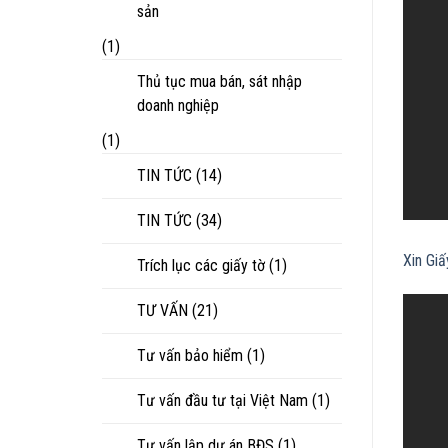
sản
(1)
Thủ tục mua bán, sát nhập
doanh nghiệp
(1)
TIN TỨC
(14)
TIN TỨC
(34)
Xin Gi
Trích lục các giấy tờ
(1)
TƯ VẤN
(21)
Tư vấn bảo hiểm
(1)
Tư vấn đầu tư tại Việt Nam
(1)
Tư vấn lập dự án BĐS
(1)