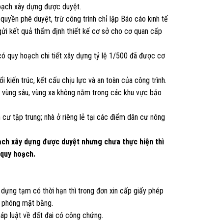
hoạch xây dựng được duyệt.
uyền phê duyệt, trừ công trình chỉ lập Báo cáo kinh tế
 gửi kết quả thẩm định thiết kế cơ sở cho cơ quan cấp
 có quy hoạch chi tiết xây dựng tỷ lệ 1/500 đã được cơ
i kiến trúc, kết cấu chịu lực và an toàn của công trình.
ã vùng sâu, vùng xa không nằm trong các khu vực bảo
n cư tập trung; nhà ở riêng lẻ tại các điểm dân cư nông
oạch xây dựng được duyệt nhưng chưa thực hiện thì
 quy hoạch.
dựng tạm có thời hạn thì trong đơn xin cấp giấy phép
i phóng mặt bằng.
áp luật về đất đai có công chứng.