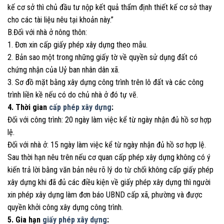
kế cơ sở thì chủ đầu tư nộp kết quả thẩm định thiết kế cơ sở thay
cho các tài liệu nêu tại khoản này.”
B.Đối với nhà ở nông thôn:
1. Đơn xin cấp giấy phép xây dựng theo mẫu.
2. Bản sao một trong những giấy tờ về quyền sử dụng đất có
chứng nhận của Uỷ ban nhân dân xã.
3. Sơ đồ mặt bằng xây dựng công trình trên lô đất và các công
trình liền kề nếu có do chủ nhà ở đó tự vẽ.
4. Thời gian
cấp phép xây dựng
:
Đối với công trình: 20 ngày làm việc kể từ ngày nhận đủ hồ sơ hợp
lệ.
Đối với nhà ở: 15 ngày làm việc kể từ ngày nhận đủ hồ sơ hợp lệ.
Sau thời hạn nêu trên nếu cơ quan cấp phép xây dựng không có ý
kiến trả lời bằng văn bản nêu rõ lý do từ chối không cấp giấy phép
xây dựng khi đã đủ các điều kiện về giấy phép xây dựng thì người
xin phép xây dựng làm đơn báo UBND cấp xã, phường và được
quyền khởi công xây dựng công trình.
5. Gia hạn
giấy phép xây dựng
: