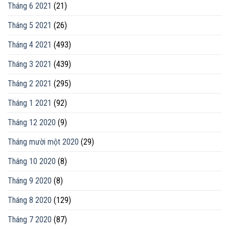
Tháng 6 2021
(21)
Tháng 5 2021
(26)
Tháng 4 2021
(493)
Tháng 3 2021
(439)
Tháng 2 2021
(295)
Tháng 1 2021
(92)
Tháng 12 2020
(9)
Tháng mười một 2020
(29)
Tháng 10 2020
(8)
Tháng 9 2020
(8)
Tháng 8 2020
(129)
Tháng 7 2020
(87)