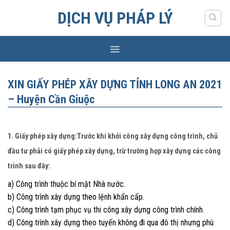
Skip
DỊCH VỤ PHÁP LÝ
to
content
XIN GIẤY PHÉP XÂY DỰNG TỈNH LONG AN 2021
– Huyện Cần Giuộc
1. Giấy phép xây dựng:Trước khi khởi công xây dựng công trình, chủ
đầu tư phải có giấy phép xây dựng, trừ trường hợp xây dựng các công
trình sau đây:
a) Công trình thuộc bí mật Nhà nước.
b) Công trình xây dựng theo lệnh khẩn cấp.
c) Công trình tạm phục vụ thi công xây dựng công trình chính.
d) Công trình xây dựng theo tuyến không đi qua đô thị nhưng phù