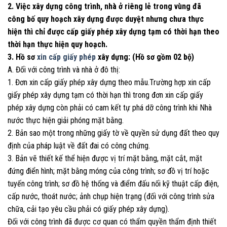
2. Việc xây dựng công trình, nhà ở riêng lẻ trong vùng đã
công bố quy hoạch xây dựng được duyệt nhưng chưa thực
hiện thì chỉ được cấp giấy phép xây dựng tạm có thời hạn theo
thời hạn thực hiện quy hoạch.
3. Hồ sơ
xin cấp giấy phép
xây dựng: (Hồ sơ gồm 02 bộ)
A. Đối với công trình và nhà ở đô thị:
1. Đơn xin cấp giấy phép xây dựng theo mẫu.Trường hợp xin cấp
giấy phép xây dựng tạm có thời hạn thì trong đơn xin cấp giấy
phép xây dựng còn phải có cam kết tự phá dỡ công trình khi Nhà
nước thực hiện giải phóng mặt bằng.
2. Bản sao một trong những giấy tờ về quyền sử dụng đất theo quy
định của pháp luật về đất đai có công chứng.
3. Bản vẽ thiết kế thể hiện được vị trí mặt bằng, mặt cắt, mặt
đứng điển hình; mặt bằng móng của công trình; sơ đồ vị trí hoặc
tuyến công trình; sơ đồ hệ thống và điểm đấu nối kỹ thuật cấp điện,
cấp nước, thoát nước; ảnh chụp hiện trạng (đối với công trình sửa
chữa, cải tạo yêu cầu phải có giấy phép xây dựng).
Đối với công trình đã được cơ quan có thẩm quyền thẩm định thiết