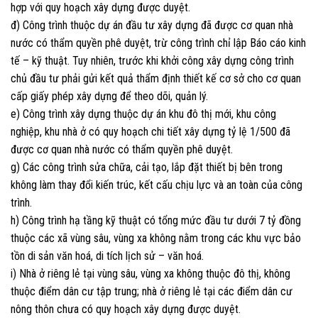
hợp với quy hoạch xây dựng được duyệt.
đ) Công trình thuộc dự án đầu tư xây dựng đã được cơ quan nhà
nước có thẩm quyền phê duyệt, trừ công trình chỉ lập Báo cáo kinh
tế – kỹ thuật. Tuy nhiên, trước khi khởi công xây dựng công trình
chủ đầu tư phải gửi kết quả thẩm định thiết kế cơ sở cho cơ quan
cấp giấy phép xây dựng để theo dõi, quản lý.
e) Công trình xây dựng thuộc dự án khu đô thị mới, khu công
nghiệp, khu nhà ở có quy hoạch chi tiết xây dựng tỷ lệ 1/500 đã
được cơ quan nhà nước có thẩm quyền phê duyệt.
g) Các công trình sửa chữa, cải tạo, lắp đặt thiết bị bên trong
không làm thay đổi kiến trúc, kết cấu chịu lực và an toàn của công
trình.
h) Công trình hạ tầng kỹ thuật có tổng mức đầu tư dưới 7 tỷ đồng
thuộc các xã vùng sâu, vùng xa không nằm trong các khu vực bảo
tồn di sản văn hoá, di tích lịch sử – văn hoá.
i) Nhà ở riêng lẻ tại vùng sâu, vùng xa không thuộc đô thị, không
thuộc điểm dân cư tập trung; nhà ở riêng lẻ tại các điểm dân cư
nông thôn chưa có quy hoạch xây dựng được duyệt.