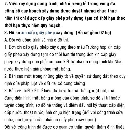
2. Việc xây dựng công trình, nhà ở riêng lẻ trong vùng đã
công bố quy hoạch xây dựng được duyệt nhưng chưa thực
hiện thì chỉ được cấp giấy phép xây dựng tạm có thời hạn theo
thời hạn thực hiện quy hoạch.
3. Hồ sơ
xin cấp giấy phép
xây dựng: (Hồ sơ gồm 02 bộ)
A. Đối với công trình và nhà ở đô thị:
1. Đơn xin cấp giấy phép xây dựng theo mẫu.Trường hợp xin cấp
giấy phép xây dựng tạm có thời hạn thì trong đơn xin cấp giấy
phép xây dựng còn phải có cam kết tự phá dỡ công trình khi Nhà
nước thực hiện giải phóng mặt bằng.
2. Bản sao một trong những giấy tờ về quyền sử dụng đất theo quy
định của pháp luật về đất đai có công chứng.
3. Bản vẽ thiết kế thể hiện được vị trí mặt bằng, mặt cắt, mặt
đứng điển hình; mặt bằng móng của công trình; sơ đồ vị trí hoặc
tuyến công trình; sơ đồ hệ thống và điểm đấu nối kỹ thuật cấp điện,
cấp nước, thoát nước; ảnh chụp hiện trạng (đối với công trình sửa
chữa, cải tạo yêu cầu phải có giấy phép xây dựng).
Đối với công trình đã được cơ quan có thẩm quyền thẩm định thiết