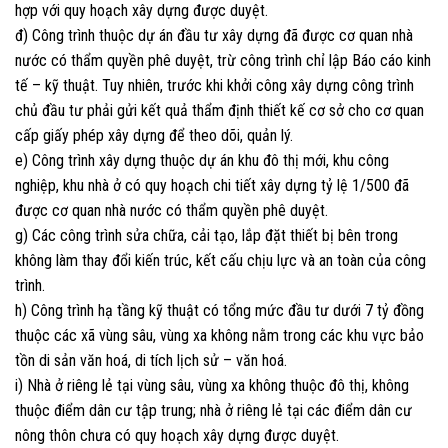
hợp với quy hoạch xây dựng được duyệt.
đ) Công trình thuộc dự án đầu tư xây dựng đã được cơ quan nhà
nước có thẩm quyền phê duyệt, trừ công trình chỉ lập Báo cáo kinh
tế – kỹ thuật. Tuy nhiên, trước khi khởi công xây dựng công trình
chủ đầu tư phải gửi kết quả thẩm định thiết kế cơ sở cho cơ quan
cấp giấy phép xây dựng để theo dõi, quản lý.
e) Công trình xây dựng thuộc dự án khu đô thị mới, khu công
nghiệp, khu nhà ở có quy hoạch chi tiết xây dựng tỷ lệ 1/500 đã
được cơ quan nhà nước có thẩm quyền phê duyệt.
g) Các công trình sửa chữa, cải tạo, lắp đặt thiết bị bên trong
không làm thay đổi kiến trúc, kết cấu chịu lực và an toàn của công
trình.
h) Công trình hạ tầng kỹ thuật có tổng mức đầu tư dưới 7 tỷ đồng
thuộc các xã vùng sâu, vùng xa không nằm trong các khu vực bảo
tồn di sản văn hoá, di tích lịch sử – văn hoá.
i) Nhà ở riêng lẻ tại vùng sâu, vùng xa không thuộc đô thị, không
thuộc điểm dân cư tập trung; nhà ở riêng lẻ tại các điểm dân cư
nông thôn chưa có quy hoạch xây dựng được duyệt.