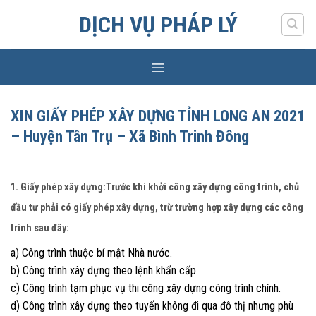
Skip
DỊCH VỤ PHÁP LÝ
to
content
XIN GIẤY PHÉP XÂY DỰNG TỈNH LONG AN 2021
– Huyện Tân Trụ – Xã Bình Trinh Đông
1. Giấy phép xây dựng:Trước khi khởi công xây dựng công trình, chủ
đầu tư phải có giấy phép xây dựng, trừ trường hợp xây dựng các công
trình sau đây:
a) Công trình thuộc bí mật Nhà nước.
b) Công trình xây dựng theo lệnh khẩn cấp.
c) Công trình tạm phục vụ thi công xây dựng công trình chính.
d) Công trình xây dựng theo tuyến không đi qua đô thị nhưng phù