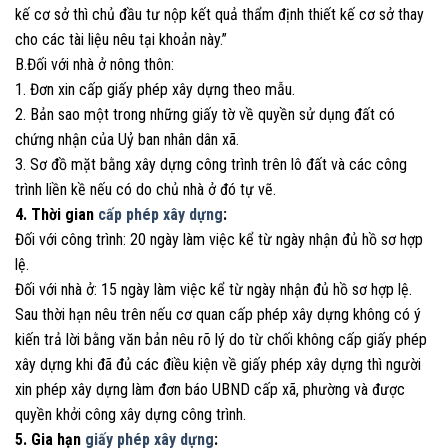
kế cơ sở thì chủ đầu tư nộp kết quả thẩm định thiết kế cơ sở thay
cho các tài liệu nêu tại khoản này.”
B.Đối với nhà ở nông thôn:
1. Đơn xin cấp giấy phép xây dựng theo mẫu.
2. Bản sao một trong những giấy tờ về quyền sử dụng đất có
chứng nhận của Uỷ ban nhân dân xã.
3. Sơ đồ mặt bằng xây dựng công trình trên lô đất và các công
trình liền kề nếu có do chủ nhà ở đó tự vẽ.
4. Thời gian
cấp phép xây dựng
:
Đối với công trình: 20 ngày làm việc kể từ ngày nhận đủ hồ sơ hợp
lệ.
Đối với nhà ở: 15 ngày làm việc kể từ ngày nhận đủ hồ sơ hợp lệ.
Sau thời hạn nêu trên nếu cơ quan cấp phép xây dựng không có ý
kiến trả lời bằng văn bản nêu rõ lý do từ chối không cấp giấy phép
xây dựng khi đã đủ các điều kiện về giấy phép xây dựng thì người
xin phép xây dựng làm đơn báo UBND cấp xã, phường và được
quyền khởi công xây dựng công trình.
5. Gia hạn
giấy phép xây dựng
: