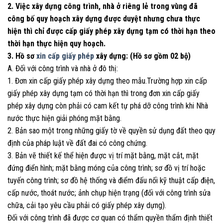
2. Việc xây dựng công trình, nhà ở riêng lẻ trong vùng đã
công bố quy hoạch xây dựng được duyệt nhưng chưa thực
hiện thì chỉ được cấp giấy phép xây dựng tạm có thời hạn theo
thời hạn thực hiện quy hoạch.
3. Hồ sơ
xin cấp giấy phép
xây dựng: (Hồ sơ gồm 02 bộ)
A. Đối với công trình và nhà ở đô thị:
1. Đơn xin cấp giấy phép xây dựng theo mẫu.Trường hợp xin cấp
giấy phép xây dựng tạm có thời hạn thì trong đơn xin cấp giấy
phép xây dựng còn phải có cam kết tự phá dỡ công trình khi Nhà
nước thực hiện giải phóng mặt bằng.
2. Bản sao một trong những giấy tờ về quyền sử dụng đất theo quy
định của pháp luật về đất đai có công chứng.
3. Bản vẽ thiết kế thể hiện được vị trí mặt bằng, mặt cắt, mặt
đứng điển hình; mặt bằng móng của công trình; sơ đồ vị trí hoặc
tuyến công trình; sơ đồ hệ thống và điểm đấu nối kỹ thuật cấp điện,
cấp nước, thoát nước; ảnh chụp hiện trạng (đối với công trình sửa
chữa, cải tạo yêu cầu phải có giấy phép xây dựng).
Đối với công trình đã được cơ quan có thẩm quyền thẩm định thiết