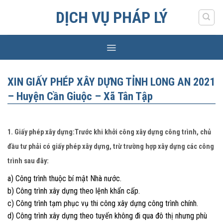
Skip
DỊCH VỤ PHÁP LÝ
to
content
XIN GIẤY PHÉP XÂY DỰNG TỈNH LONG AN 2021
– Huyện Cần Giuộc – Xã Tân Tập
1. Giấy phép xây dựng:Trước khi khởi công xây dựng công trình, chủ
đầu tư phải có giấy phép xây dựng, trừ trường hợp xây dựng các công
trình sau đây:
a) Công trình thuộc bí mật Nhà nước.
b) Công trình xây dựng theo lệnh khẩn cấp.
c) Công trình tạm phục vụ thi công xây dựng công trình chính.
d) Công trình xây dựng theo tuyến không đi qua đô thị nhưng phù