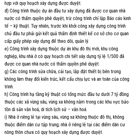
hợp với quy hoạch xây dựng được duyệt.
đ) Công trình thuộc dự án đầu tư xây dựng đã được cơ quan nhà
nước có thẩm quyền phê duyệt, trừ công trình chỉ lập Báo cáo kinh
tế – kỹ thuật. Tuy nhiên, trước khi khởi công xây dựng công trình
chủ đầu tư phải gửi kết quả thẩm định thiết kế cơ sở cho cơ quan
cấp giấy phép xây dựng để theo dõi, quản lý.
e) Công trình xây dựng thuộc dự án khu đô thị mới, khu công
nghiệp, khu nhà ở có quy hoạch chi tiết xây dựng tỷ lệ 1/500 đã
được cơ quan nhà nước có thẩm quyền phê duyệt.
g) Các công trình sửa chữa, cải tạo, lắp đặt thiết bị bên trong
không làm thay đổi kiến trúc, kết cấu chịu lực và an toàn của công
trình.
h) Công trình hạ tầng kỹ thuật có tổng mức đầu tư dưới 7 tỷ đồng
thuộc các xã vùng sâu, vùng xa không nằm trong các khu vực bảo
tồn di sản văn hoá, di tích lịch sử – văn hoá.
i) Nhà ở riêng lẻ tại vùng sâu, vùng xa không thuộc đô thị, không
thuộc điểm dân cư tập trung; nhà ở riêng lẻ tại các điểm dân cư
nông thôn chưa có quy hoạch xây dựng được duyệt.