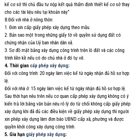
kế cơ sở thì chủ đầu tư nộp kết quả thẩm định thiết kế cơ sở thay
cho các tài liệu nêu tại khoản này.”
B.Đối với nhà ở nông thôn:
1. Đơn xin cấp giấy phép xây dựng theo mẫu.
2. Bản sao một trong những giấy tờ về quyền sử dụng đất có
chứng nhận của Uỷ ban nhân dân xã.
3. Sơ đồ mặt bằng xây dựng công trình trên lô đất và các công
trình liền kề nếu có do chủ nhà ở đó tự vẽ.
4. Thời gian
cấp phép xây dựng
:
Đối với công trình: 20 ngày làm việc kể từ ngày nhận đủ hồ sơ hợp
lệ.
Đối với nhà ở: 15 ngày làm việc kể từ ngày nhận đủ hồ sơ hợp lệ.
Sau thời hạn nêu trên nếu cơ quan cấp phép xây dựng không có ý
kiến trả lời bằng văn bản nêu rõ lý do từ chối không cấp giấy phép
xây dựng khi đã đủ các điều kiện về giấy phép xây dựng thì người
xin phép xây dựng làm đơn báo UBND cấp xã, phường và được
quyền khởi công xây dựng công trình.
5. Gia hạn
giấy phép xây dựng
: