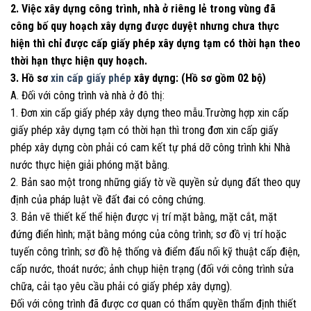
2. Việc xây dựng công trình, nhà ở riêng lẻ trong vùng đã
công bố quy hoạch xây dựng được duyệt nhưng chưa thực
hiện thì chỉ được cấp giấy phép xây dựng tạm có thời hạn theo
thời hạn thực hiện quy hoạch.
3. Hồ sơ
xin cấp giấy phép
xây dựng: (Hồ sơ gồm 02 bộ)
A. Đối với công trình và nhà ở đô thị:
1. Đơn xin cấp giấy phép xây dựng theo mẫu.Trường hợp xin cấp
giấy phép xây dựng tạm có thời hạn thì trong đơn xin cấp giấy
phép xây dựng còn phải có cam kết tự phá dỡ công trình khi Nhà
nước thực hiện giải phóng mặt bằng.
2. Bản sao một trong những giấy tờ về quyền sử dụng đất theo quy
định của pháp luật về đất đai có công chứng.
3. Bản vẽ thiết kế thể hiện được vị trí mặt bằng, mặt cắt, mặt
đứng điển hình; mặt bằng móng của công trình; sơ đồ vị trí hoặc
tuyến công trình; sơ đồ hệ thống và điểm đấu nối kỹ thuật cấp điện,
cấp nước, thoát nước; ảnh chụp hiện trạng (đối với công trình sửa
chữa, cải tạo yêu cầu phải có giấy phép xây dựng).
Đối với công trình đã được cơ quan có thẩm quyền thẩm định thiết