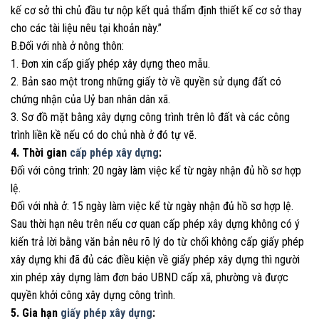
kế cơ sở thì chủ đầu tư nộp kết quả thẩm định thiết kế cơ sở thay
cho các tài liệu nêu tại khoản này.”
B.Đối với nhà ở nông thôn:
1. Đơn xin cấp giấy phép xây dựng theo mẫu.
2. Bản sao một trong những giấy tờ về quyền sử dụng đất có
chứng nhận của Uỷ ban nhân dân xã.
3. Sơ đồ mặt bằng xây dựng công trình trên lô đất và các công
trình liền kề nếu có do chủ nhà ở đó tự vẽ.
4. Thời gian
cấp phép xây dựng
:
Đối với công trình: 20 ngày làm việc kể từ ngày nhận đủ hồ sơ hợp
lệ.
Đối với nhà ở: 15 ngày làm việc kể từ ngày nhận đủ hồ sơ hợp lệ.
Sau thời hạn nêu trên nếu cơ quan cấp phép xây dựng không có ý
kiến trả lời bằng văn bản nêu rõ lý do từ chối không cấp giấy phép
xây dựng khi đã đủ các điều kiện về giấy phép xây dựng thì người
xin phép xây dựng làm đơn báo UBND cấp xã, phường và được
quyền khởi công xây dựng công trình.
5. Gia hạn
giấy phép xây dựng
: