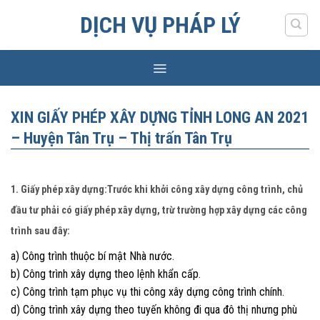
Skip
DỊCH VỤ PHÁP LÝ
to
content
XIN GIẤY PHÉP XÂY DỰNG TỈNH LONG AN 2021
– Huyện Tân Trụ – Thị trấn Tân Trụ
1. Giấy phép xây dựng:Trước khi khởi công xây dựng công trình, chủ
đầu tư phải có giấy phép xây dựng, trừ trường hợp xây dựng các công
trình sau đây:
a) Công trình thuộc bí mật Nhà nước.
b) Công trình xây dựng theo lệnh khẩn cấp.
c) Công trình tạm phục vụ thi công xây dựng công trình chính.
d) Công trình xây dựng theo tuyến không đi qua đô thị nhưng phù