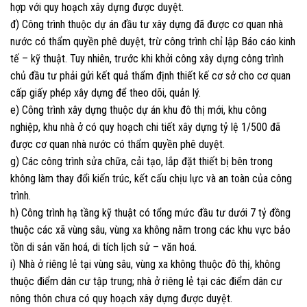
hợp với quy hoạch xây dựng được duyệt.
đ) Công trình thuộc dự án đầu tư xây dựng đã được cơ quan nhà
nước có thẩm quyền phê duyệt, trừ công trình chỉ lập Báo cáo kinh
tế – kỹ thuật. Tuy nhiên, trước khi khởi công xây dựng công trình
chủ đầu tư phải gửi kết quả thẩm định thiết kế cơ sở cho cơ quan
cấp giấy phép xây dựng để theo dõi, quản lý.
e) Công trình xây dựng thuộc dự án khu đô thị mới, khu công
nghiệp, khu nhà ở có quy hoạch chi tiết xây dựng tỷ lệ 1/500 đã
được cơ quan nhà nước có thẩm quyền phê duyệt.
g) Các công trình sửa chữa, cải tạo, lắp đặt thiết bị bên trong
không làm thay đổi kiến trúc, kết cấu chịu lực và an toàn của công
trình.
h) Công trình hạ tầng kỹ thuật có tổng mức đầu tư dưới 7 tỷ đồng
thuộc các xã vùng sâu, vùng xa không nằm trong các khu vực bảo
tồn di sản văn hoá, di tích lịch sử – văn hoá.
i) Nhà ở riêng lẻ tại vùng sâu, vùng xa không thuộc đô thị, không
thuộc điểm dân cư tập trung; nhà ở riêng lẻ tại các điểm dân cư
nông thôn chưa có quy hoạch xây dựng được duyệt.