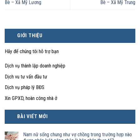
Bè – Xã Mỹ Lương
Bè – Xã Mỹ Trung
GIỚI THIỆU
Hãy để chúng tôi hỗ trợ bạn
Dịch vụ thành lập doanh nghiệp
Dịch vu tư vấn đầu tư
Dịch vụ pháp lý BĐS
Xin GPXD, hoàn công nhà ở
BÀI VIẾT MỚI
Nam nữ sống chung như vợ chồng trong trường hợp nào