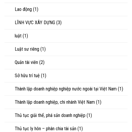
Lao động
(1)
LĨNH VỰC XÂY DỰNG
(3)
luật
(1)
Luật sư riêng
(1)
Quản tài viên
(2)
Sở hữu trí tuệ
(1)
Thành lập doanh nghiệp nghiệp nước ngoài tại Việt Nam
(1)
Thành lập doanh nghiệp, chi nhánh Việt Nam
(1)
Thủ tục giải thể, phá sản doanh nghiệp
(1)
Thủ tục ly hôn – phân chia tài sản
(1)