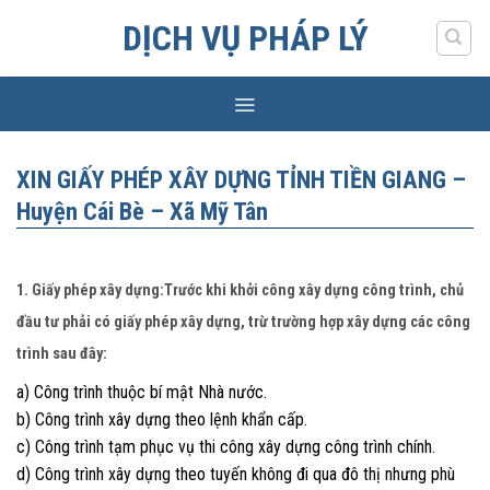
Skip
DỊCH VỤ PHÁP LÝ
to
content
XIN GIẤY PHÉP XÂY DỰNG TỈNH TIỀN GIANG –
Huyện Cái Bè – Xã Mỹ Tân
1. Giấy phép xây dựng:Trước khi khởi công xây dựng công trình, chủ
đầu tư phải có giấy phép xây dựng, trừ trường hợp xây dựng các công
trình sau đây:
a) Công trình thuộc bí mật Nhà nước.
b) Công trình xây dựng theo lệnh khẩn cấp.
c) Công trình tạm phục vụ thi công xây dựng công trình chính.
d) Công trình xây dựng theo tuyến không đi qua đô thị nhưng phù