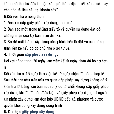
kế cơ sở thì chủ đầu tư nộp kết quả thẩm định thiết kế cơ sở thay
cho các tài liệu nêu tại khoản này.”
B.Đối với nhà ở nông thôn:
1. Đơn xin cấp giấy phép xây dựng theo mẫu.
2. Bản sao một trong những giấy tờ về quyền sử dụng đất có
chứng nhận của Uỷ ban nhân dân xã.
3. Sơ đồ mặt bằng xây dựng công trình trên lô đất và các công
trình liền kề nếu có do chủ nhà ở đó tự vẽ.
4. Thời gian
cấp phép xây dựng
:
Đối với công trình: 20 ngày làm việc kể từ ngày nhận đủ hồ sơ hợp
lệ.
Đối với nhà ở: 15 ngày làm việc kể từ ngày nhận đủ hồ sơ hợp lệ.
Sau thời hạn nêu trên nếu cơ quan cấp phép xây dựng không có ý
kiến trả lời bằng văn bản nêu rõ lý do từ chối không cấp giấy phép
xây dựng khi đã đủ các điều kiện về giấy phép xây dựng thì người
xin phép xây dựng làm đơn báo UBND cấp xã, phường và được
quyền khởi công xây dựng công trình.
5. Gia hạn
giấy phép xây dựng
: