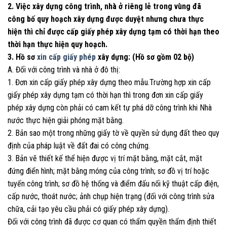
2. Việc xây dựng công trình, nhà ở riêng lẻ trong vùng đã
công bố quy hoạch xây dựng được duyệt nhưng chưa thực
hiện thì chỉ được cấp giấy phép xây dựng tạm có thời hạn theo
thời hạn thực hiện quy hoạch.
3. Hồ sơ
xin cấp giấy phép
xây dựng: (Hồ sơ gồm 02 bộ)
A. Đối với công trình và nhà ở đô thị:
1. Đơn xin cấp giấy phép xây dựng theo mẫu.Trường hợp xin cấp
giấy phép xây dựng tạm có thời hạn thì trong đơn xin cấp giấy
phép xây dựng còn phải có cam kết tự phá dỡ công trình khi Nhà
nước thực hiện giải phóng mặt bằng.
2. Bản sao một trong những giấy tờ về quyền sử dụng đất theo quy
định của pháp luật về đất đai có công chứng.
3. Bản vẽ thiết kế thể hiện được vị trí mặt bằng, mặt cắt, mặt
đứng điển hình; mặt bằng móng của công trình; sơ đồ vị trí hoặc
tuyến công trình; sơ đồ hệ thống và điểm đấu nối kỹ thuật cấp điện,
cấp nước, thoát nước; ảnh chụp hiện trạng (đối với công trình sửa
chữa, cải tạo yêu cầu phải có giấy phép xây dựng).
Đối với công trình đã được cơ quan có thẩm quyền thẩm định thiết