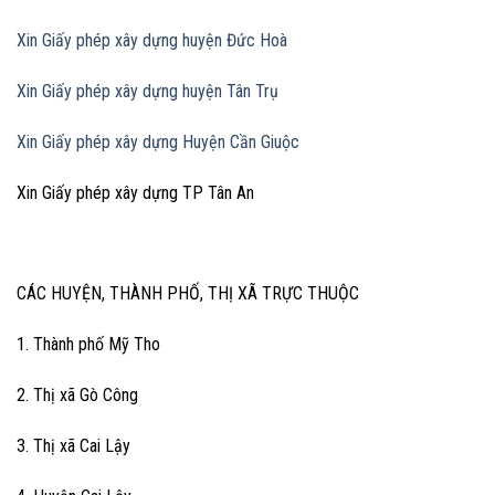
Xin Giấy phép xây dựng huyện Đức Hoà
Xin Giấy phép xây dựng huyện Tân Trụ
Xin Giấy phép xây dựng Huyện Cần Giuộc
Xin Giấy phép xây dựng TP Tân An
CÁC HUYỆN, THÀNH PHỐ, THỊ XÃ TRỰC THUỘC
1. Thành phố Mỹ Tho
2. Thị xã Gò Công
3. Thị xã Cai Lậy