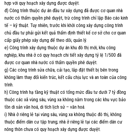
hợp với quy hoạch xây dựng được duyệt.
đ) Công trình thuộc dự án đầu tư xây dựng đã được cơ quan nhà
nước có thẩm quyền phê duyệt, trừ công trình chỉ lập Báo cáo kinh
tế – kỹ thuật. Tuy nhiên, trước khi khởi công xây dựng công trình
chủ đầu tư phải gửi kết quả thẩm định thiết kế cơ sở cho cơ quan
cấp giấy phép xây dựng để theo dõi, quản lý.
e) Công trình xây dựng thuộc dự án khu đô thị mới, khu công
nghiệp, khu nhà ở có quy hoạch chi tiết xây dựng tỷ lệ 1/500 đã
được cơ quan nhà nước có thẩm quyền phê duyệt.
g) Các công trình sửa chữa, cải tạo, lắp đặt thiết bị bên trong
không làm thay đổi kiến trúc, kết cấu chịu lực và an toàn của công
trình.
h) Công trình hạ tầng kỹ thuật có tổng mức đầu tư dưới 7 tỷ đồng
thuộc các xã vùng sâu, vùng xa không nằm trong các khu vực bảo
tồn di sản văn hoá, di tích lịch sử – văn hoá.
i) Nhà ở riêng lẻ tại vùng sâu, vùng xa không thuộc đô thị, không
thuộc điểm dân cư tập trung; nhà ở riêng lẻ tại các điểm dân cư
nông thôn chưa có quy hoạch xây dựng được duyệt.