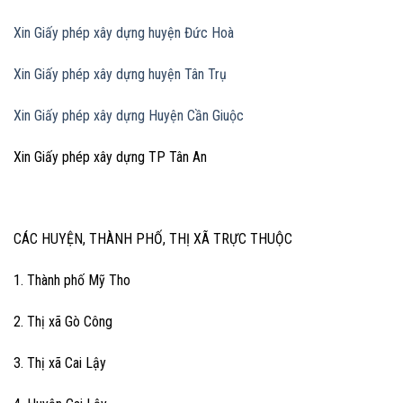
Xin Giấy phép xây dựng huyện Đức Hoà
Xin Giấy phép xây dựng huyện Tân Trụ
Xin Giấy phép xây dựng Huyện Cần Giuộc
Xin Giấy phép xây dựng TP Tân An
CÁC HUYỆN, THÀNH PHỐ, THỊ XÃ TRỰC THUỘC
1. Thành phố Mỹ Tho
2. Thị xã Gò Công
3. Thị xã Cai Lậy