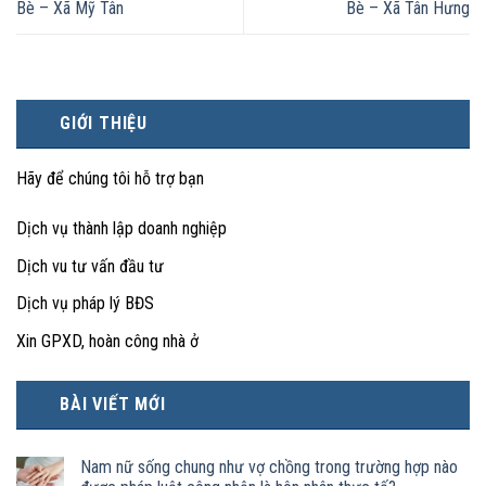
Bè – Xã Mỹ Tân
Bè – Xã Tân Hưng
GIỚI THIỆU
Hãy để chúng tôi hỗ trợ bạn
Dịch vụ thành lập doanh nghiệp
Dịch vu tư vấn đầu tư
Dịch vụ pháp lý BĐS
Xin GPXD, hoàn công nhà ở
BÀI VIẾT MỚI
Nam nữ sống chung như vợ chồng trong trường hợp nào