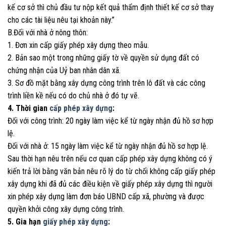
kế cơ sở thì chủ đầu tư nộp kết quả thẩm định thiết kế cơ sở thay
cho các tài liệu nêu tại khoản này.”
B.Đối với nhà ở nông thôn:
1. Đơn xin cấp giấy phép xây dựng theo mẫu.
2. Bản sao một trong những giấy tờ về quyền sử dụng đất có
chứng nhận của Uỷ ban nhân dân xã.
3. Sơ đồ mặt bằng xây dựng công trình trên lô đất và các công
trình liền kề nếu có do chủ nhà ở đó tự vẽ.
4. Thời gian
cấp phép xây dựng
:
Đối với công trình: 20 ngày làm việc kể từ ngày nhận đủ hồ sơ hợp
lệ.
Đối với nhà ở: 15 ngày làm việc kể từ ngày nhận đủ hồ sơ hợp lệ.
Sau thời hạn nêu trên nếu cơ quan cấp phép xây dựng không có ý
kiến trả lời bằng văn bản nêu rõ lý do từ chối không cấp giấy phép
xây dựng khi đã đủ các điều kiện về giấy phép xây dựng thì người
xin phép xây dựng làm đơn báo UBND cấp xã, phường và được
quyền khởi công xây dựng công trình.
5. Gia hạn
giấy phép xây dựng
: