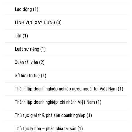
Lao động
(1)
LĨNH VỰC XÂY DỰNG
(3)
luật
(1)
Luật sư riêng
(1)
Quản tài viên
(2)
Sở hữu trí tuệ
(1)
Thành lập doanh nghiệp nghiệp nước ngoài tại Việt Nam
(1)
Thành lập doanh nghiệp, chi nhánh Việt Nam
(1)
Thủ tục giải thể, phá sản doanh nghiệp
(1)
Thủ tục ly hôn – phân chia tài sản
(1)