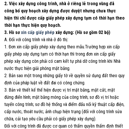
2. Việc xây dựng công trình, nhà ở riêng lẻ trong vùng đã
công bố quy hoạch xây dựng được duyệt nhưng chưa thực
hiện thì chỉ được cấp giấy phép xây dựng tạm có thời hạn theo
thời hạn thực hiện quy hoạch.
3. Hồ sơ
xin cấp giấy phép
xây dựng: (Hồ sơ gồm 02 bộ)
A. Đối với công trình và nhà ở đô thị:
1. Đơn xin cấp giấy phép xây dựng theo mẫu.Trường hợp xin cấp
giấy phép xây dựng tạm có thời hạn thì trong đơn xin cấp giấy
phép xây dựng còn phải có cam kết tự phá dỡ công trình khi Nhà
nước thực hiện giải phóng mặt bằng.
2. Bản sao một trong những giấy tờ về quyền sử dụng đất theo quy
định của pháp luật về đất đai có công chứng.
3. Bản vẽ thiết kế thể hiện được vị trí mặt bằng, mặt cắt, mặt
đứng điển hình; mặt bằng móng của công trình; sơ đồ vị trí hoặc
tuyến công trình; sơ đồ hệ thống và điểm đấu nối kỹ thuật cấp điện,
cấp nước, thoát nước; ảnh chụp hiện trạng (đối với công trình sửa
chữa, cải tạo yêu cầu phải có giấy phép xây dựng).
Đối với công trình đã được cơ quan có thẩm quyền thẩm định thiết