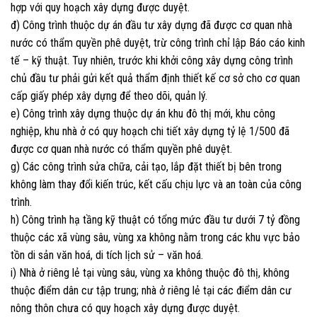
hợp với quy hoạch xây dựng được duyệt.
đ) Công trình thuộc dự án đầu tư xây dựng đã được cơ quan nhà
nước có thẩm quyền phê duyệt, trừ công trình chỉ lập Báo cáo kinh
tế – kỹ thuật. Tuy nhiên, trước khi khởi công xây dựng công trình
chủ đầu tư phải gửi kết quả thẩm định thiết kế cơ sở cho cơ quan
cấp giấy phép xây dựng để theo dõi, quản lý.
e) Công trình xây dựng thuộc dự án khu đô thị mới, khu công
nghiệp, khu nhà ở có quy hoạch chi tiết xây dựng tỷ lệ 1/500 đã
được cơ quan nhà nước có thẩm quyền phê duyệt.
g) Các công trình sửa chữa, cải tạo, lắp đặt thiết bị bên trong
không làm thay đổi kiến trúc, kết cấu chịu lực và an toàn của công
trình.
h) Công trình hạ tầng kỹ thuật có tổng mức đầu tư dưới 7 tỷ đồng
thuộc các xã vùng sâu, vùng xa không nằm trong các khu vực bảo
tồn di sản văn hoá, di tích lịch sử – văn hoá.
i) Nhà ở riêng lẻ tại vùng sâu, vùng xa không thuộc đô thị, không
thuộc điểm dân cư tập trung; nhà ở riêng lẻ tại các điểm dân cư
nông thôn chưa có quy hoạch xây dựng được duyệt.