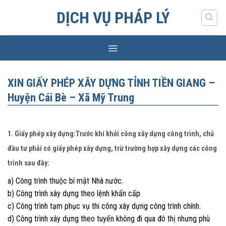
Skip
DỊCH VỤ PHÁP LÝ
to
content
XIN GIẤY PHÉP XÂY DỰNG TỈNH TIỀN GIANG –
Huyện Cái Bè – Xã Mỹ Trung
1. Giấy phép xây dựng:Trước khi khởi công xây dựng công trình, chủ
đầu tư phải có giấy phép xây dựng, trừ trường hợp xây dựng các công
trình sau đây:
a) Công trình thuộc bí mật Nhà nước.
b) Công trình xây dựng theo lệnh khẩn cấp.
c) Công trình tạm phục vụ thi công xây dựng công trình chính.
d) Công trình xây dựng theo tuyến không đi qua đô thị nhưng phù